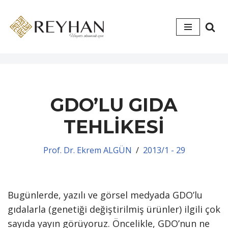
İçeriğe
geç
GDO’LU GIDA
TEHLİKESİ
Prof. Dr. Ekrem ALGÜN
2013/1 - 29
Bugünlerde, yazılı ve görsel medyada GDO’lu
gıdalarla (genetiği değiştirilmiş ürünler) ilgili çok
sayıda yayın görüyoruz. Öncelikle, GDO’nun ne