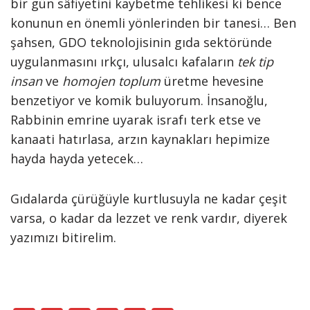
bir gün sâfiyetini kaybetme tehlikesi ki bence
konunun en önemli yönlerinden bir tanesi… Ben
şahsen, GDO teknolojisinin gıda sektöründe
uygulanmasını ırkçı, ulusalcı kafaların
tek tip
insan
ve
homojen toplum
üretme hevesine
benzetiyor ve komik buluyorum. İnsanoğlu,
Rabbinin emrine uyarak israfı terk etse ve
kanaati hatırlasa, arzın kaynakları hepimize
hayda hayda yetecek…
Gıdalarda çürüğüyle kurtlusuyla ne kadar çeşit
varsa, o kadar da lezzet ve renk vardır, diyerek
yazımızı bitirelim.