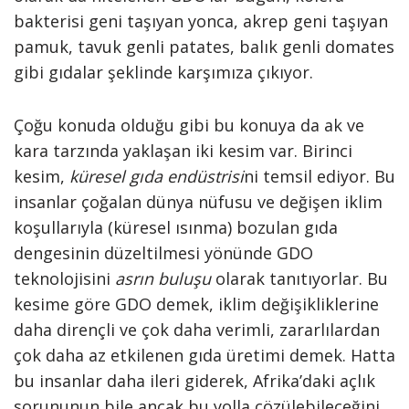
bakterisi geni taşıyan yonca, akrep geni taşıyan
pamuk, tavuk genli patates, balık genli domates
gibi gıdalar şeklinde karşımıza çıkıyor.
Çoğu konuda olduğu gibi bu konuya da ak ve
kara tarzında yaklaşan iki kesim var. Birinci
kesim,
küresel gıda endüstrisi
ni temsil ediyor. Bu
insanlar çoğalan dünya nüfusu ve değişen iklim
koşullarıyla (küresel ısınma) bozulan gıda
dengesinin düzeltilmesi yönünde GDO
teknolojisini
asrın buluşu
olarak tanıtıyorlar. Bu
kesime göre GDO demek, iklim değişikliklerine
daha dirençli ve çok daha verimli, zararlılardan
çok daha az etkilenen gıda üretimi demek. Hatta
bu insanlar daha ileri giderek, Afrika’daki açlık
sorununun bile ancak bu yolla çözülebileceğini