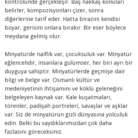
kontrolünde gerçekleşir. Baş nakkaş konuları
belirler, kompozisyonları çizer, sonra
diğerlerine tarif eder. Hatta birazını kendisi
boyar, gerisini onlara bırakır. Bir eser böylece
meydana gelmiş olur.
Minyatürde naiflik var, çocuksuluk var. Minyatür
eğlencelidir, insanlara gülümser, her biri ayrı bir
duyguya sahiptir. Minyatürlerde geçmişe dair
bilgi ve belge var. Osmanlı kültür ve
medeniyetinin ihtişamını ve köklü geleneğini
belgeleyen kaynak var. Kale kuşatmaları,
törenler, padişah portreleri, savaşlar ve aşklar
var. Siz de minyatürün gizli dünyasına yolculuk
edin. Belki bu saydıklarımızdan çok daha
fazlasını göreceksiniz.