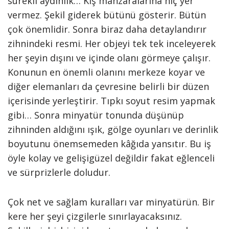
sürekli aydınlık… Kış manzaralarına hiç yer
vermez. Şekil giderek bütünü gösterir. Bütün
çok önemlidir. Sonra biraz daha detaylandırır
zihnindeki resmi. Her objeyi tek tek inceleyerek
her şeyin dışını ve içinde olanı görmeye çalışır.
Konunun en önemli olanını merkeze koyar ve
diğer elemanları da çevresine belirli bir düzen
içerisinde yerleştirir. Tıpkı soyut resim yapmak
gibi… Sonra minyatür tonunda düşünüp
zihninden aldığını ışık, gölge oyunları ve derinlik
boyutunu önemsemeden kâğıda yansıtır. Bu iş
öyle kolay ve gelişigüzel değildir fakat eğlenceli
ve sürprizlerle doludur.
Çok net ve sağlam kuralları var minyatürün. Bir
kere her şeyi çizgilerle sınırlayacaksınız.