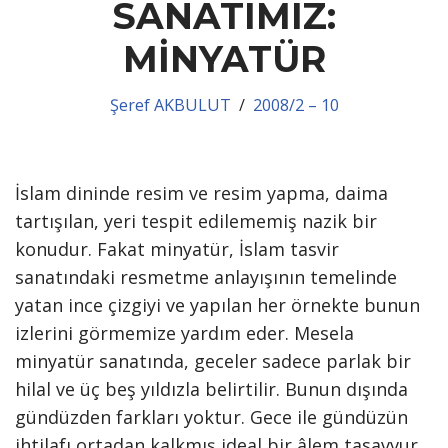
SANATIMIZ:
MİNYATÜR
Şeref AKBULUT
2008/2 – 10
İslam dininde resim ve resim yapma, daima
tartışılan, yeri tespit edilememiş nazik bir
konudur. Fakat minyatür, İslam tasvir
sanatındaki resmetme anlayışının temelinde
yatan ince çizgiyi ve yapılan her örnekte bunun
izlerini görmemize yardım eder. Mesela
minyatür sanatında, geceler sadece parlak bir
hilal ve üç beş yıldızla belirtilir. Bunun dışında
gündüzden farkları yoktur. Gece ile gündüzün
ihtilafı ortadan kalkmış ideal bir âlem tasavvur