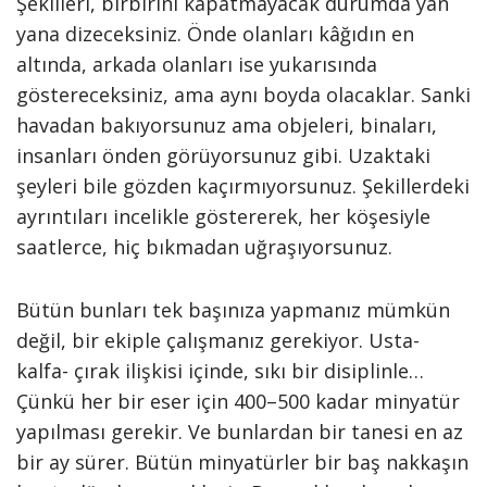
Şekilleri, birbirini kapatmayacak durumda yan
yana dizeceksiniz. Önde olanları kâğıdın en
altında, arkada olanları ise yukarısında
göstereceksiniz, ama aynı boyda olacaklar. Sanki
havadan bakıyorsunuz ama objeleri, binaları,
insanları önden görüyorsunuz gibi. Uzaktaki
şeyleri bile gözden kaçırmıyorsunuz. Şekillerdeki
ayrıntıları incelikle göstererek, her köşesiyle
saatlerce, hiç bıkmadan uğraşıyorsunuz.
Bütün bunları tek başınıza yapmanız mümkün
değil, bir ekiple çalışmanız gerekiyor. Usta-
kalfa- çırak ilişkisi içinde, sıkı bir disiplinle…
Çünkü her bir eser için 400–500 kadar minyatür
yapılması gerekir. Ve bunlardan bir tanesi en az
bir ay sürer. Bütün minyatürler bir baş nakkaşın