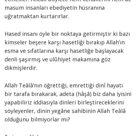
masum insanları ebediyetin hüsranına
uğratmaktan kurtarırlar.
Hased insanı öyle bir noktaya getirmiştir ki bazı
kimseler beşere karşı hasetliği bırakıp Allah’ın
esma ve sıfatlarına karşı hasetliğe başlayacak
denli şaşırmış ve ulûhiyet makamına göz
dikmişlerdir.
Allah Teâlâ’nın öğrettiği, emrettiği dinî hayatı
bir tarafa bırakarak, adeta (hâşâ) biz daha iyisini
yapabiliriz iddiasıyla dinleri birleştireceklerini
söyleyenler, dinin yegâne sahibinin Allah Teâlâ
olduğunu bilmiyorlar mı?