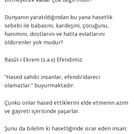
Dünyanın yaratıldığından bu yana hasetlik
sebebi ile babasını, kardeşini, çocuğunu,
hanımını, dostlarını ve hatta evlatlarını
öldürenler yok mudur?
Rasûl-i Ekrem (s.a.v) Efendimiz:
“Hased sahibi insanlar, efendi/idareci
olamazlar.” buyurmaktadır.
Çünkü onlar hased ettiklerini elde etmenin azim
ve gayreti içerisinde yaşarlar.
Şunu da bilelim ki hasetliğinde ısrar eden insan;