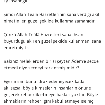
Ey insanoğlu!
Şimdi Allah Teâlâ Hazretlerinin sana verdiği akıl
nimetini en güzel şekilde kullanma zamanıdır.
Çünkü Allah Teâlâ Hazretleri sana ihsan
buyurduğu aklı en güzel şekilde kullanmanı sana
emretmiştir.
Bakınız meleklerden birisi şeytan Âdem’e secde
etmedi diye secdeyi terk etmiş midir?
Eğer insan bunu idrak edemeyecek kadar
akılsızsa, böyle kimselerin insanların önüne
geçerek rehberlik etmeye hakları yoktur. Böyle
ahmakların rehberliğini kabul etmeye ise hiç