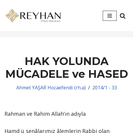
İçeriğe
geç
HAK YOLUNDA
MÜCADELE ve HASED
Ahmet YAŞAR Hocaefendi (rh.a)
2014/1 - 33
Rahman ve Rahim Allah’ın adıyla
Hamd ü senâlarımız âlemlerin Rabbi olan