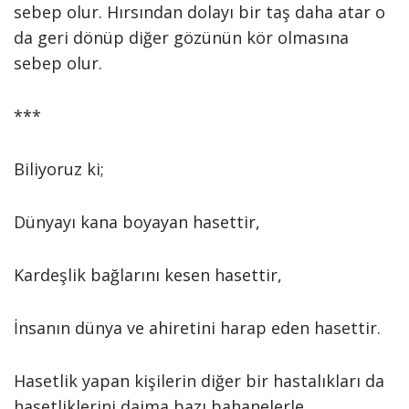
sebep olur. Hırsından dolayı bir taş daha atar o
da geri dönüp diğer gözünün kör olmasına
sebep olur.
***
Biliyoruz ki;
Dünyayı kana boyayan hasettir,
Kardeşlik bağlarını kesen hasettir,
İnsanın dünya ve ahiretini harap eden hasettir.
Hasetlik yapan kişilerin diğer bir hastalıkları da
hasetliklerini daima bazı bahanelerle