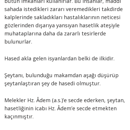
bütün imkânları kullanırlar. Bu insanlar, maddî
sahada istedikleri zararı veremedikleri takdirde
kalplerinde sakladıkları hastalıklarının neticesi
gözlerinden dışarıya yansıyan hasetlik ateşiyle
muhataplarına daha da zararlı tesirlerde
bulunurlar.
Hased akla gelen isyanlardan belki de ilkidir.
Şeytanı, bulunduğu makamdan aşağı düşürüp
şeytanlaştıran şey de hasedi olmuştur.
Melekler Hz. Âdem (a.s.)’e secde ederken, şeytan,
hasetliğinin icabı Hz. Âdem’e secde etmekten
kaçınmıştır.