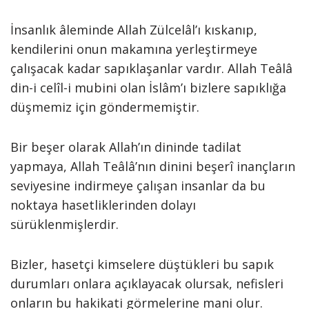
İnsanlık âleminde Allah Zülcelâl’ı kıskanıp,
kendilerini onun makamına yerleştirmeye
çalışacak kadar sapıklaşanlar vardır. Allah Teâlâ
din-i celîl-i mubini olan İslâm’ı bizlere sapıklığa
düşmemiz için göndermemiştir.
Bir beşer olarak Allah’ın dininde tadilat
yapmaya, Allah Teâlâ’nın dinini beşerî inançların
seviyesine indirmeye çalışan insanlar da bu
noktaya hasetliklerinden dolayı
sürüklenmişlerdir.
Bizler, hasetçi kimselere düştükleri bu sapık
durumları onlara açıklayacak olursak, nefisleri
onların bu hakikati görmelerine mani olur.