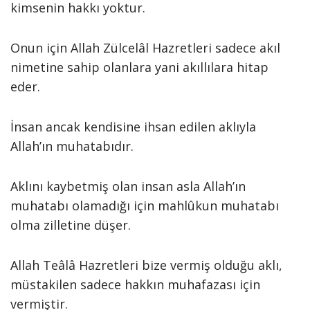
kimsenin hakkı yoktur.
Onun için Allah Zülcelâl Hazretleri sadece akıl
nimetine sahip olanlara yani akıllılara hitap
eder.
İnsan ancak kendisine ihsan edilen aklıyla
Allah’ın muhatabıdır.
Aklını kaybetmiş olan insan asla Allah’ın
muhatabı olamadığı için mahlûkun muhatabı
olma zilletine düşer.
Allah Teâlâ Hazretleri bize vermiş olduğu aklı,
müstakilen sadece hakkın muhafazası için
vermiştir.