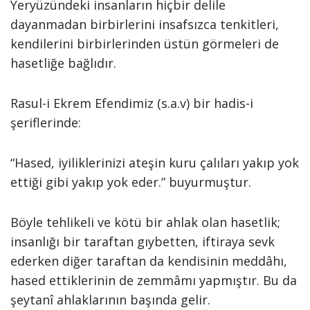
Yeryüzündeki insanların hiçbir delile
dayanmadan birbirlerini insafsızca tenkitleri,
kendilerini birbirlerinden üstün görmeleri de
hasetliğe bağlıdır.
Rasul-i Ekrem Efendimiz (s.a.v) bir hadis-i
şeriflerinde:
“Hased, iyiliklerinizi ateşin kuru çalıları yakıp yok
ettiği gibi yakıp yok eder.” buyurmuştur.
Böyle tehlikeli ve kötü bir ahlak olan hasetlik;
insanlığı bir taraftan gıybetten, iftiraya sevk
ederken diğer taraftan da kendisinin meddâhı,
hased ettiklerinin de zemmâmı yapmıştır. Bu da
şeytanî ahlaklarının başında gelir.