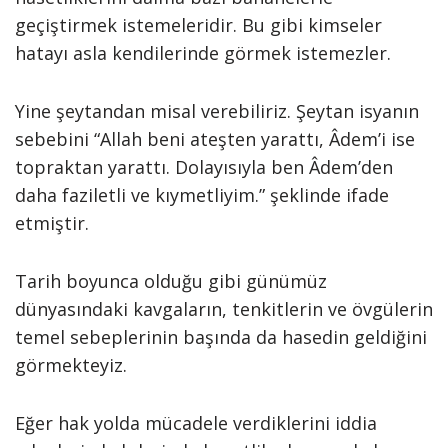
geçiştirmek istemeleridir. Bu gibi kimseler
hatayı asla kendilerinde görmek istemezler.
Yine şeytandan misal verebiliriz. Şeytan isyanın
sebebini “Allah beni ateşten yarattı, Âdem’i ise
topraktan yarattı. Dolayısıyla ben Âdem’den
daha faziletli ve kıymetliyim.” şeklinde ifade
etmiştir.
Tarih boyunca olduğu gibi günümüz
dünyasındaki kavgaların, tenkitlerin ve övgülerin
temel sebeplerinin başında da hasedin geldiğini
görmekteyiz.
Eğer hak yolda mücadele verdiklerini iddia