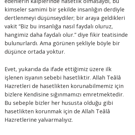
edenlerin kalplerinde hasetlik olmasaydı, bu
kimseler samimi bir şekilde insanlığın derdiyle
dertlenmeyi düşünseydiler; bir araya geldikleri
vakit “Biz bu insanlığa nasıl faydalı oluruz,
hangimiz daha faydalı olur.” diye fikir teatisinde
bulunurlardı. Ama görünen şekliyle böyle bir
düşünce ortada yoktur.
Evet, yukarıda da ifade ettiğimiz üzere ilk
işlenen isyanın sebebi hasetliktir. Allah Teâlâ
Hazretleri de hasetlikten korunabilmemiz için
bizlere Kendisine sığınmamızı emretmektedir.
Bu sebeple bizler her hususta olduğu gibi
hasetlikten korunmak için de Allah Teâlâ
Hazretlerine yalvarmalıyız.