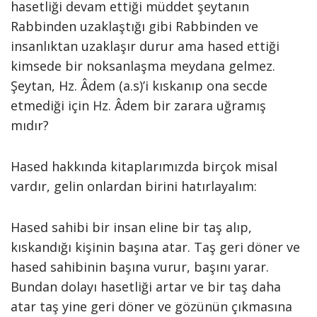
hasetliği devam ettiği müddet şeytanın
Rabbinden uzaklaştığı gibi Rabbinden ve
insanlıktan uzaklaşır durur ama hased ettiği
kimsede bir noksanlaşma meydana gelmez.
Şeytan, Hz. Âdem (a.s)’i kıskanıp ona secde
etmediği için Hz. Âdem bir zarara uğramış
mıdır?
Hased hakkında kitaplarımızda birçok misal
vardır, gelin onlardan birini hatırlayalım:
Hased sahibi bir insan eline bir taş alıp,
kıskandığı kişinin başına atar. Taş geri döner ve
hased sahibinin başına vurur, başını yarar.
Bundan dolayı hasetliği artar ve bir taş daha
atar taş yine geri döner ve gözünün çıkmasına