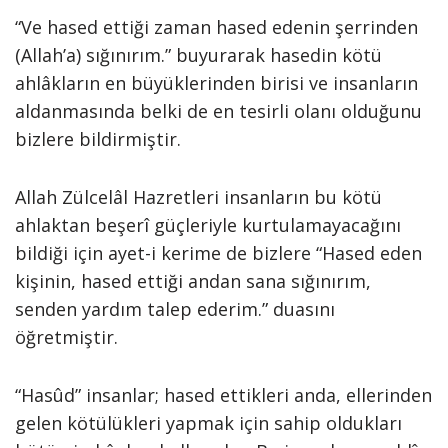
“Ve hased ettiği zaman hased edenin şerrinden
(Allah’a) sığınırım.” buyurarak hasedin kötü
ahlâkların en büyüklerinden birisi ve insanların
aldanmasında belki de en tesirli olanı olduğunu
bizlere bildirmiştir.
Allah Zülcelâl Hazretleri insanların bu kötü
ahlaktan beşerî güçleriyle kurtulamayacağını
bildiği için ayet-i kerime de bizlere “Hased eden
kişinin, hased ettiği andan sana sığınırım,
senden yardım talep ederim.” duasını
öğretmiştir.
“Hasûd” insanlar; hased ettikleri anda, ellerinden
gelen kötülükleri yapmak için sahip oldukları