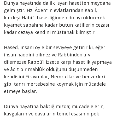
Dünya hayatında da ilk isyan hasetten meydana
gelmiştir. Hz. Âdem’in evlatlarından Kabil,
kardeşi Habil’i hasetliğinden dolayı öldürerek
kıyamet sabahına kadar bütün katillerin cezası
kadar cezaya kendini müstahak kılmıştır.
Hased, insanı öyle bir seviyeye getirir ki, eğer
insan haddini bilmez ve Rabbinden afv
dilemezse Rabbü’l izzete karşı hasetlik yapmaya
ve âciz bir mahlûk olduğunu düşünmeden
kendisini Firavunlar, Nemrutlar ve benzerleri
gibi tanrı mertebesine koymak için mücadele
etmeye başlar.
Dünya hayatına baktığımızda; mücadelelerin,
kavgaların ve davaların temel esasının pek