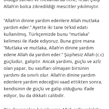
Allah’ın bolca zikredildiği mescitler yıkılmıştır.
“Allah’ın dinine yardım edenlere Allah mutlaka
yardım eder.” Ayette iki tane te’kid edatı
kullanılmış. Türkçemizde bunu “mutlaka”
kelimesi ile ifade ediyoruz. Buna göre mana
“Mutlaka ve mutlaka, Allah’ın dinine yardım
edene Allah da yardım eder.” Şüphesiz Allah (c.c)
güçlüdür, galiptir. Ancak yardımı, güçlü ve azîz
olan yapar, bu vasıfları olmayan birisinin
yardımı da sınırlı olur. Allah’ın dinine yardım
edenlere yardım edeceğini vaad ettikten sonra,
kendisinin de güçlü ve galip olduğunu ifade
ediyor, bu da dikkati calibdir.