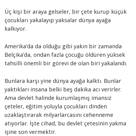
Üç kişi bir araya gelseler, bir çete kurup küçük
çocukları yakalayıp yaksalar dünya ayağa
kalkıyor.
Amerika’da da olduğu gibi yakın bir zamanda
Belçika’da, ondan fazla çocuğu öldüren yüksek
tahsilli önemli bir görevi de olan biri yakalandı.
Bunlara karşı yine dünya ayağa kalktı. Bunlar
yaktıkları insana belki beş dakika acı verirler.
Ama devlet halinde kurumlaşmış imansız
çeteler, eğitim yoluyla ço­cukları dinden
uzaklaştırarak milyarlarcasını cehenneme
atıyorlar. İşte cihad, bu devlet çetesinin yakma
işine son vermektir.