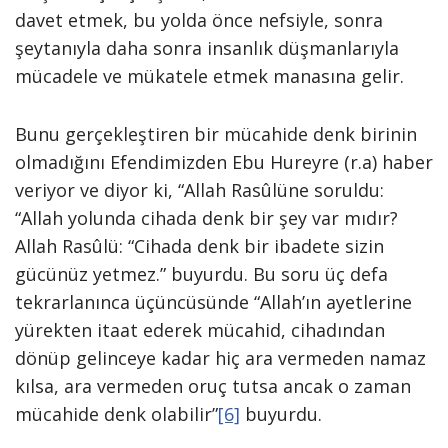
davet etmek, bu yolda önce nefsiyle, sonra
şeytanıyla daha sonra insanlık düşmanlarıyla
mücadele ve mükatele etmek manasına gelir.
Bunu gerçekleştiren bir mücahide denk birinin
olmadığını Efendimizden Ebu Hureyre (r.a) haber
veriyor ve diyor ki, “Allah Rasûlüne soruldu:
“Allah yolunda cihada denk bir şey var mıdır?
Allah Rasûlü: “Cihada denk bir ibadete sizin
gücünüz yetmez.” buyurdu. Bu soru üç defa
tekrarlanınca üçüncüsünde “Allah’ın ayetlerine
yürekten itaat ederek mücahid, cihadından
dönüp gelinceye kadar hiç ara vermeden namaz
kılsa, ara vermeden oruç tutsa ancak o zaman
mücahide denk olabilir”
[6]
buyurdu.