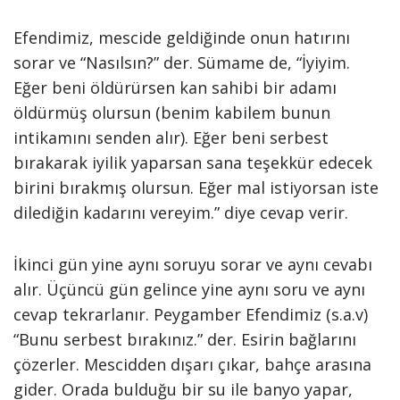
Efendimiz, mescide geldiğinde onun hatırını
sorar ve “Nasılsın?” der. Sümame de, “İyiyim.
Eğer beni öldürürsen kan sahibi bir adamı
öldürmüş olursun (benim kabilem bunun
intikamını senden alır). Eğer beni serbest
bırakarak iyilik yaparsan sana teşekkür edecek
birini bırakmış olursun. Eğer mal istiyorsan iste
dilediğin kadarını vereyim.” diye cevap verir.
İkinci gün yine aynı soruyu sorar ve aynı cevabı
alır. Üçüncü gün gelince yine aynı soru ve aynı
cevap tekrarlanır. Peygamber Efendimiz (s.a.v)
“Bunu serbest bırakınız.” der. Esirin bağlarını
çözerler. Mescidden dışarı çıkar, bahçe arasına
gider. Orada bulduğu bir su ile banyo yapar,