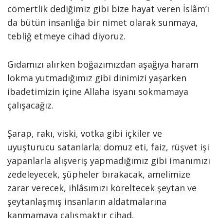
cömertlik dediğimiz gibi bize hayat veren İslâm’ı
da bütün insanlığa bir nimet olarak sunmaya,
tebliğ etmeye cihad diyoruz.
Gıdamızı alırken boğazımızdan aşağıya haram
lokma yutmadığımız gibi dinimizi yaşarken
ibadetimizin içine Allaha isyanı sokmamaya
çalışacağız.
Şarap, rakı, viski, votka gibi içkiler ve
uyuşturucu satanlarla; domuz eti, faiz, rüşvet işi
yapanlarla alışveriş yapmadığımız gibi imanımızı
zedeleyecek, şüpheler bırakacak, amelimize
zarar verecek, ihlâsımızı köreltecek şeytan ve
şeytanlaşmış insanların aldatmalarına
kanmamaya çalışmaktır cihad.