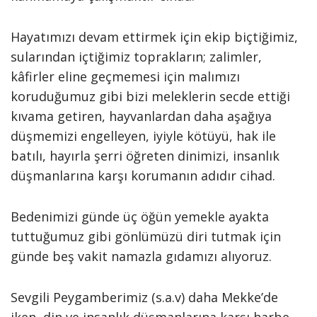
Hayatımızı devam ettirmek için ekip biçtiğimiz,
sularından içtiğimiz toprakların; zalimler,
kâfirler eline geçmemesi için malımızı
koruduğumuz gibi bizi meleklerin secde ettiği
kıvama getiren, hayvanlardan daha aşağıya
düşmemizi engelleyen, iyiyle kötüyü, hak ile
batılı, hayırla şerri öğreten dinimizi, insanlık
düşmanlarına karşı korumanın adıdır cihad.
Bedenimizi günde üç öğün yemekle ayakta
tuttuğumuz gibi gönlümüzü diri tutmak için
günde beş vakit namazla gıdamızı alıyoruz.
Sevgili Peygamberimiz (s.a.v) daha Mekke’de