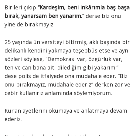
Birileri çıkıp
“Kardeşim, beni inkârımla baş başa
bırak, yanarsam ben yanarım.”
derse biz onu
yine de bırakmayız.
25 yaşında üniversiteyi bitirmiş, aklı başında bir
delikanlı kendini yakmaya teşebbüs etse ve aynı
sözleri söylese, “Demokrasi var, özgürlük var,
ten ve can bana ait, dilediğim gibi yakarım.”
dese polis de itfaiyede ona müdahale eder. “Biz
onu bırakmayız, müdahale ederiz” derken zor ve
cebir kullanırız anlamında söylemiyorum.
Kur’an ayetlerini okumaya ve anlatmaya devam
ederiz.