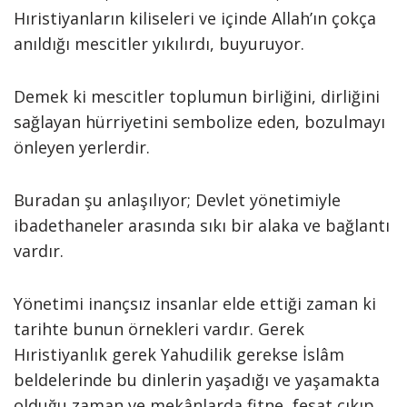
Hıristiyanların kiliseleri ve içinde Allah’ın çokça
anıldığı mescitler yıkılırdı, buyuruyor.
Demek ki mescitler toplumun birliğini, dirliğini
sağlayan hürriyetini sembolize eden, bozulmayı
önleyen yerlerdir.
Buradan şu anlaşılıyor; Devlet yönetimiyle
ibadethaneler arasında sıkı bir alaka ve bağlantı
vardır.
Yönetimi inançsız insanlar elde ettiği zaman ki
tarihte bunun örnekleri vardır. Gerek
Hıristiyanlık gerek Yahudilik gerekse İslâm
beldelerinde bu dinlerin yaşadığı ve yaşamakta
olduğu zaman ve mekânlarda fitne, fesat çıkıp