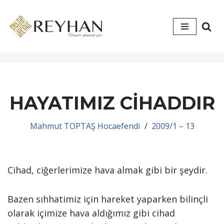
İçeriğe
geç
HAYATIMIZ CİHADDIR
Mahmut TOPTAŞ Hocaefendi
2009/1 – 13
Cihad, ciğerlerimize hava almak gibi bir şeydir.
Bazen sıhhatimiz için hareket yaparken bilinçli
olarak içimize hava aldığımız gibi cihad