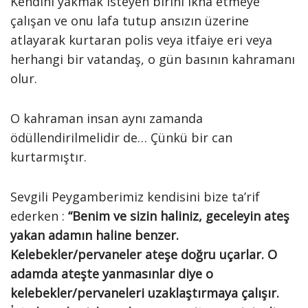
Kendini yakmak isteyen birini ikna etmeye
çalışan ve onu lafa tutup ansızın üzerine
atlayarak kurtaran polis veya itfaiye eri veya
herhangi bir vatandaş, o gün basının kahramanı
olur.
O kahraman insan aynı zamanda
ödüllendirilmelidir de… Çünkü bir can
kurtarmıştır.
Sevgili Peygamberimiz kendisini bize ta’rif
ederken :
“Benim ve sizin haliniz, geceleyin ateş
yakan adamın haline benzer.
Kelebekler/pervaneler ateşe doğru uçarlar. O
adamda ateşte yanmasınlar diye o
kelebekler/pervaneleri uzaklaştırmaya çalışır.