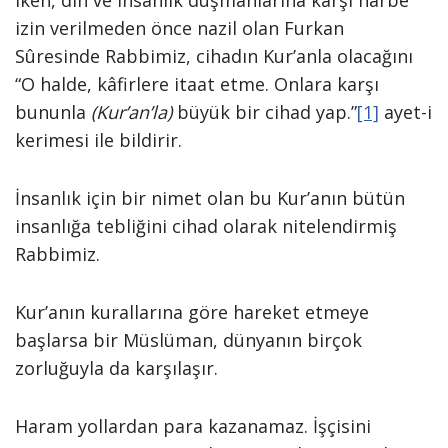
iken, din ve insanlık düşmanlarına karşı harbe
izin verilmeden önce nazil olan Furkan
Sûresinde Rabbimiz, cihadın Kur’anla olacağını
“O halde, kâfirlere itaat etme. Onlara karşı
bununla
(Kur’an’la)
büyük bir cihad yap.”
[1]
ayet-i
kerimesi ile bildirir.
İnsanlık için bir nimet olan bu Kur’anın bütün
insanlığa tebliğini cihad olarak nitelendirmiş
Rabbimiz.
Kur’anın kurallarına göre hareket etmeye
başlarsa bir Müslüman, dünyanın birçok
zorluğuyla da karşılaşır.
Haram yollardan para kazanamaz. İşçisini