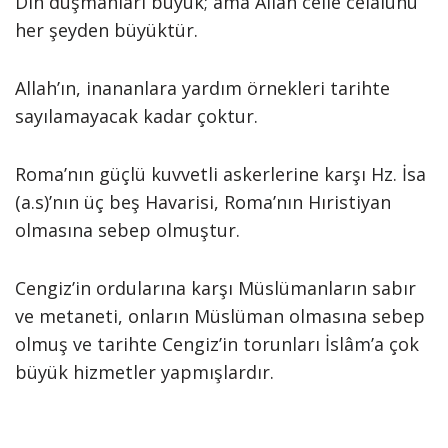
Din düşmanları büyük; ama Allah celle celalühu
her şeyden büyüktür.
Allah’ın, inananlara yardım örnekleri tarihte
sayılamayacak kadar çoktur.
Roma’nın güçlü kuvvetli askerlerine karşı Hz. İsa
(a.s)’nın üç beş Havarisi, Roma’nın Hıristiyan
olmasına sebep olmuştur.
Cengiz’in ordularına karşı Müslümanların sabır
ve metaneti, onların Müslüman olmasına sebep
olmuş ve tarihte Cengiz’in torunları İslâm’a çok
büyük hizmetler yapmışlardır.