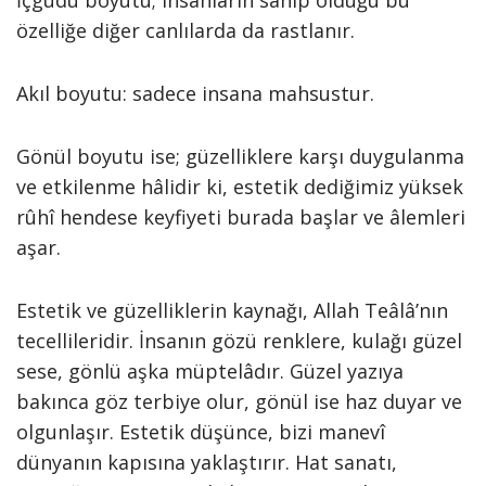
İçgüdü boyutu; insanların sahip olduğu bu
özelliğe diğer canlılarda da rastlanır.
Akıl boyutu: sadece insana mahsustur.
Gönül boyutu ise; güzelliklere karşı duygulanma
ve etkilenme hâlidir ki, estetik dediğimiz yüksek
rûhî hendese keyfiyeti burada başlar ve âlemleri
aşar.
Estetik ve güzelliklerin kaynağı, Allah Teâlâ’nın
tecellileridir. İnsanın gözü renklere, kulağı güzel
sese, gönlü aşka müptelâdır. Güzel yazıya
bakınca göz terbiye olur, gönül ise haz duyar ve
olgunlaşır. Estetik düşünce, bizi manevî
dünyanın kapısına yaklaştırır. Hat sanatı,