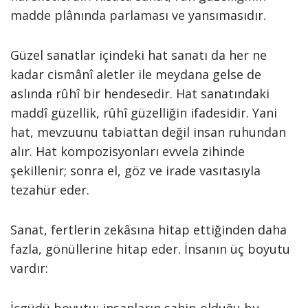
madde plânında parlaması ve yansımasıdır.
Güzel sanatlar içindeki hat sanatı da her ne
kadar cismânî aletler ile meydana gelse de
aslında rûhî bir hendesedir. Hat sanatındaki
maddî güzellik, rûhî güzelliğin ifadesidir. Yani
hat, mevzuunu tabiattan değil insan ruhundan
alır. Hat kompozisyonları evvela zihinde
şekillenir; sonra el, göz ve irade vasıtasıyla
tezahür eder.
Sanat, fertlerin zekâsına hitap ettiğinden daha
fazla, gönüllerine hitap eder. İnsanın üç boyutu
vardır: