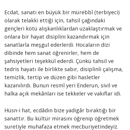
Ecdat, sanatı en büyük bir mürebbî (terbiyeci)
olarak telakki ettiği için, tahsil çağındaki
gençleri kötü alışkanlıklardan uzaklaştırmak ve
onlara bir hayat disiplini kazandırmak için
sanatlarla meşgul ederlerdi. Hocaların dizi
dibinde hem sanat öğrenirler, hem de
şahsiyetleri teşekkül ederdi. Çünkü tahsil ve
tedris hayatı ile birlikte sabır, disiplinli çalışma,
temizlik, tertip ve düzen gibi hasletler
kazanılırdı. Bunun resmî yeri Enderun, sivil ve
halka açık mekânları ise tekkeler ve vakıflar idi.
Hüsn-i hat, ecdâdın bize yadigâr bıraktığı bir
sanattır. Bu kültür mirasını öğrenip öğretmek
suretiyle muhafaza etmek mecburiyetindeyiz.