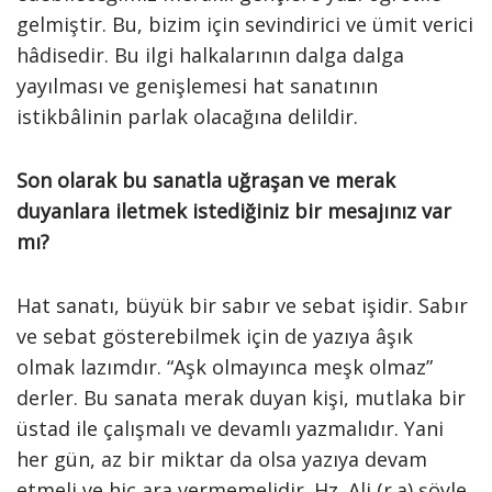
gelmiştir. Bu, bizim için sevindirici ve ümit verici
hâdisedir. Bu ilgi halkalarının dalga dalga
yayılması ve genişlemesi hat sanatının
istikbâlinin parlak olacağına delildir.
Son olarak bu sanatla uğraşan ve merak
duyanlara iletmek istediğiniz bir mesajınız var
mı?
Hat sanatı, büyük bir sabır ve sebat işidir. Sabır
ve sebat gösterebilmek için de yazıya âşık
olmak lazımdır. “Aşk olmayınca meşk olmaz”
derler. Bu sanata merak duyan kişi, mutlaka bir
üstad ile çalışmalı ve devamlı yazmalıdır. Yani
her gün, az bir miktar da olsa yazıya devam
etmeli ve hiç ara vermemelidir. Hz. Ali (r.a) şöyle