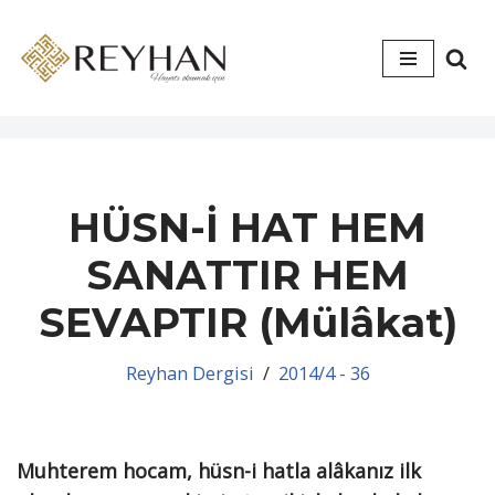
İçeriğe
geç
HÜSN-İ HAT HEM
SANATTIR HEM
SEVAPTIR (Mülâkat)
Reyhan Dergisi
2014/4 - 36
Muhterem hocam, hüsn-i hatla alâkanız ilk