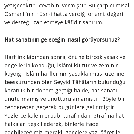
yetişecektir.” cevabını vermiştir. Bu çarpıcı misal
Osmanlı’nın hüsn-i hatta verdiği önemi, değeri
ve desteği izah etmeye kâfidir sanırım.
Hat sanatının geleceğini nasıl görüyorsunuz?
Harf inkılâbından sonra, önüne birçok yasak ve
engellerin konduğu, İslâmî kültür ve zeminin
kaydığı, İslâm harflerinin yasaklanması üzerine
teessüründen ölen Seyyid Tâhâların bulunduğu
karanlık bir dönem geçtiği halde, hat sanatı
unutulmamış ve unutturulamamıştır. Böyle bir
cendereden geçerek bugünlere gelinmiştir.
Yüzlerce kalem erbabı tarafından, etrafına hat
halkaları teşkil ederek, binlerle ifade
edebileceğimiz meraklı gençlere yazı öğretile