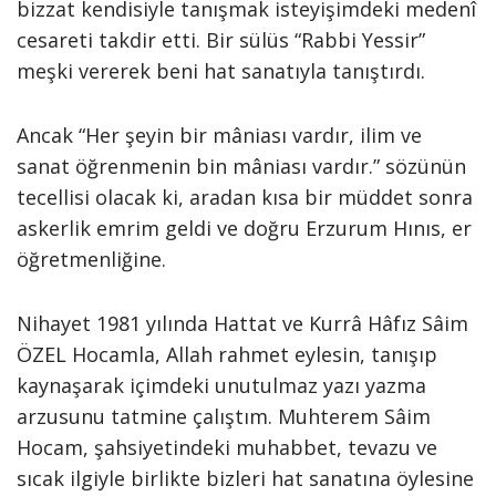
bizzat kendisiyle tanışmak isteyişimdeki medenî
cesareti takdir etti. Bir sülüs “Rabbi Yessir”
meşki vererek beni hat sanatıyla tanıştırdı.
Ancak “Her şeyin bir mâniası vardır, ilim ve
sanat öğrenmenin bin mâniası vardır.” sözünün
tecellisi olacak ki, aradan kısa bir müddet sonra
askerlik emrim geldi ve doğru Erzurum Hınıs, er
öğretmenliğine.
Nihayet 1981 yılında Hattat ve Kurrâ Hâfız Sâim
ÖZEL Hocamla, Allah rahmet eylesin, tanışıp
kaynaşarak içimdeki unutulmaz yazı yazma
arzusunu tatmine çalıştım. Muhterem Sâim
Hocam, şahsiyetindeki muhabbet, tevazu ve
sıcak ilgiyle birlikte bizleri hat sanatına öylesine