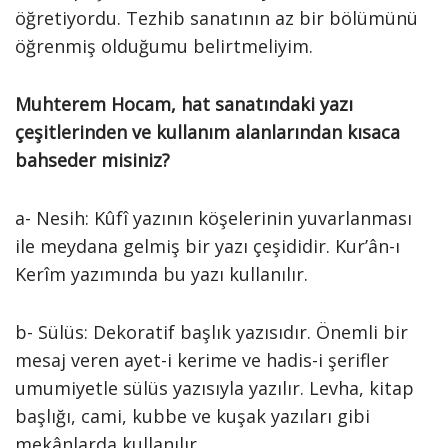
öğretiyordu. Tezhib sanatının az bir bölümünü
öğrenmiş olduğumu belirtmeliyim.
Muhterem Hocam, hat sanatındaki yazı
çeşitlerinden ve kullanım alanlarından kısaca
bahseder misiniz?
a- Nesih: Kûfî yazının köşelerinin yuvarlanması
ile meydana gelmiş bir yazı çeşididir. Kur’ân-ı
Kerîm yazımında bu yazı kullanılır.
b- Sülüs: Dekoratif başlık yazısıdır. Önemli bir
mesaj veren ayet-i kerime ve hadis-i şerifler
umumiyetle sülüs yazısıyla yazılır. Levha, kitap
başlığı, cami, kubbe ve kuşak yazıları gibi
mekânlarda kullanılır.