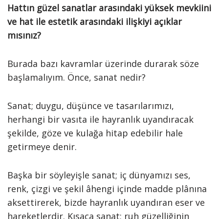
Hattın güzel sanatlar arasındaki yüksek mevkiini
ve hat ile estetik arasındaki ilişkiyi açıklar
mısınız?
Burada bazı kavramlar üzerinde durarak söze
başlamalıyım. Önce, sanat nedir?
Sanat; duygu, düşünce ve tasarılarımızı,
herhangi bir vasıta ile hayranlık uyandıracak
şekilde, göze ve kulağa hitap edebilir hale
getirmeye denir.
Başka bir söyleyişle sanat; iç dünyamızı ses,
renk, çizgi ve şekil âhengi içinde madde plânına
aksettirerek, bizde hayranlık uyandıran eser ve
hareketlerdir. Kısaca sanat; ruh güzelliğinin