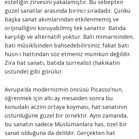
estetiğin zirvesini yakalamıştır. Bu sebepten
güzel sanatlar arasında birinci sıradadır. Çünkü
başka sanat akımlarından etkilenmemiş ve
orijinalliğini koruyabilmiş tek sanattır. Batıda
karşılığı ve alternatifi yoktur. Batı mimarisinden,
batı mûsikîsinden bahsedebilirsiniz; fakat batı
hüsn-i hattından söz etmeniz mümkün değildir.
Zira hat sanatı, batıda sürrealist (hakikatin
üstünde) gibi görülür.
Avrupa’da modernizmin öncüsü Picasso’nun,
öğrenmek için altı ay mesaiden sonra bu
konudaki aczini ortaya koyması, hat sanatının
üstünlüğüne güzel bir örnektir. Aynı zamanda,
bu sanatın sadece Müslümanlara has, özel bir
sanat olduğuna da delildir. Gerçekten hat