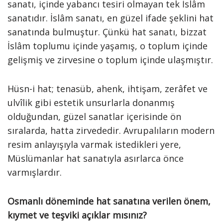
sanatı, içinde yabancı tesiri olmayan tek İslâm
sanatıdır. İslâm sanatı, en güzel ifade şeklini hat
sanatında bulmuştur. Çünkü hat sanatı, bizzat
İslâm toplumu içinde yaşamış, o toplum içinde
gelişmiş ve zirvesine o toplum içinde ulaşmıştır.
Hüsn-i hat; tenasüb, ahenk, ihtişam, zerâfet ve
ulvîlik gibi estetik unsurlarla donanmış
olduğundan, güzel sanatlar içerisinde ön
sıralarda, hatta zirvededir. Avrupalıların modern
resim anlayışıyla varmak istedikleri yere,
Müslümanlar hat sanatıyla asırlarca önce
varmışlardır.
Osmanlı döneminde hat sanatına verilen önem,
kıymet ve teşviki açıklar mısınız?