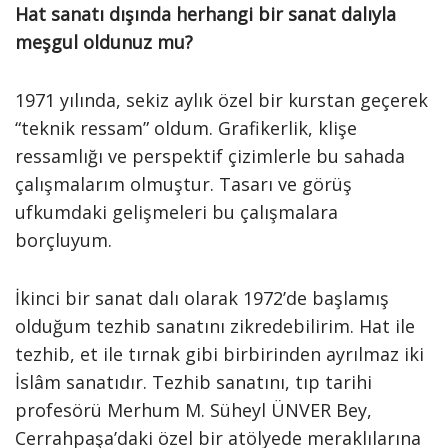
Hat sanatı dışında herhangi bir sanat dalıyla
meşgul oldunuz mu?
1971 yılında, sekiz aylık özel bir kurstan geçerek
“teknik ressam” oldum. Grafikerlik, klişe
ressamlığı ve perspektif çizimlerle bu sahada
çalışmalarım olmuştur. Tasarı ve görüş
ufkumdaki gelişmeleri bu çalışmalara
borçluyum.
İkinci bir sanat dalı olarak 1972’de başlamış
olduğum tezhib sanatını zikredebilirim. Hat ile
tezhib, et ile tırnak gibi birbirinden ayrılmaz iki
İslâm sanatıdır. Tezhib sanatını, tıp tarihi
profesörü Merhum M. Süheyl ÜNVER Bey,
Cerrahpaşa’daki özel bir atölyede meraklılarına