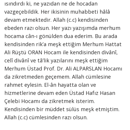
ısındırdı ki, ne yazıdan ne de hocadan
vazgeçebildik. Her ikisinin muhabbeti hâlâ
devam etmektedir. Allah (c.c) kendisinden
ebeden razı olsun. Her yazı yazışımda merhum
hocama cân-ı gönülden dua ederim. Bu arada
kendisinden rik’a meşk ettiğim Merhum Hattat
Ali Rüştü ORAN Hocam ile kendisinden divânî,
celî divânî ve tâ’lik yazılarını meşk ettiğim
Merhum Üstad Prof. Dr. Ali ALPARSLAN Hocamı
da zikretmeden geçemem. Allah cümlesine
rahmet eylesin. El-ân hayatta olan ve
hizmetlerine devam eden Üstad Hafız Hasan
Çelebi Hocamı da zikretmek isterim.
Kendisinden bir müddet sülüs meşk etmiştim.
Allah (c.c) cümlesinden razı olsun.