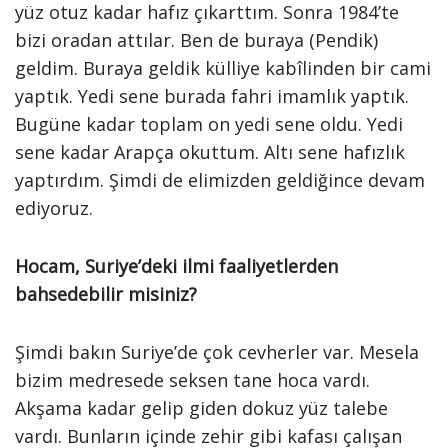
yüz otuz kadar hafız çıkarttım. Sonra 1984’te
bizi oradan attılar. Ben de buraya (Pendik)
geldim. Buraya geldik külliye kabîlinden bir cami
yaptık. Yedi sene burada fahri imamlık yaptık.
Bugüne kadar toplam on yedi sene oldu. Yedi
sene kadar Arapça okuttum. Altı sene hafızlık
yaptırdım. Şimdi de elimizden geldiğince devam
ediyoruz.
Hocam, Suriye’deki ilmi faaliyetlerden
bahsedebilir misiniz?
Şimdi bakın Suriye’de çok cevherler var. Mesela
bizim medresede seksen tane hoca vardı.
Akşama kadar gelip giden dokuz yüz talebe
vardı. Bunların içinde zehir gibi kafası çalışan