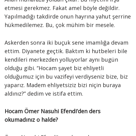
etmesi gerekmez. Fakat amel böyle değildir.
Yapılmadığı takdirde onun hayrına yahut şerrine
hükmedilemez. Bu, çok mühim bir mesele.
Askerden sonra iki buçuk sene imamlığa devam
ettim. Diyanete geçtik. Baktım ki hutbeleri bile
kendileri merkezden yolluyorlar aynı bugün
olduğu gibi. ‘’Hocam şayet biz ehliyetli
olduğumuz için bu vazifeyi verdiyseniz bize, biz
yaparız. Madem ehliyetsiziz bizi niçin buraya
aldınız?’’ dedim ve istifa ettim.
Hocam Ömer Nasuhi Efendi’den ders
okumadınız o halde?