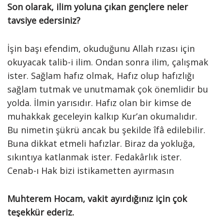
Son olarak, ilim yoluna çıkan gençlere neler
tavsiye edersiniz?
İşin başı efendim, okuduğunu Allah rızası için
okuyacak talib-i ilim. Ondan sonra ilim, çalışmak
ister. Sağlam hafız olmak, Hafız olup hafızlığı
sağlam tutmak ve unutmamak çok önemlidir bu
yolda. İlmin yarısıdır. Hafız olan bir kimse de
muhakkak geceleyin kalkıp Kur’an okumalıdır.
Bu nimetin şükrü ancak bu şekilde îfâ edilebilir.
Buna dikkat etmeli hafızlar. Biraz da yokluğa,
sıkıntıya katlanmak ister. Fedakârlık ister.
Cenab-ı Hak bizi istikametten ayırmasın
Muhterem Hocam, vakit ayırdığınız için çok
teşekkür ederiz.