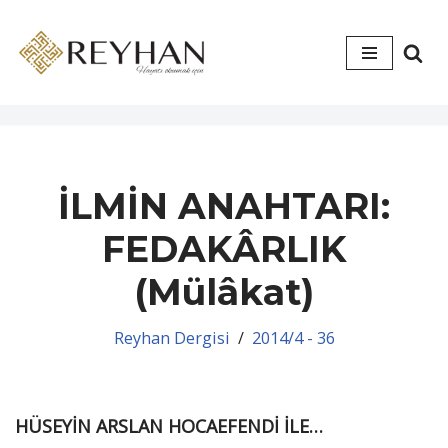
İçeriğe
geç
İLMİN ANAHTARI:
FEDAKÂRLIK
(Mülâkat)
Reyhan Dergisi
2014/4 - 36
HÜSEYİN ARSLAN HOCAEFENDİ İLE…