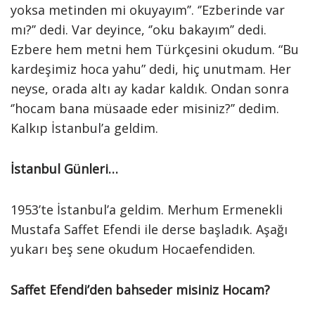
yoksa metinden mi okuyayım’’. ‘’Ezberinde var
mı?’’ dedi. Var deyince, ‘’oku bakayım’’ dedi.
Ezbere hem metni hem Türkçesini okudum. “Bu
kardeşimiz hoca yahu” dedi, hiç unutmam. Her
neyse, orada altı ay kadar kaldık. Ondan sonra
‘’hocam bana müsaade eder misiniz?’’ dedim.
Kalkıp İstanbul’a geldim.
İstanbul Günleri…
1953’te İstanbul’a geldim. Merhum Ermenekli
Mustafa Saffet Efendi ile derse başladık. Aşağı
yukarı beş sene okudum Hocaefendiden.
Saffet Efendi’den bahseder misiniz Hocam?