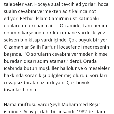
talebeler var. Hocaya sual tevcih ediyorlar, hoca
sualin cevabını vermekten aciz kalınca not
ediyor. Fethu’l İslam Camii’nin üst katındaki
odalardan biri bana aitti. O camide, tam benim
odamın karşısında bir kütüphane vardı. İki yüz
seksen bin kitap vardı içinde. Çok büyük bir yer.
O zamanlar Salih Farfur Hocaefendi medresenin
başında. “O soruların cevabını vermeden kimse
buradan dışarı adım atamaz.” derdi. Orada
icabında bütün müşkiller hallolur ve o meseleler
hakkında soran kişi bilgilenmiş olurdu. Soruları
cevapsız bırakmazlardı yani. Çok büyük
insanlardı onlar.
Hama müftüsü vardı Şeyh Muhammed Beşir
isminde. Acayip, dahi bir insandı. 1982’de idam