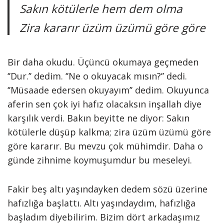
Sakın kötülerle hem dem olma
Zira kararır üzüm üzümü göre göre
Bir daha okudu. Üçüncü okumaya geçmeden
‘’Dur.’’ dedim. ‘’Ne o okuyacak mısın?’’ dedi.
‘’Müsaade edersen okuyayım’’ dedim. Okuyunca
aferin sen çok iyi hafız olacaksın inşallah diye
karşılık verdi. Bakın beyitte ne diyor: Sakın
kötülerle düşüp kalkma; zira üzüm üzümü göre
göre kararır. Bu mevzu çok mühimdir. Daha o
günde zihnime koymuşumdur bu meseleyi.
Fakir beş altı yaşındayken dedem sözü üzerine
hafızlığa başlattı. Altı yaşındaydım, hafızlığa
başladım diyebilirim. Bizim dört arkadaşımız