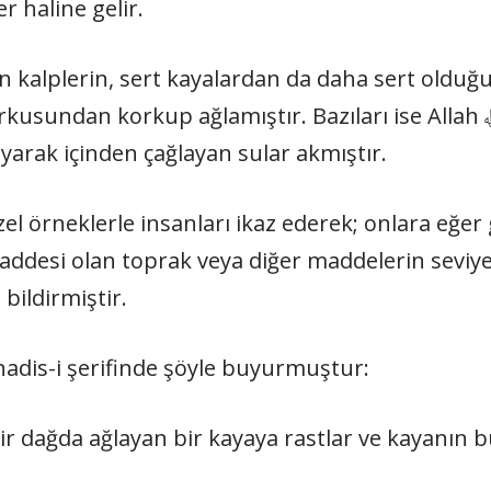
r haline gelir.
an kalplerin, sert kayalardan da daha sert olduğu
ayarak içinden çağlayan sular akmıştır.
zel örneklerle insanları ikaz ederek; onlara eğer
maddesi olan toprak veya diğer maddelerin seviye
 bildirmiştir.
hadis-i şerifinde şöyle buyurmuştur:
ir dağda ağlayan bir kayaya rastlar ve kayanın 