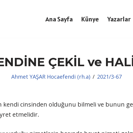
Ana Sayfa
Künye
Yazarlar
ENDİNE ÇEKİL ve HAL
Ahmet YAŞAR Hocaefendi (rh.a)
2021/3-67
kendi cinsinden olduğunu bilmeli ve bunun gereğ
yret etmelidir.