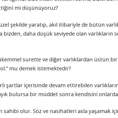
ttiğini mi düşünüyoruz?
üzel şekilde yaratıp, akıl itibariyle de bütün varl
zla bizden, daha düşük seviyede olan varlıkların 
kemmel surette ve diğer varlıklardan üstün bir
 ol.” mu demek istemektedir?
irli şartlar içerisinde devam ettirebilen varlıklar
layık bulursa bir müddet sonra kendisini onlarda
in sahibi olur. Söz ve nasihatleri asla yaşamak iç