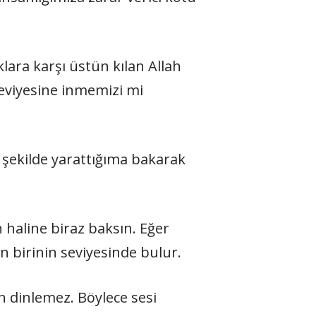
ıklara karşı üstün kılan Allah
seviyesine inmemizi mi
 şekilde yarattığıma bakarak
ın haline biraz baksın. Eğer
n birinin seviyesinde bulur.
in dinlemez. Böylece sesi