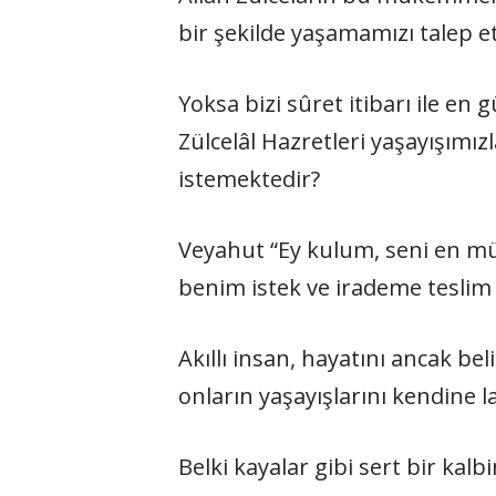
bir şekilde yaşamamızı talep e
Yoksa bizi sûret itibarı ile en g
Zülcelâl Hazretleri yaşayışımı
istemektedir?
Veyahut “Ey kulum, seni en mü
benim istek ve irademe teslim
Akıllı insan, hayatını ancak bel
onların yaşayışlarını kendine 
Belki kayalar gibi sert bir kalb