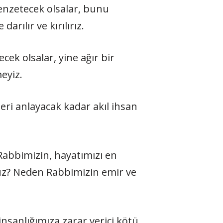
enzetecek olsalar, bunu
ılır ve kırılırız.
cek olsalar, yine ağır bir
eyiz.
 Rabbimizin, hayatımızı en
uz? Neden Rabbimizin emir ve
insanlığımıza zarar verici kötü