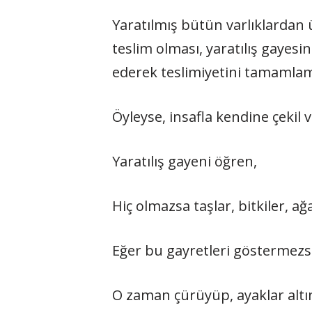
Yaratılmış bütün varlıklardan 
teslim olması, yaratılış gayesine göre vazifel
ederek teslimiyetini tamamla
Öyleyse, insafla kendine çekil 
Yaratılış gayeni öğren,
Hiç olmazsa taşlar, bitkiler, ağ
Eğer bu gayretleri göstermezs
O zaman çürüyüp, ayaklar altın