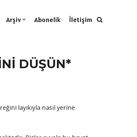
Arşiv
Abonelik
İletişim
İNİ DÜŞÜN*
ini layıkıyla nasıl yerine