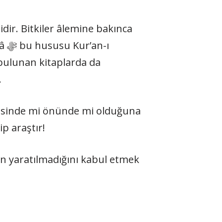
dir. Bitkiler âlemine bakınca
bulunan kitaplarda da
.
p araştır!
in yaratılmadığını kabul etmek