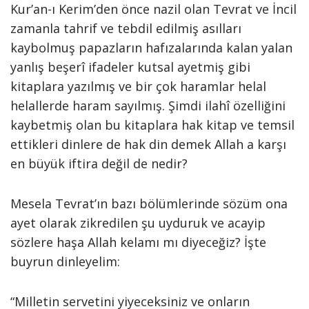
Kur’an-ı Kerim’den önce nazil olan Tevrat ve İncil
zamanla tahrif ve tebdil edilmiş asılları
kaybolmuş papazların hafızalarında kalan yalan
yanlış beşerî ifadeler kutsal ayetmiş gibi
kitaplara yazılmış ve bir çok haramlar helal
helallerde haram sayılmış. Şimdi ilahî özelliğini
kaybetmiş olan bu kitaplara hak kitap ve temsil
ettikleri dinlere de hak din demek Allah a karşı
en büyük iftira değil de nedir?
Mesela Tevrat’ın bazı bölümlerinde sözüm ona
ayet olarak zikredilen şu uyduruk ve acayip
sözlere haşa Allah kelamı mı diyeceğiz? İşte
buyrun dinleyelim:
“Milletin servetini yiyeceksiniz ve onların