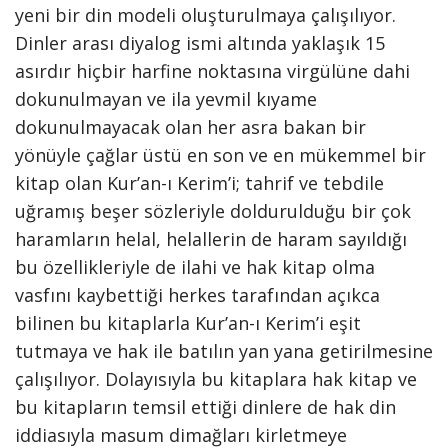
yeni bir din modeli oluşturulmaya çalışılıyor.
Dinler arası diyalog ismi altında yaklaşık 15
asırdır hiçbir harfine noktasına virgülüne dahi
dokunulmayan ve ila yevmil kıyame
dokunulmayacak olan her asra bakan bir
yönüyle çağlar üstü en son ve en mükemmel bir
kitap olan Kur’an-ı Kerim’i; tahrif ve tebdile
uğramış beşer sözleriyle doldurulduğu bir çok
haramların helal, helallerin de haram sayıldığı
bu özellikleriyle de ilahi ve hak kitap olma
vasfını kaybettiği herkes tarafından açıkca
bilinen bu kitaplarla Kur’an-ı Kerim’i eşit
tutmaya ve hak ile batılın yan yana getirilmesine
çalışılıyor. Dolayısıyla bu kitaplara hak kitap ve
bu kitapların temsil ettiği dinlere de hak din
iddiasıyla masum dimağları kirletmeye