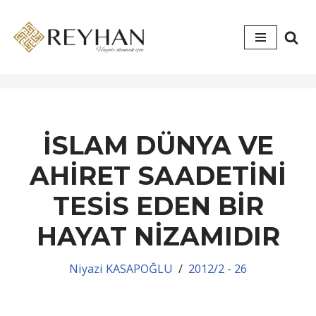
İçeriğe
geç
İSLAM DÜNYA VE
AHİRET SAADETİNİ
TESİS EDEN BİR
HAYAT NİZAMIDIR
Niyazi KASAPOĞLU
2012/2 - 26