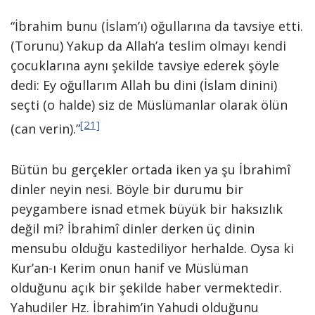
“İbrahim bunu (İslam’ı) oğullarına da tavsiye etti.
(Torunu) Yakup da Allah’a teslim olmayı kendi
çocuklarına aynı şekilde tavsiye ederek şöyle
dedi: Ey oğullarım Allah bu dini (İslam dinini)
seçti (o halde) siz de Müslümanlar olarak ölün
[21]
(can verin).”
Bütün bu gerçekler ortada iken ya şu İbrahimî
dinler neyin nesi. Böyle bir durumu bir
peygambere isnad etmek büyük bir haksızlık
değil mi? İbrahimî dinler derken üç dinin
mensubu olduğu kastediliyor herhalde. Oysa ki
Kur’an-ı Kerim onun hanif ve Müslüman
olduğunu açık bir şekilde haber vermektedir.
Yahudiler Hz. İbrahim’in Yahudi olduğunu