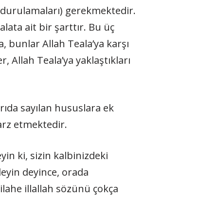
ıp durulamaları) gerekmektedir.
lata ait bir şarttır. Bu üç
, bunlar Allah Teala’ya karşı
r, Allah Teala’ya yaklaştıkları
arıda sayılan hususlara ek
arz etmektedir.
eyin ki, sizin kalbinizdeki
leyin deyince, orada
ilahe illallah sözünü çokça