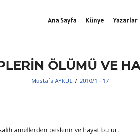
Ana Sayfa
Künye
Yazarlar
PLERİN ÖLÜMÜ VE HA
Mustafa AYKUL
2010/1 - 17
alih amellerden beslenir ve hayat bulur.