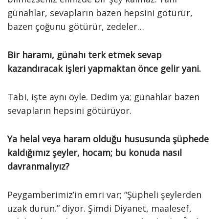
günahlar, sevapların bazen hepsini götürür,
bazen çoğunu götürür, zedeler…
Bir haramı, günahı terk etmek sevap
kazandıracak işleri yapmaktan önce gelir yani.
Tabi, işte aynı öyle. Dedim ya; günahlar bazen
sevapların hepsini götürüyor.
Ya helal veya haram olduğu hususunda şüphede
kaldığımız şeyler, hocam; bu konuda nasıl
davranmalıyız?
Peygamberimiz’in emri var; “Şüpheli şeylerden
uzak durun.” diyor. Şimdi Diyanet, maalesef,