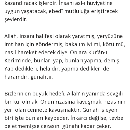
kazandıracak işlerdir. İnsanı asl-ı hüviyetine
uygun yaşatacak, ebedî mutluluğa eriştirecek
şeylerdir.
Allah, insanı halifesi olarak yaratmış, yeryüzüne
imtihan için göndermiş; bakalım iyi mi, kötü mü,
nasıl hareket edecek diye. Onlara Kur’ân-ı
Kerîm’inde, bunları yap, bunları yapma, demiş.
Yap dedikleri, helaldir, yapma dedikleri de
haramdır, günahtır.
Bizlerin en büyük hedefi; Allah’ın yanında sevgili
bir kul olmak, Onun rızasına kavuşmak, rızasının
yeri olan cennete kavuşmaktır. Günah işleyen
biri işte bunları kaybeder. İnkârcı değilse, tevbe
de etmemişse cezasını günahı kadar çeker.