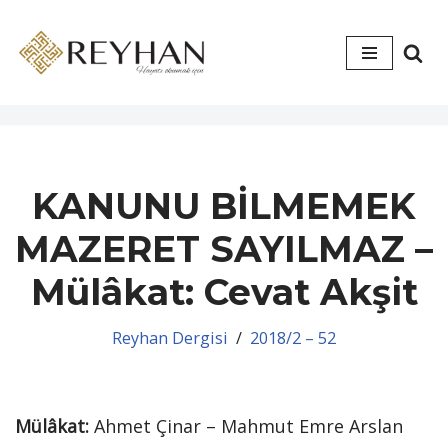
İçeriğe
geç
KANUNU BİLMEMEK
MAZERET SAYILMAZ –
Mülâkat: Cevat Akşit
Reyhan Dergisi
2018/2 – 52
Mülâkat:
Ahmet Çinar – Mahmut Emre Arslan