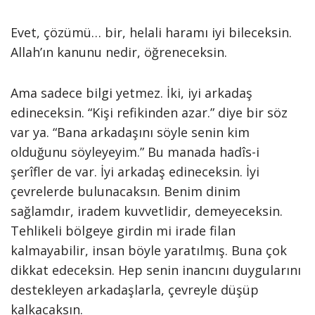
Evet, çözümü… bir, helali haramı iyi bileceksin.
Allah’ın kanunu nedir, öğreneceksin.
Ama sadece bilgi yetmez. İki, iyi arkadaş
edineceksin. “Kişi refikinden azar.” diye bir söz
var ya. “Bana arkadaşını söyle senin kim
olduğunu söyleyeyim.” Bu manada hadîs-i
şerîfler de var. İyi arkadaş edineceksin. İyi
çevrelerde bulunacaksın. Benim dinim
sağlamdır, iradem kuvvetlidir, demeyeceksin.
Tehlikeli bölgeye girdin mi irade filan
kalmayabilir, insan böyle yaratılmış. Buna çok
dikkat edeceksin. Hep senin inancını duygularını
destekleyen arkadaşlarla, çevreyle düşüp
kalkacaksın.