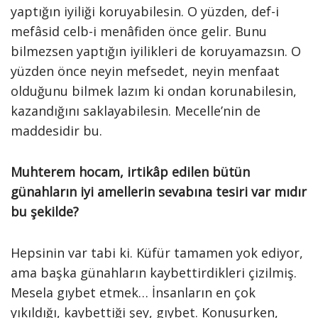
yaptığın iyiliği koruyabilesin. O yüzden, def-i
mefâsid celb-i menâfiden önce gelir. Bunu
bilmezsen yaptığın iyilikleri de koruyamazsın. O
yüzden önce neyin mefsedet, neyin menfaat
olduğunu bilmek lazım ki ondan korunabilesin,
kazandığını saklayabilesin. Mecelle’nin de
maddesidir bu.
Muhterem hocam, irtikâp edilen bütün
günahların iyi amellerin sevabına tesiri var mıdır
bu şekilde?
Hepsinin var tabi ki. Küfür tamamen yok ediyor,
ama başka günahların kaybettirdikleri çizilmiş.
Mesela gıybet etmek… İnsanların en çok
yıkıldığı, kaybettiği şey, gıybet. Konuşurken,