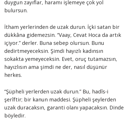
duygun zayıflar, haramı işlemeye çok yol
bulursun.
İtham yerlerinden de uzak durun. İçki satan bir
dükkâna gidemezsin. “Vaay, Cevat Hoca da artık
içiyor.” derler. Buna sebep olursun. Bunu
dedirtmeyeceksin. Şimdi hayızlı kadınsın
sokakta yemeyeceksin. Evet, oruç tutamazsın,
hayızlısın ama şimdi ne der, nasıl düşünür
herkes.
“Şüpheli yerlerden uzak durun.” Bu, hadîs-i
şerîftir; bir kanun maddesi. Şüpheli şeylerden
uzak duracaksın, garanti olanı yapacaksın. Dinde
böyledir.