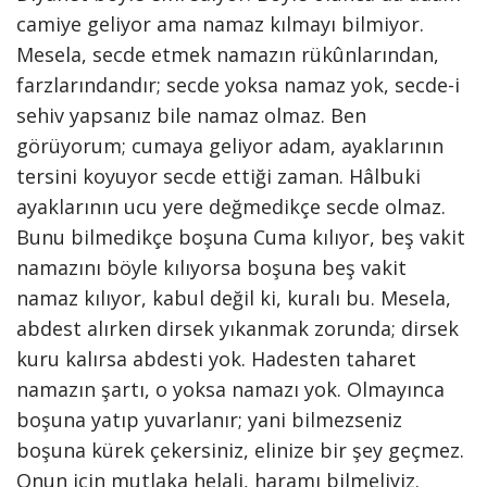
camiye geliyor ama namaz kılmayı bilmiyor.
Mesela, secde etmek namazın rükûnlarından,
farzlarındandır; secde yoksa namaz yok, secde-i
sehiv yapsanız bile namaz olmaz. Ben
görüyorum; cumaya geliyor adam, ayaklarının
tersini koyuyor secde ettiği zaman. Hâlbuki
ayaklarının ucu yere değmedikçe secde olmaz.
Bunu bilmedikçe boşuna Cuma kılıyor, beş vakit
namazını böyle kılıyorsa boşuna beş vakit
namaz kılıyor, kabul değil ki, kuralı bu. Mesela,
abdest alırken dirsek yıkanmak zorunda; dirsek
kuru kalırsa abdesti yok. Hadesten taharet
namazın şartı, o yoksa namazı yok. Olmayınca
boşuna yatıp yuvarlanır; yani bilmezseniz
boşuna kürek çekersiniz, elinize bir şey geçmez.
Onun için mutlaka helali, haramı bilmeliyiz.