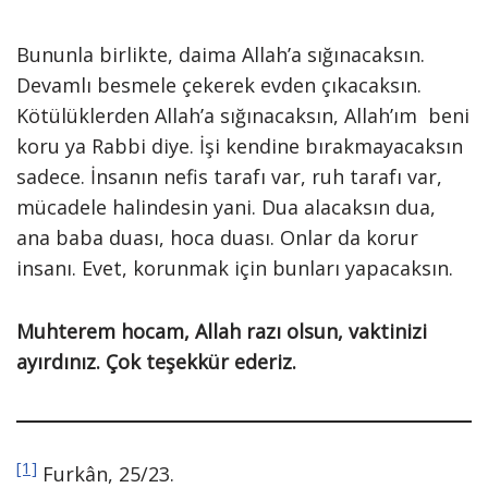
Bununla birlikte, daima Allah’a sığınacaksın.
Devamlı besmele çekerek evden çıkacaksın.
Kötülüklerden Allah’a sığınacaksın, Allah’ım beni
koru ya Rabbi diye. İşi kendine bırakmayacaksın
sadece. İnsanın nefis tarafı var, ruh tarafı var,
mücadele halindesin yani. Dua alacaksın dua,
ana baba duası, hoca duası. Onlar da korur
insanı. Evet, korunmak için bunları yapacaksın.
Muhterem hocam, Allah razı olsun, vaktinizi
ayırdınız. Çok teşekkür ederiz.
[1]
Furkân, 25/23.