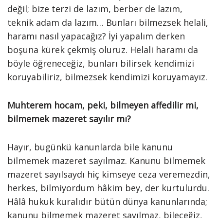
değil; bize terzi de lazım, berber de lazım,
teknik adam da lazım… Bunları bilmezsek helali,
haramı nasıl yapacağız? İyi yapalım derken
boşuna kürek çekmiş oluruz. Helali haramı da
böyle öğreneceğiz, bunları bilirsek kendimizi
koruyabiliriz, bilmezsek kendimizi koruyamayız.
Muhterem hocam, peki, bilmeyen affedilir mi,
bilmemek mazeret sayılır mı?
Hayır, bugünkü kanunlarda bile kanunu
bilmemek mazeret sayılmaz. Kanunu bilmemek
mazeret sayılsaydı hiç kimseye ceza veremezdin,
herkes, bilmiyordum hâkim bey, der kurtulurdu.
Hâlâ hukuk kuralıdır bütün dünya kanunlarında;
kanunu bilmemek mazeret sayılmaz, bileceğiz,