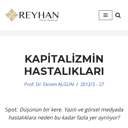
İçeriğe
geç
KAPİTALİZMİN
HASTALIKLARI
Prof. Dr. Ekrem ALGÜN
2012/3 - 27
Spot:
Düşünün bir kere. Yazılı ve görsel medyada
hastalıklara neden bu kadar fazla yer ayrılıyor?