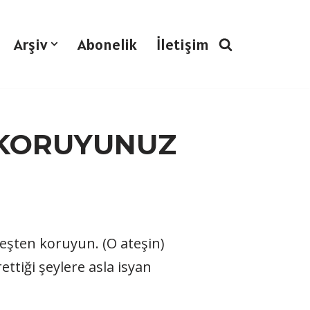
Arşiv
Abonelik
İletişim
N KORUYUNUZ
ateşten koruyun. (O ateşin)
ettiği şeylere asla isyan