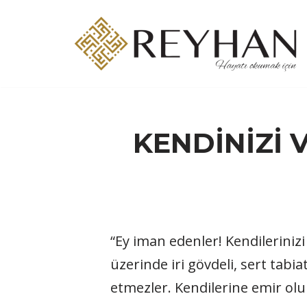
İçeriğe
geç
KENDİNİZİ 
“Ey iman edenler! Kendilerinizi 
üzerinde iri gövdeli, sert tabia
etmezler. Kendilerine emir ol