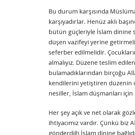
Bu durum karşısında Müslüman
karşıyadırlar. Henüz aklı baş
bütün güçleriyle İslam dinine
düşen vazifeyi yerine getirmel
seferber edilmelidir. Çocukla
almalıyız. Düzene teslim edilen
bulamadıklarından birçoğu Allah 
kendilerini yetiştiren düzenin
nesiller, İslam düşmanları içi
Her şey açık ve net olarak göz
ihtiyacımız vardır. Çünkü biz A
gönderdiği İslam dinine bağlı