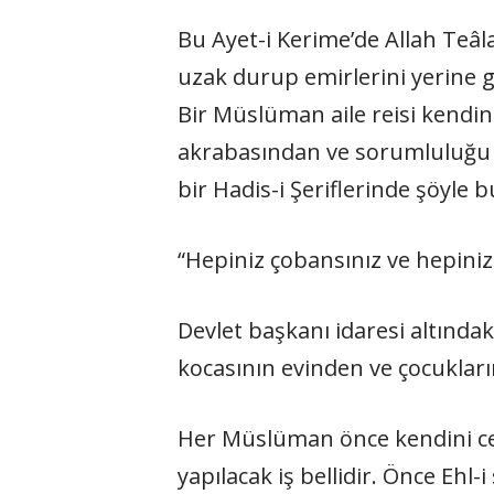
Bu Ayet-i Kerime’de Allah Teâl
uzak durup emirlerini yerine
Bir Müslüman aile reisi kendi
akrabasından ve sorumluluğu 
bir Hadis-i Şeriflerinde şöyle 
“Hepiniz çobansınız ve hepiniz
Devlet başkanı idaresi altında
kocasının evinden ve çocuklar
Her Müslüman önce kendini ce
yapılacak iş bellidir. Önce Ehl