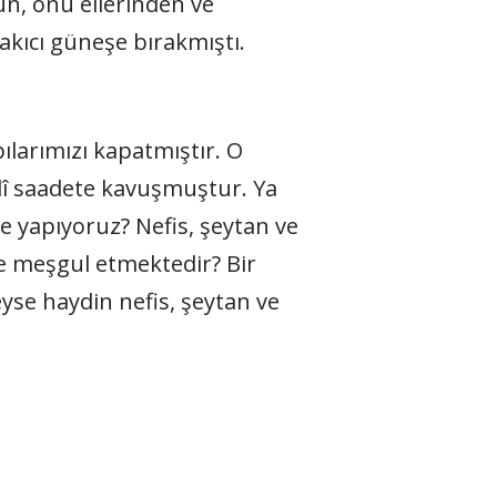
un, onu ellerinden ve
kıcı güneşe bırakmıştı.
larımızı kapatmıştır. O
dî saadete kavuşmuştur. Ya
 yapıyoruz? Nefis, şeytan ve
e meşgul etmektedir? Bir
yse haydin nefis, şeytan ve