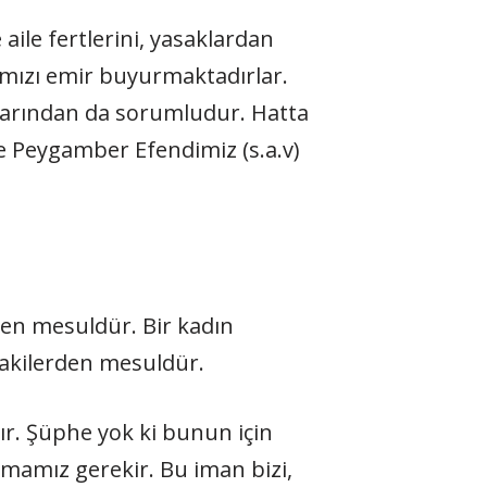
aile fertlerini, yasaklardan
mızı emir buyurmaktadırlar.
larından da sorumludur. Hatta
 Peygamber Efendimiz (s.a.v)
nden mesuldür. Bir kadın
dakilerden mesuldür.
r. Şüphe yok ki bunun için
olmamız gerekir. Bu iman bizi,