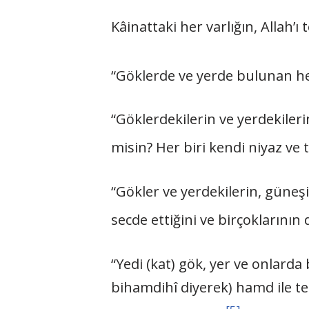
Kâinattaki her varlığın, Allah’ı 
“Göklerde ve yerde bulunan her 
“Göklerdekilerin ve yerdekilerin
misin? Her biri kendi niyaz ve te
“Gökler ve yerdekilerin, güneşin
secde ettiğini ve birçoklarının 
“Yedi (kat) gök, yer ve onlarda
bihamdihî diyerek) hamd ile tes