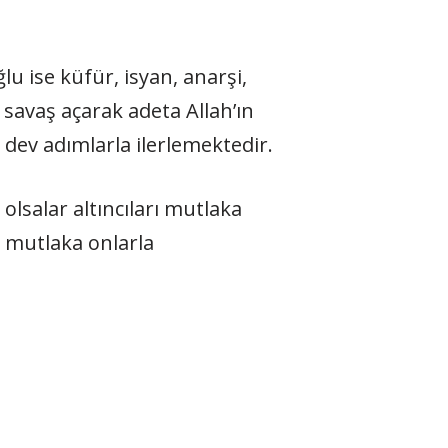
lu ise küfür, isyan, anarşi,
savaş açarak adeta Allah’ın
dev adımlarla ilerlemektedir.
 olsalar altıncıları mutlaka
h mutlaka onlarla