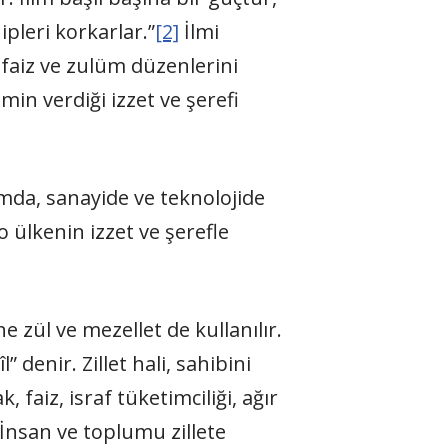
ipleri korkarlar.”
[2]
İlmi
 faiz ve zulüm düzenlerini
min verdiği izzet ve şerefi
ımda, sanayide ve teknolojide
 ülkenin izzet ve şerefle
ne zül ve mezellet de kullanılır.
denir. Zillet hali, sahibini
 faiz, israf tüketimciliği, ağır
İnsan ve toplumu zillete