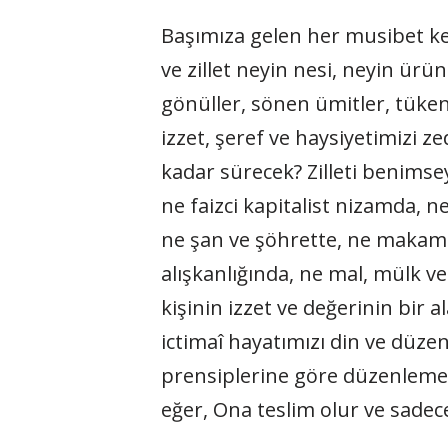
Başımıza gelen her musibet kend
ve zillet neyin nesi, neyin ürün
gönüller, sönen ümitler, tüke
izzet, şeref ve haysiyetimizi z
kadar sürecek? Zilleti benimse
ne faizci kapitalist nizamda, 
ne şan ve şöhrette, ne makam v
alışkanlığında, ne mal, mülk ve
kişinin izzet ve değerinin bir alâ
ictimaî hayatımızı din ve düzen 
prensiplerine göre düzenlemekti
eğer, Ona teslim olur ve sadece