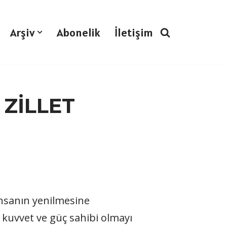
Arşiv
Abonelik
İletişim
 ZİLLET
 insanın yenilmesine
, kuvvet ve güç sahibi olmayı