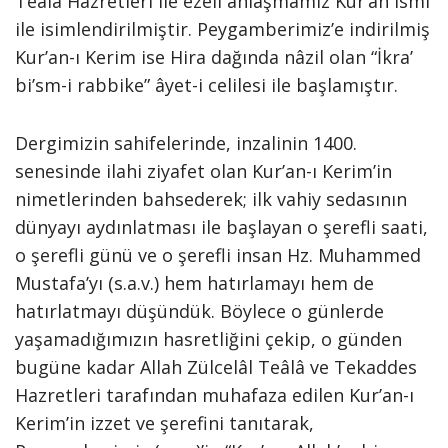
Teâla Hazretleri ile ezeli anlaşmamız Kur’an ismi
ile isimlendirilmiştir. Peygamberimiz’e indirilmiş
Kur’an-ı Kerim ise Hira dağında nâzil olan “İkra’
bi’sm-i rabbike” âyet-i celilesi ile başlamıştır.
Dergimizin sahifelerinde, inzalinin 1400.
senesinde ilahi ziyafet olan Kur’an-ı Kerim’in
nimetlerinden bahsederek; ilk vahiy sedasının
dünyayı aydınlatması ile başlayan o şerefli saati,
o şerefli günü ve o şerefli insan Hz. Muhammed
Mustafa’yı (s.a.v.) hem hatırlamayı hem de
hatırlatmayı düşündük. Böylece o günlerde
yaşamadığımızın hasretliğini çekip, o günden
bugüne kadar Allah Zülcelâl Teâlâ ve Tekaddes
Hazretleri tarafından muhafaza edilen Kur’an-ı
Kerim’in izzet ve şerefini tanıtarak,