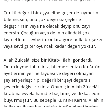
Çünkü değerli bir eşya eline geçer de kıymetini
bilemezsen, onu çok değersiz şeylerle
değiştirirsin veya ne olacak deyip onu zayi
edersin. Çocuğun veya delinin elindeki çok
kıymetli bir cevherin, onlara göre belki bir şeker
veya sevdiği bir oyuncak kadar değeri yoktur.
Allah Zülcelâl size bir Kitab-ı İlahi gönderdi.
Onun kıymetini biliniz, bilemezseniz o Kur’an’ın
ayetlerinin yerine faydası ve değeri olmayan
şeyleri yerleştirip, değerli bir şeyi değersiz
şeylerle değiştirirsiniz. Onun için Allah Zülcelâl
kitabına evvela hamdle başlamış ve dikkat edin
buyurmuştur. Bu sebeple Kur’an-ı Kerim, Allah’ın
kullarına ihsan buyurduğu bütün nimetlerden