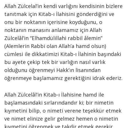
Allah Zülcelal’in kendi varlığını kendisinin bizlere
tanıtmak için Kitab-ı İlahisini gönderdiğini ve
onu bir noktanın içerisine koyduğunu, o
noktanın manasını anlamamız için Allah
Zülcelâl’in “Elhamdülillahi rabbil âlemin”
(Alemlerin Rabbi olan Allah’a hamd olsun)
cümlesi ile dikkatimizi Kitab-ı İlahinin başındaki
bu ayete çekip tek bir varlığın nasıl varlık
olduğunu öğrenmeyi Hakk’ın lisanından
öğrenmeye başlamamız gerektiğini idrak ederiz.
Allah Zülcelâl’in Kitab-ı İlahisine hamd ile
başlamasındaki sırlarındandır ki; bir nimetin
kıymetini bilip, o nimeti verene teşekkür etmek
ve nimet elinize gelir gelmez hemen o nimetin
kıymetini öğrenmek ve takdir etmek gerekir.