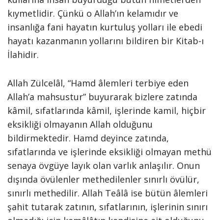
kıymetlidir. Çünkü o Allah’ın kelamıdır ve
insanlığa fani hayatın kurtuluş yolları ile ebedi
hayatı kazanmanın yollarını bildiren bir Kitab-ı
İlahidir.
Allah Zülcelâl, “Hamd âlemleri terbiye eden
Allah’a mahsustur” buyurarak bizlere zatında
kâmil, sıfatlarında kâmil, işlerinde kamil, hiçbir
eksikliği olmayanın Allah olduğunu
bildirmektedir. Hamd deyince zatında,
sıfatlarında ve işlerinde eksikliği olmayan methü
senaya övgüye layık olan varlık anlaşılır. Onun
dışında övülenler methedilenler sınırlı övülür,
sınırlı methedilir. Allah Teâlâ ise bütün âlemleri
şahit tutarak zatının, sıfatlarının, işlerinin sınırı