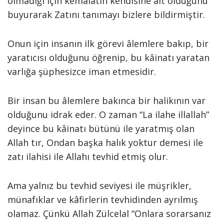
olmadığı için kemâlâtın kendisine ait olduğunu
buyurarak Zatını tanımayı bizlere bildirmiştir.
Onun için insanın ilk görevi âlemlere bakıp, bir
yaratıcısı olduğunu öğrenip, bu kâinatı yaratan
varlığa şüphesizce iman etmesidir.
Bir insan bu âlemlere bakınca bir halikının var
olduğunu idrak eder. O zaman “La ilahe illallah”
deyince bu kâinatı bütünü ile yaratmış olan
Allah tır, Ondan başka halık yoktur demesi ile
zatı ilahisi ile Allahı tevhid etmiş olur.
Ama yalnız bu tevhid seviyesi ile müşrikler,
münafıklar ve kâfirlerin tevhidinden ayrılmış
olamaz. Çünkü Allah Zülcelal “Onlara sorarsanız