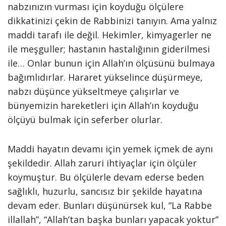
nabzınızın vurması için koyduğu ölçülere
dikkatinizi çekin de Rabbinizi tanıyın. Ama yalnız
maddi tarafı ile değil. Hekimler, kimyagerler ne
ile meşguller; hastanın hastalığının giderilmesi
ile… Onlar bunun için Allah’ın ölçüsünü bulmaya
bağımlıdırlar. Hararet yükselince düşürmeye,
nabzı düşünce yükseltmeye çalışırlar ve
bünyemizin hareketleri için Allah’ın koyduğu
ölçüyü bulmak için seferber olurlar.
Maddi hayatın devamı için yemek içmek de aynı
şekildedir. Allah zaruri ihtiyaçlar için ölçüler
koymuştur. Bu ölçülerle devam ederse beden
sağlıklı, huzurlu, sancısız bir şekilde hayatına
devam eder. Bunları düşünürsek kul, “La Rabbe
illallah”, “Allah’tan başka bunları yapacak yoktur”