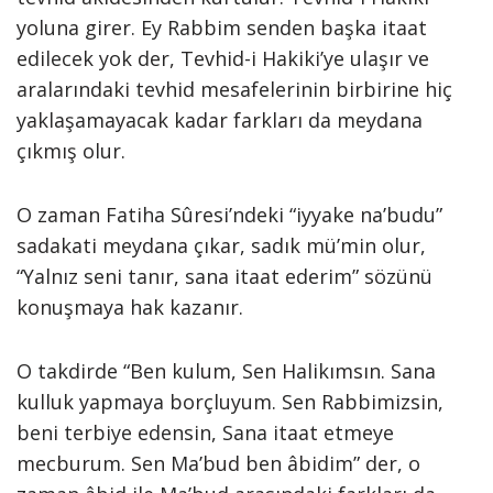
yoluna girer. Ey Rabbim senden başka itaat
edilecek yok der, Tevhid-i Hakiki’ye ulaşır ve
aralarındaki tevhid mesafelerinin birbirine hiç
yaklaşamayacak kadar farkları da meydana
çıkmış olur.
O zaman Fatiha Sûresi’ndeki “iyyake na’budu”
sadakati meydana çıkar, sadık mü’min olur,
“Yalnız seni tanır, sana itaat ederim” sözünü
konuşmaya hak kazanır.
O takdirde “Ben kulum, Sen Halikımsın. Sana
kulluk yapmaya borçluyum. Sen Rabbimizsin,
beni terbiye edensin, Sana itaat etmeye
mecburum. Sen Ma’bud ben âbidim” der, o