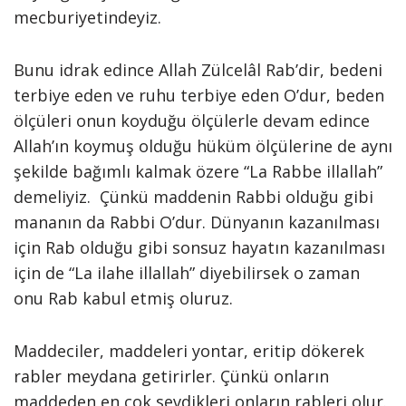
mecburiyetindeyiz.
Bunu idrak edince Allah Zülcelâl Rab’dir, bedeni
terbiye eden ve ruhu terbiye eden O’dur, beden
ölçüleri onun koyduğu ölçülerle devam edince
Allah’ın koymuş olduğu hüküm ölçülerine de aynı
şekilde bağımlı kalmak özere “La Rabbe illallah”
demeliyiz. Çünkü maddenin Rabbi olduğu gibi
mananın da Rabbi O’dur. Dünyanın kazanılması
için Rab olduğu gibi sonsuz hayatın kazanılması
için de “La ilahe illallah” diyebilirsek o zaman
onu Rab kabul etmiş oluruz.
Maddeciler, maddeleri yontar, eritip dökerek
rabler meydana getirirler. Çünkü onların
maddeden en çok sevdikleri onların rableri olur.