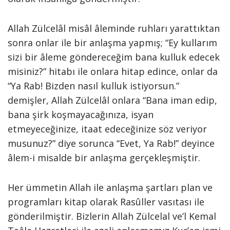
Allah Zülcelâl misâl âleminde ruhları yarattıktan
sonra onlar ile bir anlaşma yapmış; “Ey kullarım
sizi bir âleme göndereceğim bana kulluk edecek
misiniz?” hitabı ile onlara hitap edince, onlar da
“Ya Rab! Bizden nasıl kulluk istiyorsun.”
demişler, Allah Zülcelâl onlara “Bana iman edip,
bana şirk koşmayacağınıza, isyan
etmeyeceğinize, itaat edeceğinize söz veriyor
musunuz?” diye sorunca “Evet, Ya Rab!” deyince
âlem-i misalde bir anlaşma gerçekleşmiştir.
Her ümmetin Allah ile anlaşma şartları plan ve
programları kitap olarak Rasûller vasıtası ile
gönderilmiştir. Bizlerin Allah Zülcelal ve’l Kemal