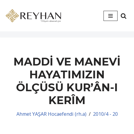
İçeriğe
geç
MADDİ VE MANEVİ
HAYATIMIZIN
ÖLÇÜSÜ KUR’ÂN-I
KERÎM
Ahmet YAŞAR Hocaefendi (rh.a)
2010/4 - 20