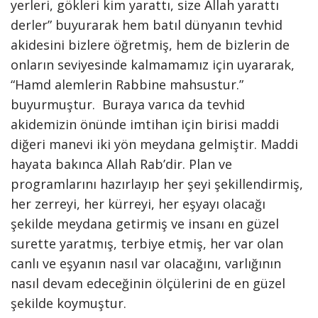
yerleri, gökleri kim yarattı, size Allah yarattı
derler” buyurarak hem batıl dünyanın tevhid
akidesini bizlere öğretmiş, hem de bizlerin de
onların seviyesinde kalmamamız için uyararak,
“Hamd alemlerin Rabbine mahsustur.”
buyurmuştur. Buraya varıca da tevhid
akidemizin önünde imtihan için birisi maddi
diğeri manevi iki yön meydana gelmiştir. Maddi
hayata bakınca Allah Rab’dir. Plan ve
programlarını hazırlayıp her şeyi şekillendirmiş,
her zerreyi, her kürreyi, her eşyayı olacağı
şekilde meydana getirmiş ve insanı en güzel
surette yaratmış, terbiye etmiş, her var olan
canlı ve eşyanın nasıl var olacağını, varlığının
nasıl devam edeceğinin ölçülerini de en güzel
şekilde koymuştur.