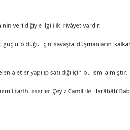
 verildiğiyle ilgili iki rivâyet vardır:
ok güçlü olduğu için savaşta düşmanların kalka
len aletler yapılıp satıldığı için bu ismi almıştır.
emli tarihi eserler Çeyiz Camii ile Harâbâtî Bab