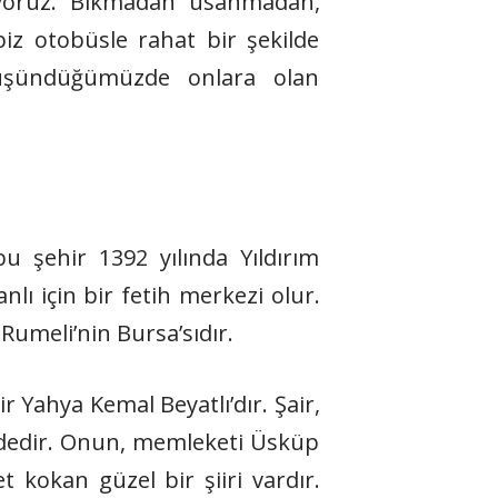
üyoruz. Bıkmadan usanmadan,
iz otobüsle rahat bir şekilde
 düşündüğümüzde onlara olan
şehir 1392 yılında Yıldırım
lı için bir fetih merkezi olur.
Rumeli’nin Bursa’sıdır.
Yahya Kemal Beyatlı’dır. Şair,
indedir. Onun, memleketi Üsküp
 kokan güzel bir şiiri vardır.