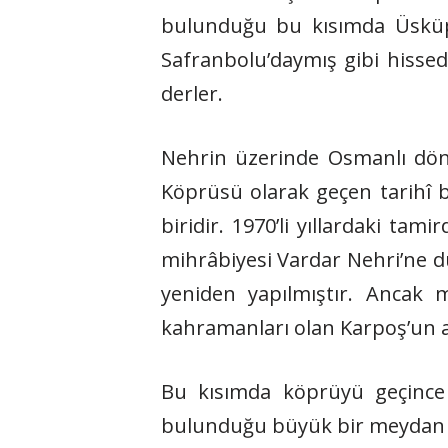
bulunduğu bu kısımda Üsküp 
Safranbolu’daymış gibi hissedi
derler.
Nehrin üzerinde Osmanlı dön
Köprüsü olarak geçen tarihî 
biridir. 1970’li yıllardaki t
mihrâbiyesi Vardar Nehri’ne d
yeniden yapılmıştır. Ancak m
kahramanları olan Karpoş’un a
Bu kısımda köprüyü geçince 
bulunduğu büyük bir meydan var