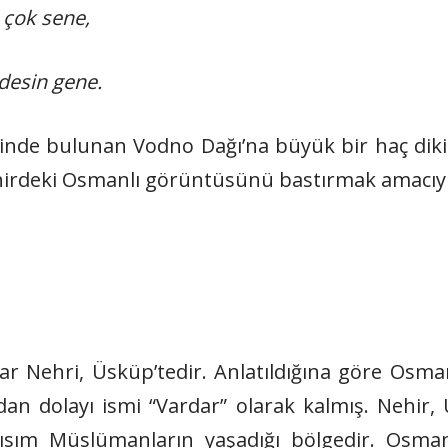
 çok sene,
desin gene.
inde bulunan Vodno Dağı’na büyük bir haç diki
irdeki Osmanlı görüntüsünü bastırmak amacıyla
ar Nehri, Üsküp’tedir. Anlatıldığına göre Osma
an dolayı ismi “Vardar” olarak kalmış. Nehir, 
kısım Müslümanların yaşadığı bölgedir. Osmanl