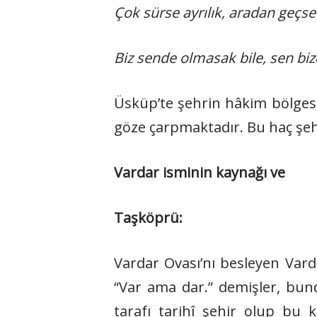
Çok sürse ayrılık, aradan geçse
Biz sende olmasak bile, sen biz
Üsküp’te şehrin hâkim bölges
göze çarpmaktadır. Bu haç şeh
Vardar isminin kaynağı ve
Taşköprü:
Vardar Ovası’nı besleyen Vard
“Var ama dar.” demişler, bund
tarafı tarihî şehir olup bu 