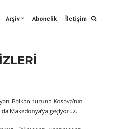
Arşiv
Abonelik
İletişim
ZLERİ
ayan Balkan turuna Kosova’nın
n da Makedonya’ya geçiyoruz.