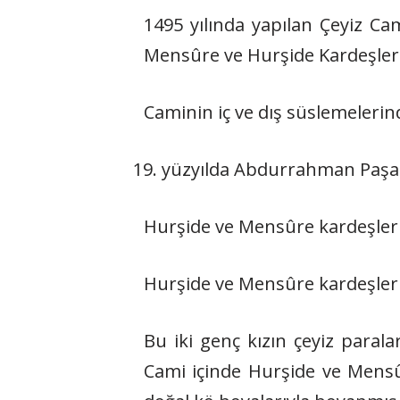
1495 yılında yapılan Çeyiz Ca
Mensûre ve Hurşide Kardeşler C
Caminin iç ve dış süslemelerin
yüzyılda Abdurrahman Paşa t
Hurşide ve Mensûre kardeşler 
Hurşide ve Mensûre kardeşlerin
Bu iki genç kızın çeyiz paral
Cami içinde Hurşide ve Mensû