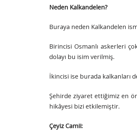
Neden Kalkandelen?
Buraya neden Kalkandelen isminin
Birincisi Osmanlı askerleri ç
dolayı bu isim verilmiş.
İkincisi ise burada kalkanları de
Şehirde ziyaret ettiğimiz en ön
hikâyesi bizi etkilemiştir.
Çeyiz Camii: