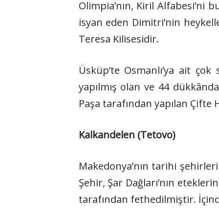
Olimpia’nın, Kiril Alfabesi’ni 
isyan eden Dimitri’nin heykel
Teresa Kilisesidir.
Üsküp’te Osmanlı’ya ait çok 
yapılmış olan ve 44 dükkânda
Paşa tarafından yapılan Çifte 
Kalkandelen (Tetovo)
Makedonya’nın tarihi şehirler
Şehir, Şar Dağları’nın etekler
tarafından fethedilmiştir. İçi