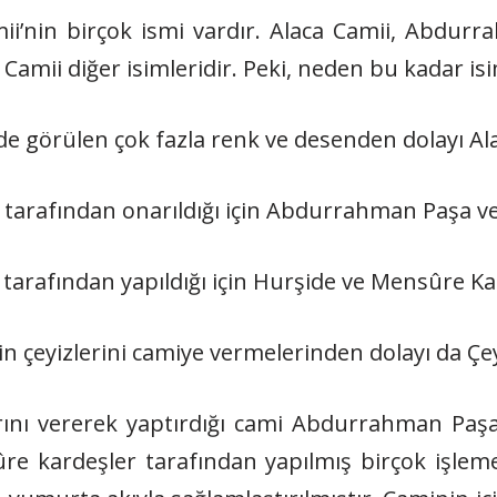
mii’nin birçok ismi vardır. Alaca Camii, Abdur
amii diğer isimleridir. Peki, neden bu kadar isi
de görülen çok fazla renk ve desenden dolayı Al
arafından onarıldığı için Abdurrahman Paşa ve
tarafından yapıldığı için Hurşide ve Mensûre Ka
 çeyizlerini camiye vermelerinden dolayı da Çeyi
arını vererek yaptırdığı cami Abdurrahman Paşa
re kardeşler tarafından yapılmış birçok işlem