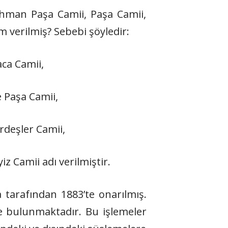
rahman Paşa Camii, Paşa Camii,
m verilmiş? Sebebi şöyledir:
aca Camii,
 Paşa Camii,
rdeşler Camii,
z Camii adı verilmiştir.
 tarafından 1883’te onarılmış.
e bulunmaktadır. Bu işlemeler