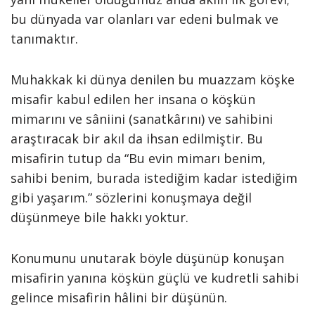
bu dünyada var olanları var edeni bulmak ve
tanımaktır.
Muhakkak ki dünya denilen bu muazzam köşke
misafir kabul edilen her insana o köşkün
mimarını ve sâniini (sanatkârını) ve sahibini
araştıracak bir akıl da ihsan edilmiştir. Bu
misafirin tutup da “Bu evin mimarı benim,
sahibi benim, burada istediğim kadar istediğim
gibi yaşarım.” sözlerini konuşmaya değil
düşünmeye bile hakkı yoktur.
Konumunu unutarak böyle düşünüp konuşan
misafirin yanına köşkün güçlü ve kudretli sahibi
gelince misafirin hâlini bir düşünün.