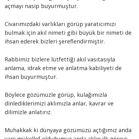
açmayı nasip buyurmuştur.
Civarımızdaki varlıkları görüp yaratıcımızı
bulmak için akıl nimeti gibi büyük bir nimeti de
ihsan ederek bizleri şereflendirmiştir.
Rabbimiz bizlere lütfettiği akıl vasıtasıyla
anlama, idrak etme ve anlatma kabiliyeti de
ihsan buyurmuştur.
Böylece gözümüzle görüp, kulağımızla
dinlediklerimizi aklımızla anlar, kavrar ve
dilimizle anlatırız.
Muhakkak ki dünyaya gözümüzü açtığımız anda
yani mükellef olduğumuz anda aklın ilk görevi;