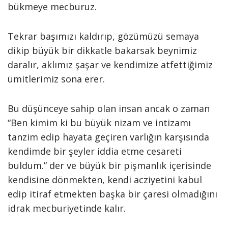
bükmeye mecburuz.
Tekrar başımızı kaldırıp, gözümüzü semaya
dikip büyük bir dikkatle bakarsak beynimiz
daralır, aklımız şaşar ve kendimize atfettiğimiz
ümitlerimiz sona erer.
Bu düşünceye sahip olan insan ancak o zaman
“Ben kimim ki bu büyük nizam ve intizamı
tanzim edip hayata geçiren varlığın karşısında
kendimde bir şeyler iddia etme cesareti
buldum.” der ve büyük bir pişmanlık içerisinde
kendisine dönmekten, kendi acziyetini kabul
edip itiraf etmekten başka bir çaresi olmadığını
idrak mecburiyetinde kalır.