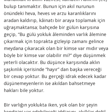
bulup tanımaktır. Bunun için akıl nurunun
önündeki heva, heves ve arzu karanlıklarını
aradan kaldırıp, kâinatı bir araya toplamak için
uğraşmaktansa; bahçede bir gülün karşısına
geçip, “Bu gülü yokluk âleminden varlık âlemine
çıkarmak için toprakta gizleyip zamanı gelince
meydana çıkaracak olan bir kimse var mıdır veya
böyle bir kimse var olabilir mi?” diye düşünmek
yeterli olacaktır. Bu düşünce karşısında aklın
şaşkınlık içerisinde “hayır” dan başka vereceği
bir cevap yoktur. Bu gerçeği idrak edecek kadar
düşünemeyenlerin ise akıldan bahsetmeye
hakları bile yoktur.
Bir varlığın yoklukta iken, yok olan bir şeyin
kendisini var edebileceği iddiasını, akıllılar değil