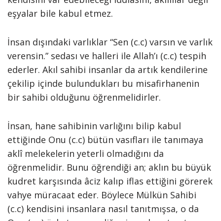
eşyalar bile kabul etmez.
İnsan dışındaki varlıklar “Sen (c.c) varsın ve varlık
verensin.” sedası ve halleri ile Allah’ı (c.c) tespih
ederler. Akıl sahibi insanlar da artık kendilerine
çekilip içinde bulundukları bu misafirhanenin
bir sahibi olduğunu öğrenmelidirler.
İnsan, hane sahibinin varlığını bilip kabul
ettiğinde Onu (c.c) bütün vasıfları ile tanımaya
aklî melekelerin yeterli olmadığını da
öğrenmelidir. Bunu öğrendiği an; aklın bu büyük
kudret karşısında âciz kalıp iflas ettiğini görerek
vahye müracaat eder. Böylece Mülkün Sahibi
(c.c) kendisini insanlara nasıl tanıtmışsa, o da