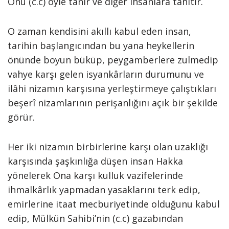
Onu (c.c) öyle tanır ve diğer insanlara tanıtır.
O zaman kendisini akıllı kabul eden insan,
tarihin başlangıcından bu yana heykellerin
önünde boyun büküp, peygamberlere zulmedip
vahye karşı gelen isyankârların durumunu ve
ilâhi nizamın karşısına yerleştirmeye çalıştıkları
beşerî nizamlarının perişanlığını açık bir şekilde
görür.
Her iki nizamın birbirlerine karşı olan uzaklığı
karşısında şaşkınlığa düşen insan Hakka
yönelerek Ona karşı kulluk vazifelerinde
ihmalkârlık yapmadan yasaklarını terk edip,
emirlerine itaat mecburiyetinde olduğunu kabul
edip, Mülkün Sahibi’nin (c.c) gazabından