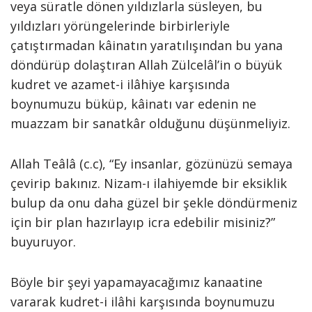
veya süratle dönen yıldızlarla süsleyen, bu
yıldızları yörüngelerinde birbirleriyle
çatıştırmadan kâinatın yaratılışından bu yana
döndürüp dolaştıran Allah Zülcelâl’in o büyük
kudret ve azamet-i ilâhiye karşısında
boynumuzu büküp, kâinatı var edenin ne
muazzam bir sanatkâr olduğunu düşünmeliyiz.
Allah Teâlâ (c.c), “Ey insanlar, gözünüzü semaya
çevirip bakınız. Nizam-ı ilahiyemde bir eksiklik
bulup da onu daha güzel bir şekle döndürmeniz
için bir plan hazırlayıp icra edebilir misiniz?”
buyuruyor.
Böyle bir şeyi yapamayacağımız kanaatine
vararak kudret-i ilâhi karşısında boynumuzu