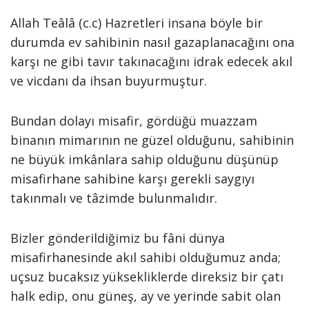
Allah Teâlâ (c.c) Hazretleri insana böyle bir
durumda ev sahibinin nasıl gazaplanacağını ona
karşı ne gibi tavır takınacağını idrak edecek akıl
ve vicdanı da ihsan buyurmuştur.
Bundan dolayı misafir, gördüğü muazzam
binanın mimarının ne güzel olduğunu, sahibinin
ne büyük imkânlara sahip olduğunu düşünüp
misafirhane sahibine karşı gerekli saygıyı
takınmalı ve tâzimde bulunmalıdır.
Bizler gönderildiğimiz bu fâni dünya
misafirhanesinde akıl sahibi olduğumuz anda;
uçsuz bucaksız yüksekliklerde direksiz bir çatı
halk edip, onu güneş, ay ve yerinde sabit olan