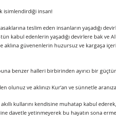
ak isimlendirdiği insan!
yasaklarına teslim eden insanların yaşadığı devi
tün kabul edenlerin yaşadığı devirlere bak ve Al
e aklına güvenenlerin huzursuz ve kargaşa içeri
buna benzer halleri birbirinden ayırıcı bir güçtür
nden olunuz ve aklınızı Kur’an ve sünnetle aranız
u akıllı kullarını kendisine muhatap kabul edere
ine davetle yetinmeyerek bu hayatın sona ermes