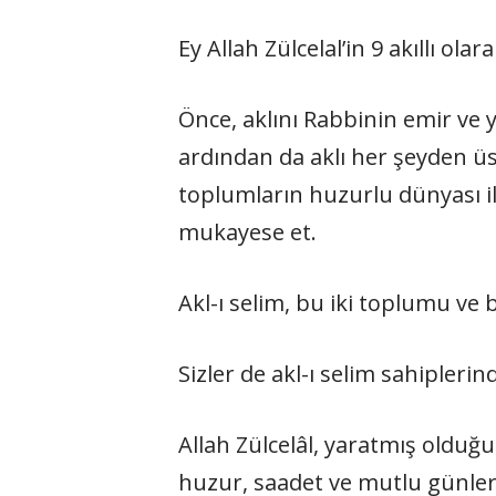
Ey Allah Zülcelal’in 9 akıllı olar
Önce, aklını Rabbinin emir ve 
ardından da aklı her şeyden üs
toplumların huzurlu dünyası il
mukayese et.
Akl-ı selim, bu iki toplumu ve 
Sizler de akl-ı selim sahipleri
Allah Zülcelâl, yaratmış olduğ
huzur, saadet ve mutlu günler