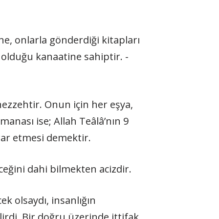
e, onlarla gönderdiği kitapları
l olduğu kanaatine sahiptir. -
ezzehtir. Onun için her eşya,
manası ise; Allah Teâlâ’nın 9
rar etmesi demektir.
ceğini dahi bilmekten acizdir.
cek olsaydı, insanlığın
rdi. Bir doğru üzerinde ittifak