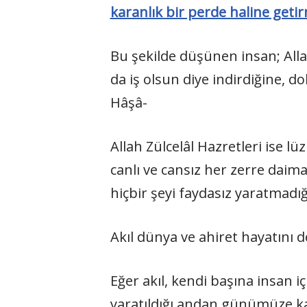
karanlık bir perde haline geti
Bu şekilde düşünen insan; Alla
da iş olsun diye indirdiğine, do
Hâşâ-
Allah Zülcelâl Hazretleri ise 
canlı ve cansız her zerre daima
hiçbir şeyi faydasız yaratmadı
Akıl dünya ve ahiret hayatını d
Eğer akıl, kendi başına insan içi
yaratıldığı andan günümüze kad