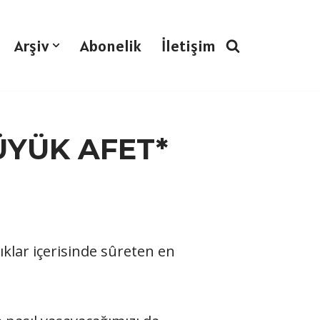
Arşiv
Abonelik
İletişim
ÜYÜK AFET*
ıklar içerisinde sûreten en