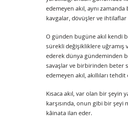
edemeyen akıl, aynı zamanda b
kavgalar, dövüşler ve ihtilafla
O günden bugüne akıl kendi ba
sürekli değişikliklere uğramış
ederek dünya gündeminden bir 
savaşlar ve birbirinden beter s
edemeyen akıl, akıllıları tehdit
Kısaca akıl, var olan bir şeyin
karşısında, onun gibi bir şey
kâinata ilan eder.