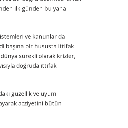
inden ilk günden bu yana
istemleri ve kanunlar da
i başına bir hususta ittifak
ünya sürekli olarak krizler,
ısıyla doğruda ittifak
ndaki güzellik ve uyum
yarak acziyetini bütün