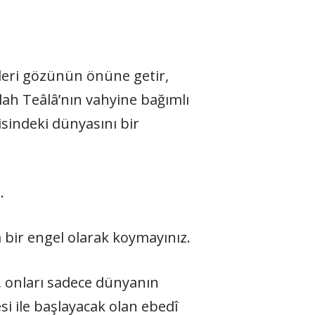
rleri gözünün önüne getir,
lah Teâlâ’nın vahyine bağımlı
sindeki dünyasını bir
.
a bir engel olarak koymayınız.
k, onları sadece dünyanın
i ile başlayacak olan ebedî