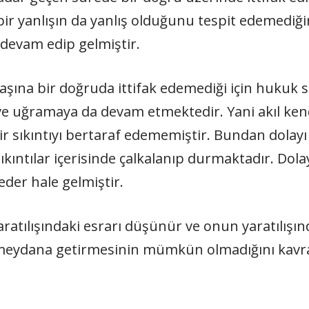
ir yanlışın da yanlış olduğunu tespit edemediğ
r devam edip gelmiştir.
şına bir doğruda ittifak edemediği için hukuk s
 ve uğramaya da devam etmektedir. Yani akıl kend
sıkıntıyı bertaraf edememiştir. Bundan dolayı d
ıkıntılar içerisinde çalkalanıp durmaktadır. Dolay
 eder hale gelmiştir.
 yaratılışındaki esrarı düşünür ve onun yaratılışı
i meydana getirmesinin mümkün olmadığını kavra