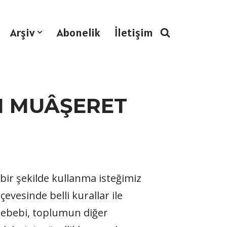
Arşiv
Abonelik
İletişim
I MUÂŞERET
z bir şekilde kullanma isteğimiz
esinde belli kurallar ile
l sebebi, toplumun diğer