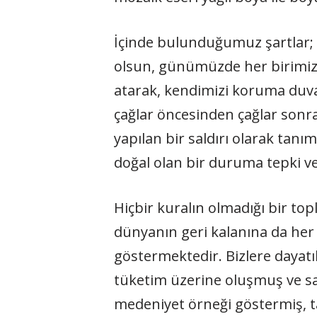
İçinde bulunduğumuz şartlar; s
olsun, günümüzde her birimize b
atarak, kendimizi koruma duva
çağlar öncesinden çağlar sonr
yapılan bir saldırı olarak tan
doğal olan bir duruma tepki ve
Hiçbir kuralın olmadığı bir t
dünyanın geri kalanına da her 
göstermektedir. Bizlere dayat
tüketim üzerine oluşmuş ve sad
medeniyet örneği göstermiş, t