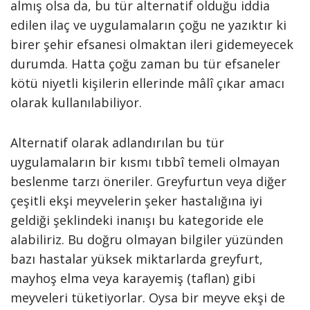
almış olsa da, bu tür alternatif olduğu iddia
edilen ilaç ve uygulamaların çoğu ne yazıktır ki
birer şehir efsanesi olmaktan ileri gidemeyecek
durumda. Hatta çoğu zaman bu tür efsaneler
kötü niyetli kişilerin ellerinde mâlî çıkar amacı
olarak kullanılabiliyor.
Alternatif olarak adlandırılan bu tür
uygulamaların bir kısmı tıbbî temeli olmayan
beslenme tarzı öneriler. Greyfurtun veya diğer
çeşitli ekşi meyvelerin şeker hastalığına iyi
geldiği şeklindeki inanışı bu kategoride ele
alabiliriz. Bu doğru olmayan bilgiler yüzünden
bazı hastalar yüksek miktarlarda greyfurt,
mayhoş elma veya karayemiş (taflan) gibi
meyveleri tüketiyorlar. Oysa bir meyve ekşi de