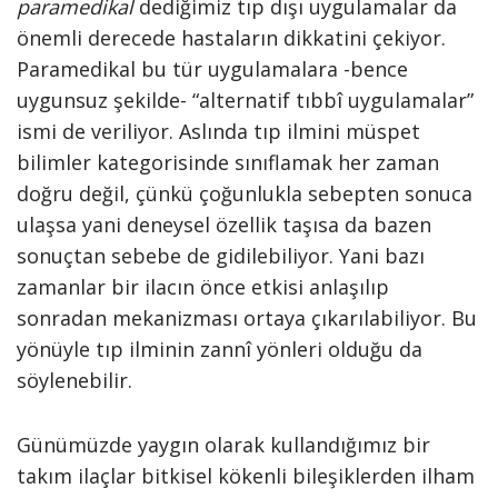
paramedikal
dediğimiz tıp dışı uygulamalar da
önemli derecede hastaların dikkatini çekiyor.
Paramedikal bu tür uygulamalara -bence
uygunsuz şekilde- “alternatif tıbbî uygulamalar”
ismi de veriliyor. Aslında tıp ilmini müspet
bilimler kategorisinde sınıflamak her zaman
doğru değil, çünkü çoğunlukla sebepten sonuca
ulaşsa yani deneysel özellik taşısa da bazen
sonuçtan sebebe de gidilebiliyor. Yani bazı
zamanlar bir ilacın önce etkisi anlaşılıp
sonradan mekanizması ortaya çıkarılabiliyor. Bu
yönüyle tıp ilminin zannî yönleri olduğu da
söylenebilir.
Günümüzde yaygın olarak kullandığımız bir
takım ilaçlar bitkisel kökenli bileşiklerden ilham