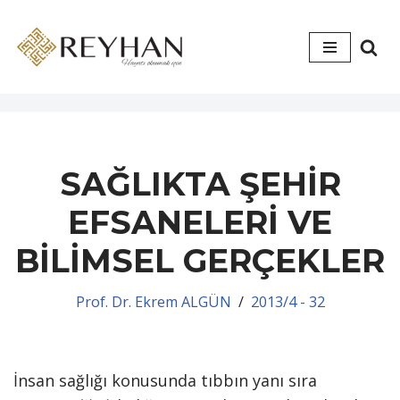
İçeriğe
geç
SAĞLIKTA ŞEHİR
EFSANELERİ VE
BİLİMSEL GERÇEKLER
Prof. Dr. Ekrem ALGÜN
2013/4 - 32
İnsan sağlığı konusunda tıbbın yanı sıra