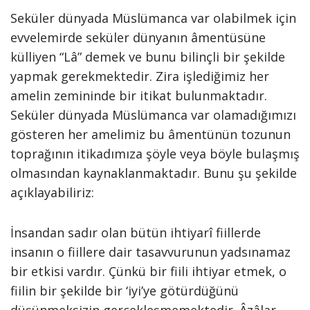
Seküler dünyada Müslümanca var olabilmek için
evvelemirde seküler dünyanın âmentüsüne
külliyen “Lâ” demek ve bunu bilinçli bir şekilde
yapmak gerekmektedir. Zira işlediğimiz her
amelin zemininde bir itikat bulunmaktadır.
Seküler dünyada Müslümanca var olamadığımızı
gösteren her amelimiz bu âmentünün tozunun
toprağının itikadımıza şöyle veya böyle bulaşmış
olmasından kaynaklanmaktadır. Bunu şu şekilde
açıklayabiliriz:
İnsandan sadır olan bütün ihtiyarî fiillerde
insanın o fiillere dair tasavvurunun yadsınamaz
bir etkisi vardır. Çünkü bir fiili ihtiyar etmek, o
fiilin bir şekilde bir ‘iyi’ye götürdüğünü