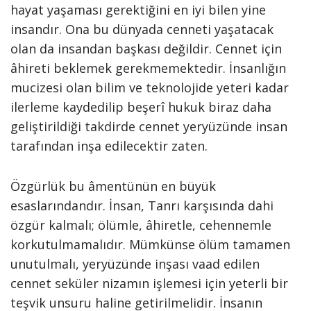
hayat yaşaması gerektiğini en iyi bilen yine
insandır. Ona bu dünyada cenneti yaşatacak
olan da insandan başkası değildir. Cennet için
âhireti beklemek gerekmemektedir. İnsanlığın
mucizesi olan bilim ve teknolojide yeteri kadar
ilerleme kaydedilip beşerî hukuk biraz daha
geliştirildiği takdirde cennet yeryüzünde insan
tarafından inşa edilecektir zaten.
Özgürlük bu âmentünün en büyük
esaslarındandır. İnsan, Tanrı karşısında dahi
özgür kalmalı; ölümle, âhiretle, cehennemle
korkutulmamalıdır. Mümkünse ölüm tamamen
unutulmalı, yeryüzünde inşası vaad edilen
cennet seküler nizamın işlemesi için yeterli bir
teşvik unsuru haline getirilmelidir. İnsanın