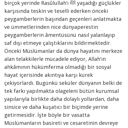
birçok yerinde Rasûlullah’ı ﷺ yaşadığı güçlükler
karşısında teskin ve teselli ederken önceki
peygamberlerin başından geçenleri anlatmakta
ve ümmetlerinden nice dünyaperestin
peygamberlerin âmentüsünü nasıl yalanlayıp
saf dışı etmeye çalıştıklarını bildirmektedir.
Önceki Müslümanlar da dünya hayatını merkeze
alan telakkilerle mücadele ediyor, Allah’ın
ahkâmının hükümferma olmadığı bir sosyal
hayat içerisinde akıntıya karşı kürek
çekiyorlardı. Bugünkü seküler dünyanın belki de
tek farkı yapılmakta olageleni bütün kurumsal
yapılarıyla birlikte daha dolaylı yollardan, daha
sinsice ve daha kuşatıcı bir biçimde yerine
getirmesidir. İşte böyle bir vasatta
Müslümanların basireti ve cesaretinin devreye