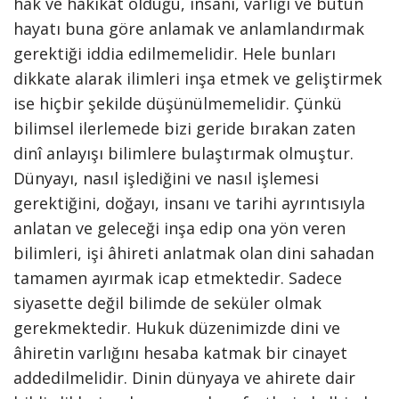
hak ve hakikat olduğu, insanı, varlığı ve bütün
hayatı buna göre anlamak ve anlamlandırmak
gerektiği iddia edilmemelidir. Hele bunları
dikkate alarak ilimleri inşa etmek ve geliştirmek
ise hiçbir şekilde düşünülmemelidir. Çünkü
bilimsel ilerlemede bizi geride bırakan zaten
dinî anlayışı bilimlere bulaştırmak olmuştur.
Dünyayı, nasıl işlediğini ve nasıl işlemesi
gerektiğini, doğayı, insanı ve tarihi ayrıntısıyla
anlatan ve geleceği inşa edip ona yön veren
bilimleri, işi âhireti anlatmak olan dini sahadan
tamamen ayırmak icap etmektedir. Sadece
siyasette değil bilimde de seküler olmak
gerekmektedir. Hukuk düzenimizde dini ve
âhiretin varlığını hesaba katmak bir cinayet
addedilmelidir. Dinin dünyaya ve ahirete dair