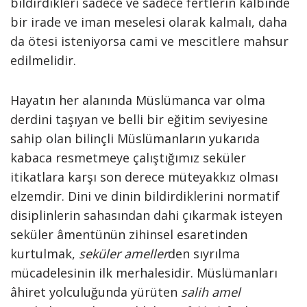
bildirdikleri sadece ve sadece fertlerin kalbinde
bir irade ve iman meselesi olarak kalmalı, daha
da ötesi isteniyorsa cami ve mescitlere mahsur
edilmelidir.
Hayatın her alanında Müslümanca var olma
derdini taşıyan ve belli bir eğitim seviyesine
sahip olan bilinçli Müslümanların yukarıda
kabaca resmetmeye çalıştığımız seküler
itikatlara karşı son derece müteyakkız olması
elzemdir. Dini ve dinin bildirdiklerini normatif
disiplinlerin sahasından dahi çıkarmak isteyen
seküler âmentünün zihinsel esaretinden
kurtulmak,
seküler ameller
den sıyrılma
mücadelesinin ilk merhalesidir. Müslümanları
âhiret yolculuğunda yürüten
salih amel