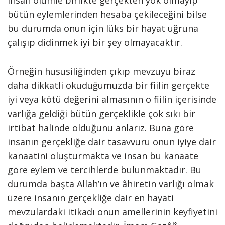
insan ölümle birlikte gerçekten yok olmayıp
bütün eylemlerinden hesaba çekileceğini bilse
bu durumda onun için lüks bir hayat uğruna
çalışıp didinmek iyi bir şey olmayacaktır.
Örneğin hususiliğinden çıkıp mevzuyu biraz
daha dikkatli okuduğumuzda bir fiilin gerçekte
iyi veya kötü değerini almasının o fiilin içerisinde
varlığa geldiği bütün gerçeklikle çok sıkı bir
irtibat halinde olduğunu anlarız. Buna göre
insanın gerçekliğe dair tasavvuru onun iyiye dair
kanaatini oluşturmakta ve insan bu kanaate
göre eylem ve tercihlerde bulunmaktadır. Bu
durumda başta Allah’ın ve âhiretin varlığı olmak
üzere insanın gerçekliğe dair en hayati
mevzulardaki itikadı onun amellerinin keyfiyetini