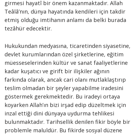
girmesi hayatî bir önem kazanmaktadır. Allah
Teâlâ’nın, dünya hayatında kendileri için takdir
etmiş olduğu imtihanın anlamı da belki burada
tezâhür edecektir.
Hukukundan medyasına, ticaretinden siyasetine,
devlet kurumlarından özel şirketlerine, eğitim
müesseselerinden kültür ve sanat faaliyetlerine
kadar kuşatıcı ve girift bir ilişkiler ağının
farkında olarak, ancak cari olanı mutlaklaştırıp
teslim olmadan bir şeyler yapabilme iradesini
göstermek gerekmektedir. Bu iradeyi ortaya
koyarken Allah’ın bizi irşad edip düzeltmek için
inzal ettiği dini dünyaya uydurma tehlikesi
bulunmaktadır. Tarihsellik denilen fikir böyle bir
problemle maluldür. Bu fikirde sosyal düzene