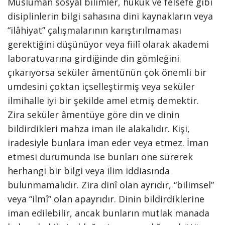
Müslüman sosyal bilimler, hukuk ve felsefe gibi
disiplinlerin bilgi sahasına dini kaynakların veya
“ilâhiyat” çalışmalarının karıştırılmaması
gerektiğini düşünüyor veya fiilî olarak akademi
laboratuvarına girdiğinde din gömleğini
çıkarıyorsa seküler âmentünün çok önemli bir
umdesini çoktan içselleştirmiş veya seküler
ilmihalle iyi bir şekilde amel etmiş demektir.
Zira seküler âmentüye göre din ve dinin
bildirdikleri mahza iman ile alakalıdır. Kişi,
iradesiyle bunlara iman eder veya etmez. İman
etmesi durumunda ise bunları öne sürerek
herhangi bir bilgi veya ilim iddiasında
bulunmamalıdır. Zira dinî olan ayrıdır, “bilimsel”
veya “ilmî” olan apayrıdır. Dinin bildirdiklerine
iman edilebilir, ancak bunların mutlak manada