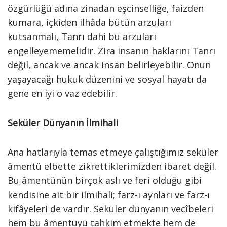
özgürlüğü adına zinadan eşcinselliğe, faizden
kumara, içkiden ilhâda bütün arzuları
kutsanmalı, Tanrı dahi bu arzuları
engelleyememelidir. Zira insanın haklarını Tanrı
değil, ancak ve ancak insan belirleyebilir. Onun
yaşayacağı hukuk düzenini ve sosyal hayatı da
gene en iyi o vaz edebilir.
Seküler Dünyanın İlmihali
Ana hatlarıyla temas etmeye çalıştığımız seküler
âmentü elbette zikrettiklerimizden ibaret değil.
Bu âmentünün birçok aslı ve feri olduğu gibi
kendisine ait bir ilmihali; farz-ı aynları ve farz-ı
kifâyeleri de vardır. Seküler dünyanın vecîbeleri
hem bu âmentüyü tahkim etmekte hem de