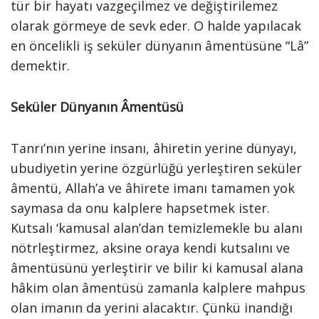
tür bir hayatı vazgeçilmez ve değiştirilemez
olarak görmeye de sevk eder. O halde yapılacak
en öncelikli iş seküler dünyanın âmentüsüne “Lâ”
demektir.
Seküler Dünyanın Âmentüsü
Tanrı’nın yerine insanı, âhiretin yerine dünyayı,
ubudiyetin yerine özgürlüğü yerleştiren seküler
âmentü, Allah’a ve âhirete imanı tamamen yok
saymasa da onu kalplere hapsetmek ister.
Kutsalı ‘kamusal alan’dan temizlemekle bu alanı
nötrleştirmez, aksine oraya kendi kutsalını ve
âmentüsünü yerleştirir ve bilir ki kamusal alana
hâkim olan âmentüsü zamanla kalplere mahpus
olan imanın da yerini alacaktır. Çünkü inandığı