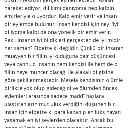
düşünmeksizin gerçekleşmemektedir. Âzâlar
hareket ediyor, dil kımıldanıyorsa hep kalbin
emirleriyle oluyordur. Kalp emir verir ve insan
bir eylemde bulunur. İnsan kendisi için neyi ‘iyi’
biliyorsa kalbi de ona yönelik bir emir verir.
Peki, insanın iyi bildikleri gerçekten de iyi midir
her zaman? Elbette ki değildir. Çünkü bir insanın
muayyen bir fiilin iyi olduğuna dair düşüncesi
veya zannı, o insanın hem kendisi ile hem de o
fiilin neye müncer olacağı ile alakalı bilgisine
göre şekillenmektedir. Mesela kendisinin ölümle
birlikte yok olup gideceğini ve ölümden önceki
eylemleri arasında sadece maddî hazlara
ulaştıranların mutluluk verdiğini düşünen bir
insan için elbette ki para kazanıp en lüks hayatı
yaşamak en iyi şeylerden olacaktır. Ancak bu