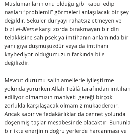
Müslümanların onu olduğu gibi kabul edip
nasları “problemli” görmeleri anlaşılacak bir şey
değildir. Seküler dünyayı rahatsız etmeyen ve
bizi
el-âleme
karşı zorda bırakmayan bir din
telakkisine sahipsek ya imtihanın anlamında bir
yanılgıya düşmüşüzdür veya da imtihanı
kaybediyor olduğumuzun farkında bile
değilizdir.
Mevcut durumu salih amellerle iyileştirme
yolunda yürürken Allah Teâlâ tarafından imtihan
ediliyor olmamızın mahiyeti gereği birçok
zorlukla karşılaşacak olmamız mukadderdir.
Ancak sabır ve fedakârlıklar da cennet yolunda
döşenmiş taşlar mesabesinde olacaktır. Bununla
birlikte enerjinin doğru yerlerde harcanması ve