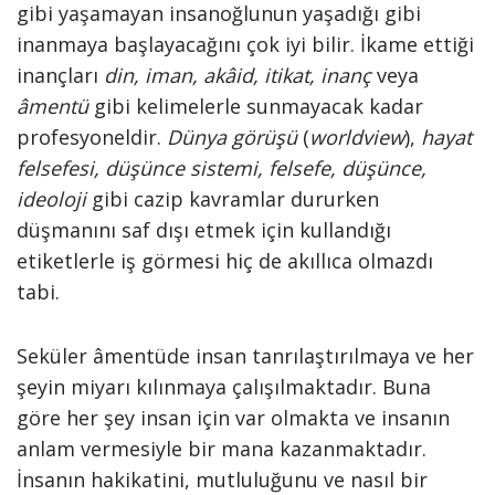
gibi yaşamayan insanoğlunun yaşadığı gibi
inanmaya başlayacağını çok iyi bilir. İkame ettiği
inançları
din, iman, akâid, itikat, inanç
veya
âmentü
gibi kelimelerle sunmayacak kadar
profesyoneldir.
Dünya görüşü
(
worldview
),
hayat
felsefesi, düşünce sistemi, felsefe, düşünce,
ideoloji
gibi cazip kavramlar dururken
düşmanını saf dışı etmek için kullandığı
etiketlerle iş görmesi hiç de akıllıca olmazdı
tabi.
Seküler âmentüde insan tanrılaştırılmaya ve her
şeyin miyarı kılınmaya çalışılmaktadır. Buna
göre her şey insan için var olmakta ve insanın
anlam vermesiyle bir mana kazanmaktadır.
İnsanın hakikatini, mutluluğunu ve nasıl bir