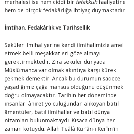
merhalesi ise hem ciddi bir
tefakkuh
faaliyetine
hem de birçok fedakârlığa ihtiyaç duymaktadır.
İmtihan, Fedakârlık ve Tarihsellik
Seküler ilmihal yerine kendi ilmihalimizle amel
etmek belli meşakkatleri göze almayı
gerektirmektedir. Zira seküler dünyada
Müslümanca var olmak akıntıya karşı kürek
çekmek demektir. Ancak bu durumun sadece
yaşadığımız çağa mahsus olduğunu düşünmek
doğru olmayacaktır. Tarihin her döneminde
insanları âhiret yolculuğundan alıkoyan batıl
âmentüler, batıl ilmihaller ve batıl dünya
nizamları bulunmaktaydı. Kısaca dünya her
zaman kötüydü. Allah Teâlâ Kur’ân-ı Kerîm’in