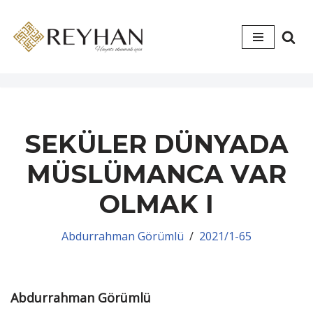
İçeriğe
geç
SEKÜLER DÜNYADA
MÜSLÜMANCA VAR
OLMAK I
Abdurrahman Görümlü
2021/1-65
Abdurrahman Görümlü