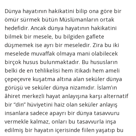
Dünya hayatının hakikatini bilip ona göre bir
ömür sürmek bütün Müslümanların ortak
hedefidir. Ancak dünya hayatının hakikatini
bilmek bir mesele, bu bilgiden gaflete
düşmemek ise ayrı bir meseledir. Zira bu iki
meselede muvaffak olmaya mani olabilecek
birçok husus bulunmaktadır. Bu hususların
belki de en tehlikelisi hem itikadı hem ameli
çepeçevre kuşatma altına alan seküler dünya
görüşü ve seküler dünya nizamıdır. İslam’ın
âhiret merkezli hayat anlayışına karşı alternatif
bir “din” hüviyetini haiz olan seküler anlayış
insanlara sadece apayrı bir dünya tasavvuru
vermekle kalmaz, onları bu tasavvurla inşa
edilmiş bir hayatın içerisinde fiilen yaşatıp bu