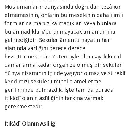
Müslümanların dünyasında doğrudan tezâhür
etmemesinin, onların bu meselenin daha ılımlı
formlarına maruz kalmadıkları veya bunlara
bulanmadıkları/bulanmayacakları anlamına
gelmediğidir. Seküler âmentü hayatın her
alanında varlığını derece derece
hissettirmektedir. Zaten öyle olmasaydı kılcal
damarlarına kadar organize olmuş bir seküler
dünya nizamının içinde yaşıyor olmaz ve sürekli
kendimizi seküler ilmihalle amel etme
geriliminde bulmazdık. İşte tam da burada
itikâdî olanın aslîliğinin farkına varmak
gerekmektedir.
İtikâdî Olanın Aslîliği