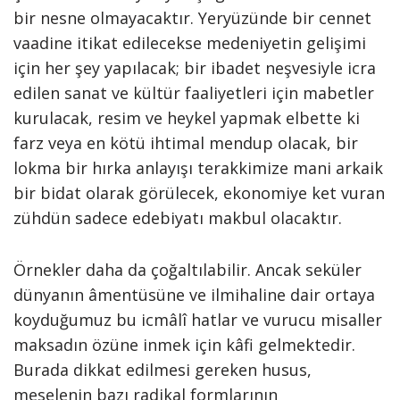
bir nesne olmayacaktır. Yeryüzünde bir cennet
vaadine itikat edilecekse medeniyetin gelişimi
için her şey yapılacak; bir ibadet neşvesiyle icra
edilen sanat ve kültür faaliyetleri için mabetler
kurulacak, resim ve heykel yapmak elbette ki
farz veya en kötü ihtimal mendup olacak, bir
lokma bir hırka anlayışı terakkimize mani arkaik
bir bidat olarak görülecek, ekonomiye ket vuran
zühdün sadece edebiyatı makbul olacaktır.
Örnekler daha da çoğaltılabilir. Ancak seküler
dünyanın âmentüsüne ve ilmihaline dair ortaya
koyduğumuz bu icmâlî hatlar ve vurucu misaller
maksadın özüne inmek için kâfi gelmektedir.
Burada dikkat edilmesi gereken husus,
meselenin bazı radikal formlarının