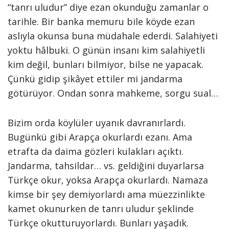
“tanrı uludur” diye ezan okunduğu zamanlar o
tarihle. Bir banka memuru bile köyde ezan
aslıyla okunsa buna müdahale ederdi. Salahiyeti
yoktu hâlbuki. O günün insanı kim salahiyetli
kim değil, bunları bilmiyor, bilse ne yapacak.
Çünkü gidip şikâyet ettiler mi jandarma
götürüyor. Ondan sonra mahkeme, sorgu sual…
Bizim orda köylüler uyanık davranırlardı.
Bugünkü gibi Arapça okurlardı ezanı. Ama
etrafta da daima gözleri kulakları açıktı.
Jandarma, tahsildar… vs. geldiğini duyarlarsa
Türkçe okur, yoksa Arapça okurlardı. Namaza
kimse bir şey demiyorlardı ama müezzinlikte
kamet okunurken de tanrı uludur şeklinde
Türkçe okutturuyorlardı. Bunları yaşadık.