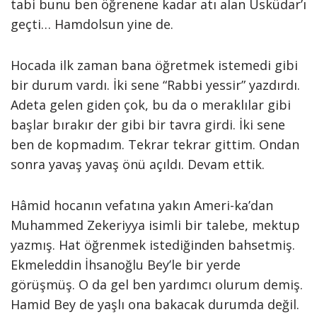
tabi bunu ben öğrenene kadar atı alan Üsküdar’ı
geçti… Hamdolsun yine de.
Hocada ilk zaman bana öğretmek istemedi gibi
bir durum vardı. İki sene “Rabbi yessir” yazdırdı.
Adeta gelen giden çok, bu da o meraklılar gibi
başlar bırakır der gibi bir tavra girdi. İki sene
ben de kopmadım. Tekrar tekrar gittim. Ondan
sonra yavaş yavaş önü açıldı. Devam ettik.
Hâmid hocanın vefatına yakın Ameri-ka’dan
Muhammed Zekeriyya isimli bir talebe, mektup
yazmış. Hat öğrenmek istediğinden bahsetmiş.
Ekmeleddin İhsanoğlu Bey’le bir yerde
görüşmüş. O da gel ben yardımcı olurum demiş.
Hamid Bey de yaşlı ona bakacak durumda değil.