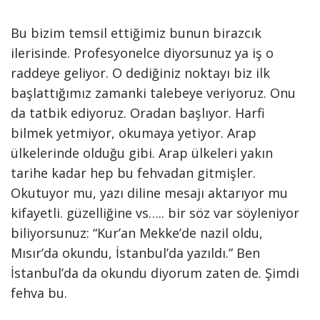
Bu bizim temsil ettiğimiz bunun birazcık
ilerisinde. Profesyonelce diyorsunuz ya iş o
raddeye geliyor. O dediğiniz noktayı biz ilk
başlattığımız zamanki talebeye veriyoruz. Onu
da tatbik ediyoruz. Oradan başlıyor. Harfi
bilmek yetmiyor, okumaya yetiyor. Arap
ülkelerinde olduğu gibi. Arap ülkeleri yakın
tarihe kadar hep bu fehvadan gitmişler.
Okutuyor mu, yazı diline mesajı aktarıyor mu
kifayetli. güzelliğine vs….. bir söz var söyleniyor
biliyorsunuz: “Kur’an Mekke’de nazil oldu,
Mısır’da okundu, İstanbul’da yazıldı.” Ben
İstanbul’da da okundu diyorum zaten de. Şimdi
fehva bu.