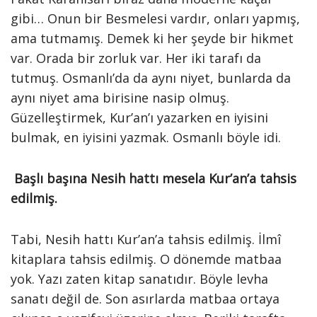
gibi… Onun bir Besmelesi vardır, onları yapmış,
ama tutmamış. Demek ki her şeyde bir hikmet
var. Orada bir zorluk var. Her iki tarafı da
tutmuş. Osmanlı’da da aynı niyet, bunlarda da
aynı niyet ama birisine nasip olmuş.
Güzelleştirmek, Kur’an’ı yazarken en iyisini
bulmak, en iyisini yazmak. Osmanlı böyle idi.
Başlı başına Nesih hattı mesela Kur’an’a tahsis
edilmiş.
Tabi, Nesih hattı Kur’an’a tahsis edilmiş. İlmî
kitaplara tahsis edilmiş. O dönemde matbaa
yok. Yazı zaten kitap sanatıdır. Böyle levha
sanatı değil de. Son asırlarda matbaa ortaya