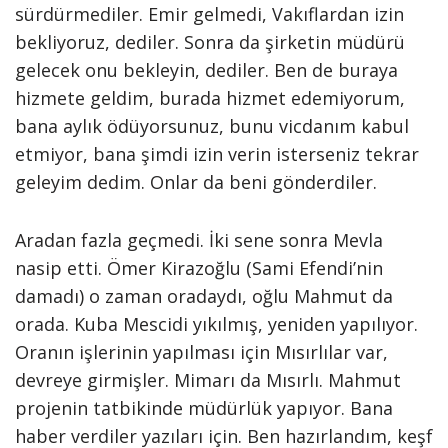
sürdürmediler. Emir gelmedi, Vakıflardan izin
bekliyoruz, dediler. Sonra da şirketin müdürü
gelecek onu bekleyin, dediler. Ben de buraya
hizmete geldim, burada hizmet edemiyorum,
bana aylık ödüyorsunuz, bunu vicdanım kabul
etmiyor, bana şimdi izin verin isterseniz tekrar
geleyim dedim. Onlar da beni gönderdiler.
Aradan fazla geçmedi. İki sene sonra Mevla
nasip etti. Ömer Kirazoğlu (Sami Efendi’nin
damadı) o zaman oradaydı, oğlu Mahmut da
orada. Kuba Mescidi yıkılmış, yeniden yapılıyor.
Oranın işlerinin yapılması için Mısırlılar var,
devreye girmişler. Mimarı da Mısırlı. Mahmut
projenin tatbikinde müdürlük yapıyor. Bana
haber verdiler yazıları için. Ben hazırlandım, keşf