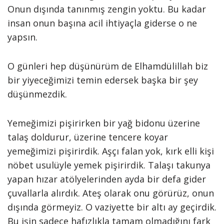
Onun dışında tanınmış zengin yoktu. Bu kadar
insan onun başına acil ihtiyaçla giderse o ne
yapsın.
O günleri hep düşünürüm de Elhamdülillah biz
bir yiyeceğimizi temin edersek başka bir şey
düşünmezdik.
Yemeğimizi pişirirken bir yağ bidonu üzerine
talaş doldurur, üzerine tencere koyar
yemeğimizi pişirirdik. Aşçı falan yok, kırk elli kişi
nöbet usulüyle yemek pişirirdik. Talaşı takunya
yapan hızar atölyelerinden ayda bir defa gider
çuvallarla alırdık. Ateş olarak onu görürüz, onun
dışında görmeyiz. O vaziyette bir altı ay geçirdik.
Bu işin sadece hafızlıkla tamam olmadığını fark