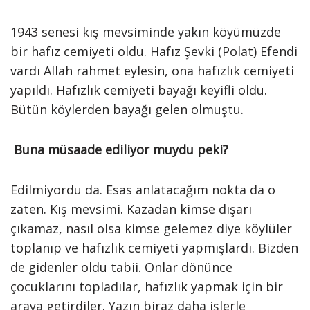
1943 senesi kış mevsiminde yakın köyümüzde
bir hafız cemiyeti oldu. Hafız Şevki (Polat) Efendi
vardı Allah rahmet eylesin, ona hafızlık cemiyeti
yapıldı. Hafızlık cemiyeti bayağı keyifli oldu.
Bütün köylerden bayağı gelen olmuştu.
Buna müsaade ediliyor muydu peki?
Edilmiyordu da. Esas anlatacağım nokta da o
zaten. Kış mevsimi. Kazadan kimse dışarı
çıkamaz, nasıl olsa kimse gelemez diye köylüler
toplanıp ve hafızlık cemiyeti yapmışlardı. Bizden
de gidenler oldu tabii. Onlar dönünce
çocuklarını topladılar, hafızlık yapmak için bir
araya getirdiler. Yazın biraz daha işlerle