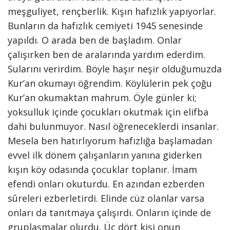
meşguliyet, rençberlik. Kışın hafızlık yapıyorlar.
Bunların da hafızlık cemiyeti 1945 senesinde
yapıldı. O arada ben de başladım. Onlar
çalışırken ben de aralarında yardım ederdim.
Sularını verirdim. Böyle haşır neşir olduğumuzda
Kur’an okumayı öğrendim. Köylülerin pek çoğu
Kur’an okumaktan mahrum. Öyle günler ki;
yoksulluk içinde çocukları okutmak için elifba
dahi bulunmuyor. Nasıl öğreneceklerdi insanlar.
Mesela ben hatırlıyorum hafızlığa başlamadan
evvel ilk dönem çalışanların yanına giderken
kışın köy odasında çocuklar toplanır. İmam
efendi onları okuturdu. En azından ezberden
sûreleri ezberletirdi. Elinde cüz olanlar varsa
onları da tanıtmaya çalışırdı. Onların içinde de
gruplaşmalar olurdu. Üç dört kişi onun