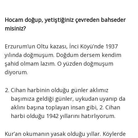
Hocam doğup, yetiştiğiniz çevreden bahseder
misiniz?
Erzurum’un Oltu kazası, İnci Köyü’nde 1937
yılında doğmuşum. Doğdum dersem kendim
şahid olmam lazım. O yüzden doğmuşum
diyorum.
Cihan harbinin olduğu günler aklımız
başımıza geldiği günler, uykudan uyanıp da
aklını başına toplayan insan gibi, 2. Cihan
harbi olduğu 1942 yıllarını hatırlıyorum.
Kur’an okumanın yasak olduğu yıllar. Köylerde