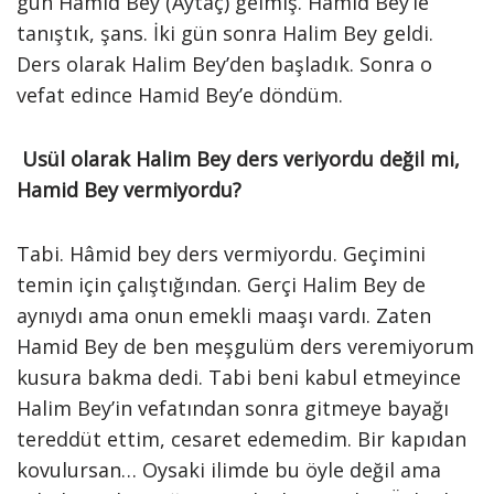
gün Hamid Bey (Aytaç) gelmiş. Hamid Bey’le
tanıştık, şans. İki gün sonra Halim Bey geldi.
Ders olarak Halim Bey’den başladık. Sonra o
vefat edince Hamid Bey’e döndüm.
Usül olarak Halim Bey ders veriyordu değil mi,
Hamid Bey vermiyordu?
Tabi. Hâmid bey ders vermiyordu. Geçimini
temin için çalıştığından. Gerçi Halim Bey de
aynıydı ama onun emekli maaşı vardı. Zaten
Hamid Bey de ben meşgulüm ders veremiyorum
kusura bakma dedi. Tabi beni kabul etmeyince
Halim Bey’in vefatından sonra gitmeye bayağı
tereddüt ettim, cesaret edemedim. Bir kapıdan
kovulursan… Oysaki ilimde bu öyle değil ama