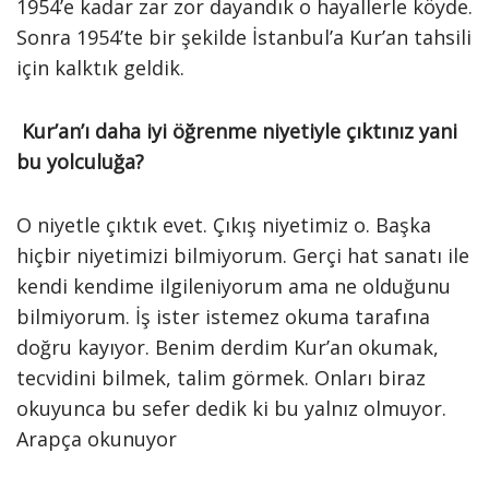
1954’e kadar zar zor dayandık o hayallerle köyde.
Sonra 1954’te bir şekilde İstanbul’a Kur’an tahsili
için kalktık geldik.
Kur’an’ı daha iyi öğrenme niyetiyle çıktınız yani
bu yolculuğa?
O niyetle çıktık evet. Çıkış niyetimiz o. Başka
hiçbir niyetimizi bilmiyorum. Gerçi hat sanatı ile
kendi kendime ilgileniyorum ama ne olduğunu
bilmiyorum. İş ister istemez okuma tarafına
doğru kayıyor. Benim derdim Kur’an okumak,
tecvidini bilmek, talim görmek. Onları biraz
okuyunca bu sefer dedik ki bu yalnız olmuyor.
Arapça okunuyor