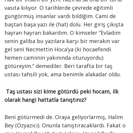
vasıta kılıyor. O tarihlerde çevrede eğitimli
güngörmüş insanlar vardı bildiğim. Cami de
baştan başa yazı ile (hat) dolu. Her giriş çıkışta
hayran hayran bakardım. O kimseler “Evladım
senin galiba bu yazılara karşı bir merakın var
gel seni Necmettin Hoca’ya (ki hocaefendi
hemen camiinin yakınında oturuyordu)
götüreyim.” demediler. Beri tarafta bir taş
ustası tahsili yok, ama benimle alakadar oldu.
Taş ustası sizi kime götürdü peki hocam, ilk
olarak hangi hattatla tanıştınız?
Beni götürmedi de. Oraya geliyorlarmış, Halim
Bey (Özyazıcı). Onunla tanıştıracaklardı. Fakat o