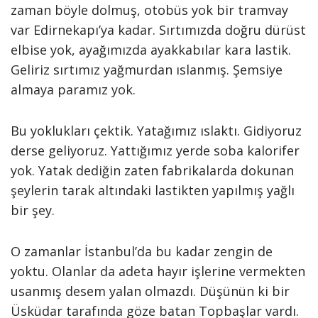
zaman böyle dolmuş, otobüs yok bir tramvay
var Edirnekapı’ya kadar. Sırtımızda doğru dürüst
elbise yok, ayağımızda ayakkabılar kara lastik.
Geliriz sırtımız yağmurdan ıslanmış. Şemsiye
almaya paramız yok.
Bu yoklukları çektik. Yatağımız ıslaktı. Gidiyoruz
derse geliyoruz. Yattığımız yerde soba kalorifer
yok. Yatak dediğin zaten fabrikalarda dokunan
şeylerin tarak altındaki lastikten yapılmış yağlı
bir şey.
O zamanlar İstanbul’da bu kadar zengin de
yoktu. Olanlar da adeta hayır işlerine vermekten
usanmış desem yalan olmazdı. Düşünün ki bir
Üsküdar tarafında göze batan Topbaşlar vardı.