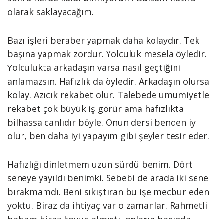
olarak saklayacağım.
Bazı işleri beraber yapmak daha kolaydır. Tek
başına yapmak zordur. Yolculuk mesela öyledir.
Yolculukta arkadaşın varsa nasıl geçtiğini
anlamazsın. Hafızlık da öyledir. Arkadaşın olursa
kolay. Azıcık rekabet olur. Talebede umumiyetle
rekabet çok büyük iş görür ama hafızlıkta
bilhassa canlıdır böyle. Onun dersi benden iyi
olur, ben daha iyi yapayım gibi şeyler tesir eder.
Hafızlığı dinletmem uzun sürdü benim. Dört
seneye yayıldı benimki. Sebebi de arada iki sene
bırakmamdı. Beni sıkıştıran bu işe mecbur eden
yoktu. Biraz da ihtiyaç var o zamanlar. Rahmetli