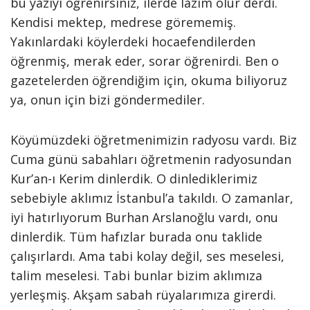
bu yazıyı öğrenirsiniz, ilerde lazım olur derdi.
Kendisi mektep, medrese görememiş.
Yakınlardaki köylerdeki hocaefendilerden
öğrenmiş, merak eder, sorar öğrenirdi. Ben o
gazetelerden öğrendiğim için, okuma biliyoruz
ya, onun için bizi göndermediler.
Köyümüzdeki öğretmenimizin radyosu vardı. Biz
Cuma günü sabahları öğretmenin radyosundan
Kur’an-ı Kerim dinlerdik. O dinlediklerimiz
sebebiyle aklımız İstanbul’a takıldı. O zamanlar,
iyi hatırlıyorum Burhan Arslanoğlu vardı, onu
dinlerdik. Tüm hafızlar burada onu taklide
çalışırlardı. Ama tabi kolay değil, ses meselesi,
talim meselesi. Tabi bunlar bizim aklımıza
yerleşmiş. Akşam sabah rüyalarımıza girerdi.