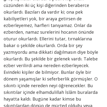
cüzünden iki üç kişi diğerinden beraberce
okurlardı. Bazıları da vardır ki; ona pek
kabiliyetleri yok, bir araya getirsen de
ezberleyemez, harfleri tanıyamaz. Onlar da
ezberden, namaz surelerini hocanın önünde
oturur okurlardı. Ellerini tutar, tırnaklarına
bakar o şekilde okurlardı. Orda bir şey
yazmıyordu ama dikkati dağılmasın diye böyle
okurlardı. Bu şekilde bir gelenek vardı. Talebe
ezber verilirdi ama nereden ezberleyecek.
Evindeki kişiler de bilmiyor. Bunlar öyle bir
dönem yaşamışlar ki seferberlik görmüşler. O
sıkıntı içinde nereden neyi öğrenecekler. Bu
sıkıntılar içinde elhamdulillah İslâm buralarda
hayatta kaldı. Bugüne kadar kimse bu
sıkıntılardan dönüp de mürted olduğu veya