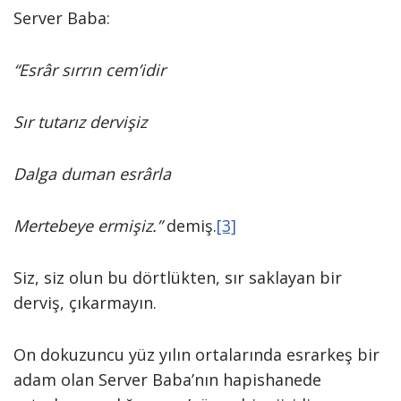
Server Baba:
“Esrâr sırrın cem’idir
Sır tutarız dervişiz
Dalga duman esrârla
Mertebeye ermişiz.”
demiş.
[3]
Siz, siz olun bu dörtlükten, sır saklayan bir
derviş, çıkarmayın.
On dokuzuncu yüz yılın ortalarında esrarkeş bir
adam olan Server Baba’nın hapishanede