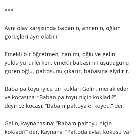
***
Aynı olay karşısında babanın, annenin, oğlun
görüşleri ayrı olabilir.
Emekli bir öğretmen, hanımı, oğlu ve gelini
yolda yürürlerken, emekli babasının üşüdüğünü
gören oğlu, paltosunu çıkarır, babasına giydirir.
Baba paltoyu iyice bir koklar. Gelin, merak eder
ve kocasına: “Baban paltoyu niçin kokladı?”
deyince kocası: “Babam paltoya el koydu.” der.
Gelin, kaynanasına: “Babam paltoyu niçin
kokladı?” der. Kaynana: “Paltoda evlat kokusu var