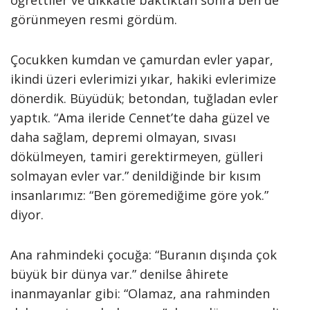
öğrettiler ve dikkatle baktıktan sonra ben de
görünmeyen resmi gördüm.
Çocukken kumdan ve çamurdan evler yapar,
ikindi üzeri evlerimizi yıkar, hakiki evlerimize
dönerdik. Büyüdük; betondan, tuğladan evler
yaptık. “Ama ileride Cennet’te daha güzel ve
daha sağlam, depremi olmayan, sıvası
dökülmeyen, tamiri gerektirmeyen, gülleri
solmayan evler var.” denildiğinde bir kısım
insanlarımız: “Ben göremediğime göre yok.”
diyor.
Ana rahmindeki çocuğa: “Buranın dışında çok
büyük bir dünya var.” denilse âhirete
inanmayanlar gibi: “Olamaz, ana rahminden