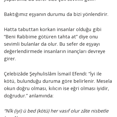
Baktığımız eşyanın durumu da bizi yönlendirir.
Hatta tabuttan korkan insanlar olduğu gibi
“Beni Rabbime götüren tahta at” diye onu
sevimli bulanlar da olur. Bu sefer de eşyayı
değerlendirmede insanların inançları devreye
girer.
Çelebizâde Şeyhulislâm İsmail Efendi: “İyi ile
kötü, bulunduğu duruma göre belirlenir. Mesela
okun doğru olması, kılıcın ise eğri olması iyidir,
doğrudur.” anlamında:
“Nîk (iyi) ü bed (kötü) her vasıf olur zâte nisbetle