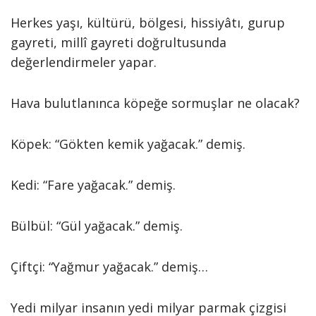
Herkes yaşı, kültürü, bölgesi, hissiyâtı, gurup
gayreti, millî gayreti doğrultusunda
değerlendirmeler yapar.
Hava bulutlanınca köpeğe sormuşlar ne olacak?
Köpek: “Gökten kemik yağacak.” demiş.
Kedi: “Fare yağacak.” demiş.
Bülbül: “Gül yağacak.” demiş.
Çiftçi: “Yağmur yağacak.” demiş…
Yedi milyar insanın yedi milyar parmak çizgisi