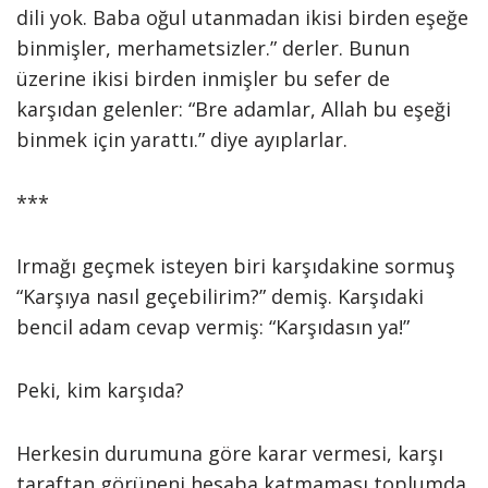
dili yok. Baba oğul utanmadan ikisi birden eşeğe
binmişler, merhametsizler.” derler. Bunun
üzerine ikisi birden inmişler bu sefer de
karşıdan gelenler: “Bre adamlar, Allah bu eşeği
binmek için yarattı.” diye ayıplarlar.
***
Irmağı geçmek isteyen biri karşıdakine sormuş
“Karşıya nasıl geçebilirim?” demiş. Karşıdaki
bencil adam cevap vermiş: “Karşıdasın ya!”
Peki, kim karşıda?
Herkesin durumuna göre karar vermesi, karşı
taraftan görüneni hesaba katmaması toplumda