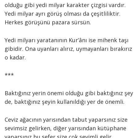
olduğu gibi yedi milyar karakter çizgisi vardır.
Yedi milyar ayrı görüş olması da çeşitliliktir.
Herkes görüşünü pazara sürsün.
Yedi milyarı yaratanının Kur’ânı ise mihenk taşı
gibidir. Ona uyanları alırız, uymayanları bırakırız
o kadar.
***
Baktığınız yerin önemi olduğu gibi baktığınız şey
de, baktığınız şeyin kullanıldığı yer de önemli.
Ceviz ağacının yarısından tabut yaparsınız size
sevimsiz gelirken, diğer yarısından kütüphane
yaparsınız bu sefer size çok sevimli gelir.