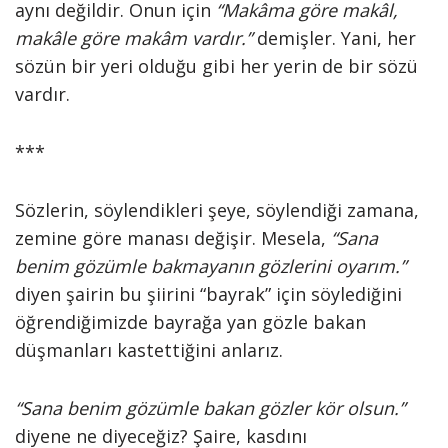
aynı değildir. Onun için
“Makâma göre makâl,
makâle göre makâm vardır.”
demişler. Yani, her
sözün bir yeri olduğu gibi her yerin de bir sözü
vardır.
***
Sözlerin, söylendikleri şeye, söylendiği zamana,
zemine göre manası değişir. Mesela,
“Sana
benim gözümle bakmayanın gözlerini oyarım.”
diyen şairin bu şiirini “bayrak” için söylediğini
öğrendiğimizde bayrağa yan gözle bakan
düşmanları kastettiğini anlarız.
“Sana benim gözümle bakan gözler kör olsun.”
diyene ne diyeceğiz? Şaire, kasdını