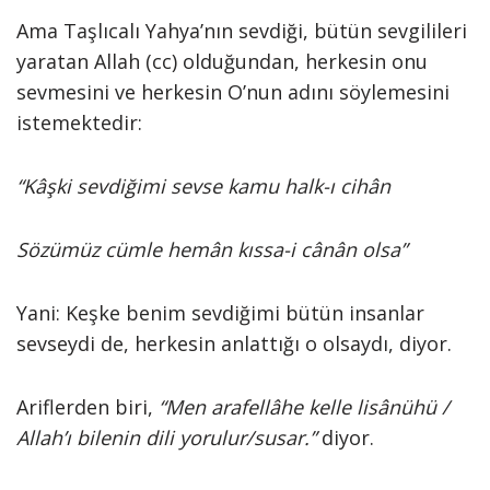
Ama Taşlıcalı Yahya’nın sevdiği, bütün sevgilileri
yaratan Allah (cc) olduğundan, herkesin onu
sevmesini ve herkesin O’nun adını söylemesini
istemektedir:
“Kâşki sevdiğimi sevse kamu halk-ı cihân
Sözümüz cümle hemân kıssa-i cânân olsa”
Yani: Keşke benim sevdiğimi bütün insanlar
sevseydi de, herkesin anlattığı o olsaydı, diyor.
Ariflerden biri,
“Men arafellâhe kelle lisânühü /
Allah’ı bilenin dili yorulur/susar.”
diyor.