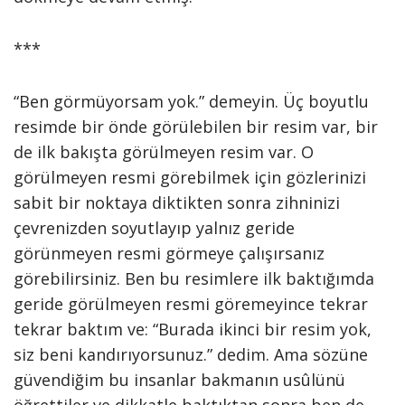
***
“Ben görmüyorsam yok.” demeyin. Üç boyutlu
resimde bir önde görülebilen bir resim var, bir
de ilk bakışta görülmeyen resim var. O
görülmeyen resmi görebilmek için gözlerinizi
sabit bir noktaya diktikten sonra zihninizi
çevrenizden soyutlayıp yalnız geride
görünmeyen resmi görmeye çalışırsanız
görebilirsiniz. Ben bu resimlere ilk baktığımda
geride görülmeyen resmi göremeyince tekrar
tekrar baktım ve: “Burada ikinci bir resim yok,
siz beni kandırıyorsunuz.” dedim. Ama sözüne
güvendiğim bu insanlar bakmanın usûlünü