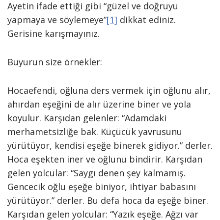
Ayetin ifade ettiği gibi “güzel ve doğruyu
yapmaya ve söylemeye”
[1]
dikkat ediniz.
Gerisine karışmayınız.
Buyurun size örnekler:
Hocaefendi, oğluna ders vermek için oğlunu alır,
ahırdan eşeğini de alır üzerine biner ve yola
koyulur. Karşıdan gelenler: “Adamdaki
merhametsizliğe bak. Küçücük yavrusunu
yürütüyor, kendisi eşeğe binerek gidiyor.” derler.
Hoca eşekten iner ve oğlunu bindirir. Karşıdan
gelen yolcular: “Saygı denen şey kalmamış.
Gencecik oğlu eşeğe biniyor, ihtiyar babasını
yürütüyor.” derler. Bu defa hoca da eşeğe biner.
Karşıdan gelen yolcular: “Yazık eşeğe. Ağzı var