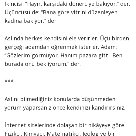
İkincisi: “Hayır, karşıdaki dönerciye bakıyor.” der.
Üçüncüsü de: “Bana göre vitrini düzenleyen
kadına bakıyor.” der.
Aslında herkes kendisini ele verirler. Üçü birden
gerçeği adamdan öğrenmek isterler. Adam:
“Gözlerim görmüyor. Hanım pazara gitti. Ben
burada onu bekliyorum.” der.
***
Aslını bilmediğiniz konularda düşünmeden
yorum yaparsanız önce kendinizi kandırırsınız.
İnternet sitelerinde dolaşan bir hikâyeye göre
Fizikçi, Kimyacı, Matematikçi, Jeolog ve bir