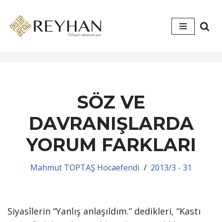
İçeriğe
geç
SÖZ VE
DAVRANIŞLARDA
YORUM FARKLARI
Mahmut TOPTAŞ Hocaefendi
2013/3 - 31
Siyasîlerin “Yanlış anlaşıldım.” dedikleri, “Kastı