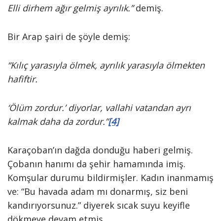
Elli dirhem ağır gelmiş ayrılık.”
demiş.
Bir Arap şairi de şöyle demiş:
“Kılıç yarasıyla ölmek, ayrılık yarasıyla ölmekten
hafiftir.
‘Ölüm zordur.’ diyorlar, vallahi vatandan ayrı
kalmak daha da zordur.”
[4]
Karaçoban’ın dağda donduğu haberi gelmiş.
Çobanın hanımı da şehir hamamında imiş.
Komşular durumu bildirmişler. Kadın inanmamış
ve: “Bu havada adam mı donarmış, siz beni
kandırıyorsunuz.” diyerek sıcak suyu keyifle
dökmeye devam etmiş.