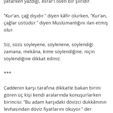
yatarken yazdığı, esrar’ı öven bir şiiridir.
“Kur’an, çağ dışıdır.” diyen kâfir olurken, “Kur’an,
çağlar üstüdür.” diyen Müslümanlığını ilan etmiş
olur.
Siz, sözü söyleyene, söylenene, söylendiği
zamana, mekâna, kime söylendiğine, niçin
söylendiğine dikkat ediniz.
***
Caddenin karşı tarafına dikkatle bakan birini
gören üç kişi kendi aralarında konuşurlarken
birincisi: “Bu adam karşıdaki dövizci dükkânının
levhasından döviz fiyatlarını okuyor.” der.