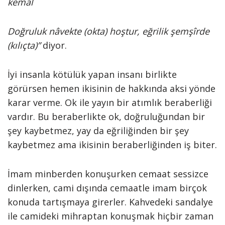
kemâl
Doğruluk nâvekte (okta) hoştur, eğrilik şemşîrde
(kılıçta)”
diyor.
İyi insanla kötülük yapan insanı birlikte
görürsen hemen ikisinin de hakkında aksi yönde
karar verme. Ok ile yayın bir atımlık beraberliği
vardır. Bu beraberlikte ok, doğruluğundan bir
şey kaybetmez, yay da eğriliğinden bir şey
kaybetmez ama ikisinin beraberliğinden iş biter.
İmam minberden konuşurken cemaat sessizce
dinlerken, cami dışında cemaatle imam birçok
konuda tartışmaya girerler. Kahvedeki sandalye
ile camideki mihraptan konuşmak hiçbir zaman