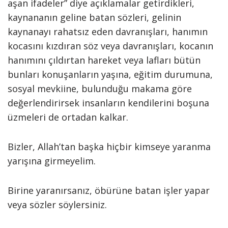
aşan ifadeler” diye açıklamalar getirdikleri,
kaynananın geline batan sözleri, gelinin
kaynanayı rahatsız eden davranışları, hanımın
kocasını kızdıran söz veya davranışları, kocanın
hanımını çıldırtan hareket veya lafları bütün
bunları konuşanların yaşına, eğitim durumuna,
sosyal mevkiine, bulunduğu makama göre
değerlendirirsek insanların kendilerini boşuna
üzmeleri de ortadan kalkar.
Bizler, Allah’tan başka hiçbir kimseye yaranma
yarışına girmeyelim.
Birine yaranırsanız, öbürüne batan işler yapar
veya sözler söylersiniz.