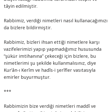
tâyin edilmiştir.
Rabbimiz, verdiği nimetleri nasıl kullanacağımızı
da bizlere bildirmiştir.
Rabbimiz, bizleri ihsan ettiği nimetlere karşı
vazifelerimizi yapıp yapmadığımız hususunda
“şükür imtihanına” çekeceği için bizlere, bu
nimetlerimi şu şekilde kullanmalısınız, diye
Kur’ân-ı Kerîm ve hadîs-i şerîfler vasıtasıyla
emirler buyurmuştur.
***
Rabbimizin bize verdiği nimetleri maddî ve