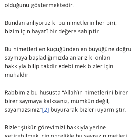
olduğunu göstermektedir.
Bundan anlıyoruz ki bu nimetlerin her biri,
bizim için hayatî bir değere sahiptir.
Bu nimetleri en küçüğünden en büyüğüne doğru
saymaya başladığımızda anlarız ki onları
hakkıyla bilip takdir edebilmek bizler için
muhaldir.
Rabbimiz bu hususta “Allah’ın nimetlerini birer
birer saymaya kalksanız, mümkün değil,
sayamazsınız.”
[2]
buyurarak bizleri uyarmıştır.
Bizler şükür görevimizi hakkıyla yerine
getirebilmek için öncelikle bu sayısız nimetleri