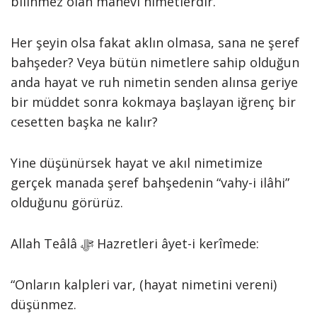
bilinmez olan mânevî nimetlerdir.
Her şeyin olsa fakat aklın olmasa, sana ne şeref
bahşeder? Veya bütün nimetlere sahip olduğun
anda hayat ve ruh nimetin senden alınsa geriye
bir müddet sonra kokmaya başlayan iğrenç bir
cesetten başka ne kalır?
Yine düşünürsek hayat ve akıl nimetimize
gerçek manada şeref bahşedenin “vahy-i ilâhi”
olduğunu görürüz.
Allah Teâlâ ﷻ Hazretleri âyet-i kerîmede:
“Onların kalpleri var, (hayat nimetini vereni)
düşünmez.