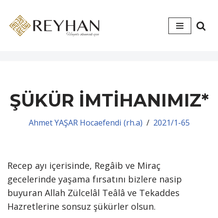
İçeriğe
geç
ŞÜKÜR İMTİHANIMIZ*
Ahmet YAŞAR Hocaefendi (rh.a)
2021/1-65
Recep ayı içerisinde, Regâib ve Miraç
gecelerinde yaşama fırsatını bizlere nasip
buyuran Allah Zülcelâl Teâlâ ve Tekaddes
Hazretlerine sonsuz şükürler olsun.