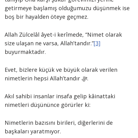
getirmeye başlamış olduğumuzu düşünmek ise
boş bir hayalden öteye geçmez.
Allah Zülcelâl âyet-i kerîmede, “Nimet olarak
size ulaşan ne varsa, Allah’tandır.”
[3]
buyurmaktadır.
Evet, bizlere küçük ve büyük olarak verilen
nimetlerin hepsi Allah’tandır ﷻ.
Akıl sahibi insanlar insafa gelip kâinattaki
nimetleri düşününce görürler ki:
Nimetlerin bazısını birileri, diğerlerini de
başkaları yaratmıyor.