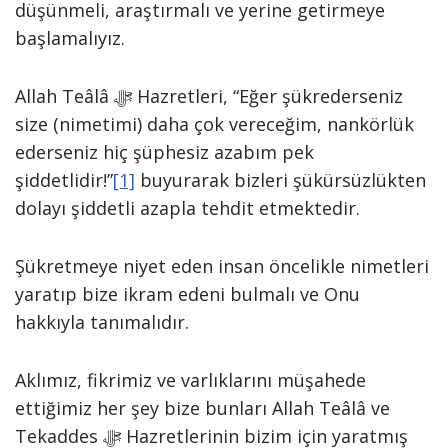
düşünmeli, araştırmalı ve yerine getirmeye
başlamalıyız.
Allah Teâlâ ﷻ Hazretleri, “Eğer şükrederseniz
size (nimetimi) daha çok vereceğim, nankörlük
ederseniz hiç şüphesiz azabım pek
şiddetlidir!”
[1]
buyurarak bizleri şükürsüzlükten
dolayı şiddetli azapla tehdit etmektedir.
Şükretmeye niyet eden insan öncelikle nimetleri
yaratıp bize ikram edeni bulmalı ve Onu
hakkıyla tanımalıdır.
Aklımız, fikrimiz ve varlıklarını müşahede
ettiğimiz her şey bize bunları Allah Teâlâ ve
Tekaddes ﷻ Hazretlerinin bizim için yaratmış