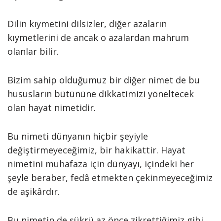
Dilin kıymetini dilsizler, diğer azaların
kıymetlerini de ancak o azalardan mahrum
olanlar bilir.
Bizim sahip olduğumuz bir diğer nimet de bu
hususların bütününe dikkatimizi yöneltecek
olan hayat nimetidir.
Bu nimeti dünyanın hiçbir şeyiyle
değiştirmeyeceğimiz, bir hakikattir. Hayat
nimetini muhafaza için dünyayı, içindeki her
şeyle beraber, fedâ etmekten çekinmeyeceğimiz
de aşikârdır.
Bu nimetin de şükrü az önce zikrettiğimiz gibi