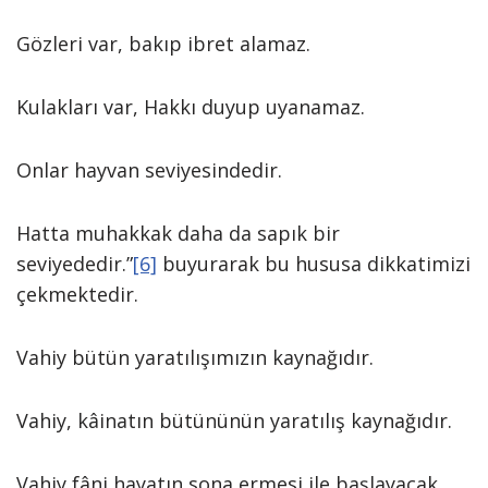
Gözleri var, bakıp ibret alamaz.
Kulakları var, Hakkı duyup uyanamaz.
Onlar hayvan seviyesindedir.
Hatta muhakkak daha da sapık bir
seviyededir.”
[6]
buyurarak bu hususa dikkatimizi
çekmektedir.
Vahiy bütün yaratılışımızın kaynağıdır.
Vahiy, kâinatın bütününün yaratılış kaynağıdır.
Vahiy fâni hayatın sona ermesi ile başlayacak