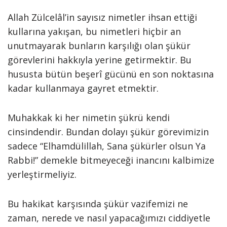
Allah Zülcelâl’in sayısız nimetler ihsan ettiği
kullarına yakışan, bu nimetleri hiçbir an
unutmayarak bunların karşılığı olan şükür
görevlerini hakkıyla yerine getirmektir. Bu
hususta bütün beşerî gücünü en son noktasına
kadar kullanmaya gayret etmektir.
Muhakkak ki her nimetin şükrü kendi
cinsindendir. Bundan dolayı şükür görevimizin
sadece “Elhamdülillah, Sana şükürler olsun Ya
Rabbi!” demekle bitmeyeceği inancını kalbimize
yerleştirmeliyiz.
Bu hakikat karşısında şükür vazifemizi ne
zaman, nerede ve nasıl yapacağımızı ciddiyetle