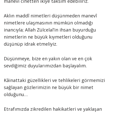
manevî cihetten ikiye taksim edebiliriz.
Aklın maddî nimetleri düşünmeden manevî
nimetlere ulaşmasının mümkün olmadığı
inancıyla; Allah Zülcelal’in ihsan buyurduğu
nimetlerin ne büyük kıymetleri olduğunu
düşünüp idrak etmeliyiz.
Düşünmeye, bize en yakın olan ve en çok
sevdiğimiz duyularımızdan başlayalım.
Kâinattaki güzellikleri ve tehlikeleri görmemizi
sağlayan gözlerimizin ne büyük bir nimet
olduğunu…
Etrafımızda zikredilen hakikatleri ve yaklaşan