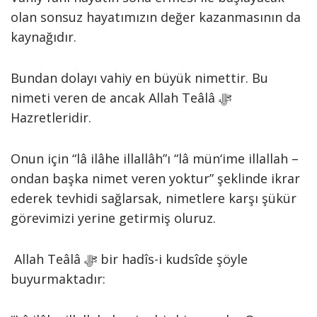
olan sonsuz hayatımızın değer kazanmasının da
kaynağıdır.
Bundan dolayı vahiy en büyük nimettir. Bu
nimeti veren de ancak Allah Teâlâ ﷻ
Hazretleridir.
Onun için “lâ ilâhe illallâh”ı “lâ mün‘ime illallah –
ondan başka nimet veren yoktur” şeklinde ikrar
ederek tevhidi sağlarsak, nimetlere karşı şükür
görevimizi yerine getirmiş oluruz.
Allah Teâlâ ﷻ bir hadîs-i kudsîde şöyle
buyurmaktadır: