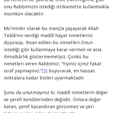
onu Rabbimizin istediği istikamette kullanmakla
mümkün olacaktır.
Mü’minler olarak bu inançla yaşayarak Allah
Teâlâ’nın verdiği maddî hayat nimetlerini
düşünüp, ihsan edilen bu nimetleri Onun
istediği gibi kullanmaya karar vermeli ve asla
ihmalkârlık göstermemeliyiz. Çünkü bu
nimetleri veren Rabbimiz, “Yiyiniz içiniz fakat
israf yapmayınız.”
[5]
buyurarak, en hassas
noktalara kadar bizleri uyarmaktadır.
Şunu da unutmayınız ki; maddî nimetlerin değer
ve şerefi kendilerinden değildir. Onlara değer
katan, şeref kazandıran görünmez ve yeri