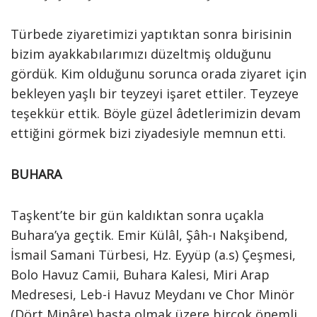
Türbede ziyaretimizi yaptıktan sonra birisinin
bizim ayakkabılarımızı düzeltmiş olduğunu
gördük. Kim olduğunu sorunca orada ziyaret için
bekleyen yaşlı bir teyzeyi işaret ettiler. Teyzeye
teşekkür ettik. Böyle güzel âdetlerimizin devam
ettiğini görmek bizi ziyadesiyle memnun etti.
BUHARA
Taşkent’te bir gün kaldıktan sonra uçakla
Buhara’ya geçtik. Emir Külâl, Şâh-ı Nakşibend,
İsmail Samani Türbesi, Hz. Eyyüp (a.s) Çeşmesi,
Bolo Havuz Camii, Buhara Kalesi, Miri Arap
Medresesi, Leb-i Havuz Meydanı ve Chor Minör
(Dört Minâre) başta olmak üzere birçok önemli