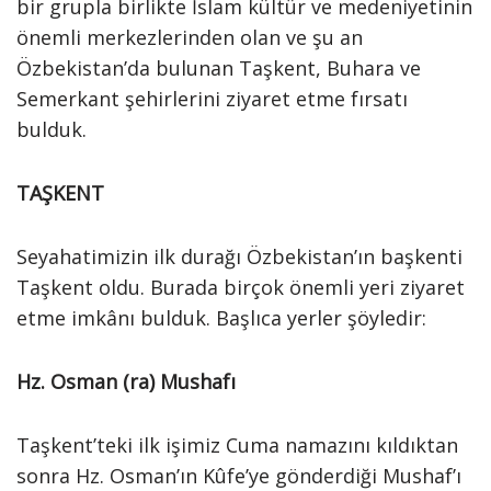
bir grupla birlikte İslam kültür ve medeniyetinin
önemli merkezlerinden olan ve şu an
Özbekistan’da bulunan Taşkent, Buhara ve
Semerkant şehirlerini ziyaret etme fırsatı
bulduk.
TAŞKENT
Seyahatimizin ilk durağı Özbekistan’ın başkenti
Taşkent oldu. Burada birçok önemli yeri ziyaret
etme imkânı bulduk. Başlıca yerler şöyledir:
Hz. Osman (ra) Mushafı
Taşkent’teki ilk işimiz Cuma namazını kıldıktan
sonra Hz. Osman’ın Kûfe’ye gönderdiği Mushaf’ı