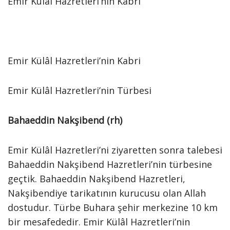
Emir Külâl Hazretleri’nin Kabri
Emir Külâl Hazretleri’nin Kabri
Emir Külâl Hazretleri’nin Türbesi
Bahaeddin Nakşibend (rh)
Emir Külâl Hazretleri’ni ziyaretten sonra talebesi
Bahaeddin Nakşibend Hazretleri’nin türbesine
geçtik. Bahaeddin Nakşibend Hazretleri,
Nakşibendiye tarikatının kurucusu olan Allah
dostudur. Türbe Buhara şehir merkezine 10 km
bir mesafededir. Emir Külâl Hazretleri’nin