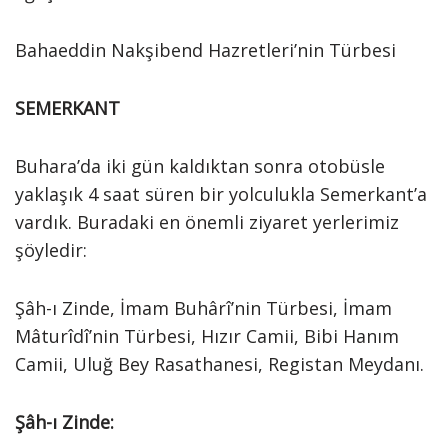
Bahaeddin Nakşibend Hazretleri’nin Türbesi
SEMERKANT
Buhara’da iki gün kaldıktan sonra otobüsle
yaklaşık 4 saat süren bir yolculukla Semerkant’a
vardık. Buradaki en önemli ziyaret yerlerimiz
şöyledir:
Şâh-ı Zinde, İmam Buhârî’nin Türbesi, İmam
Mâturîdî’nin Türbesi, Hızır Camii, Bibi Hanım
Camii, Uluğ Bey Rasathanesi, Registan Meydanı.
Şâh-ı Zinde: