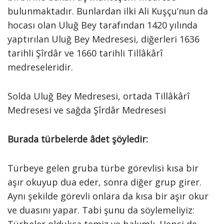
bulunmaktadır. Bunlardan ilki Ali Kuşçu’nun da
hocası olan Uluğ Bey tarafından 1420 yılında
yaptırılan Uluğ Bey Medresesi, diğerleri 1636
tarihli Şîrdâr ve 1660 tarihli Tillâkârî
medreseleridir.
Solda Uluğ Bey Medresesi, ortada Tillâkârî
Medresesi ve sağda Şîrdâr Medresesi
Burada türbelerde âdet şöyledir:
Türbeye gelen gruba türbe görevlisi kısa bir
aşır okuyup dua eder, sonra diğer grup girer.
Aynı şekilde görevli onlara da kısa bir aşır okur
ve duasını yapar. Tabi şunu da söylemeliyiz: