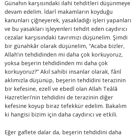
Günahın karşısındaki ilahi tehditleri düşünmeye
devam edelim. İdarî makamların koyduğu
kanunları çiğneyerek, yasakladığı işleri yapanları
ve bu yasakları işleyenleri tehdit eden caydırıcı
cezalar karşısındaki tavrımızı düşünelim. Şimdi
bir günahkâr olarak düşünelim, “Acaba bizler,
Allah’ın tehdidinden mi daha çok korkuyoruz,
yoksa beşerin tehdidinden mi daha çok
korkuyoruz?” Akıl sahibi insanlar olarak, fânî
aklımızla düşünüp, beşerin tehdidini terazinin
bir kefesine, ezelî ve ebedî olan Allah Teâlâ
Hazretleri’nin tehdidini de terazinin diğer
kefesine koyup biraz tefekkür edelim. Bakalım
ki hangisi bizim için daha caydırıcı ve etkili.
Eğer gaflete dalar da, beşerin tehdidini daha