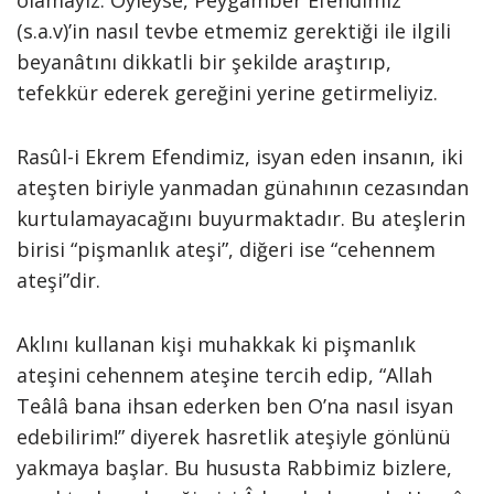
olamayız. Öyleyse, Peygamber Efendimiz
(s.a.v)’in nasıl tevbe etmemiz gerektiği ile ilgili
beyanâtını dikkatli bir şekilde araştırıp,
tefekkür ederek gereğini yerine getirmeliyiz.
Rasûl-i Ekrem Efendimiz, isyan eden insanın, iki
ateşten biriyle yanmadan günahının cezasından
kurtulamayacağını buyurmaktadır. Bu ateşlerin
birisi “pişmanlık ateşi”, diğeri ise “cehennem
ateşi”dir.
Aklını kullanan kişi muhakkak ki pişmanlık
ateşini cehennem ateşine tercih edip, “Allah
Teâlâ bana ihsan ederken ben O’na nasıl isyan
edebilirim!” diyerek hasretlik ateşiyle gönlünü
yakmaya başlar. Bu hususta Rabbimiz bizlere,