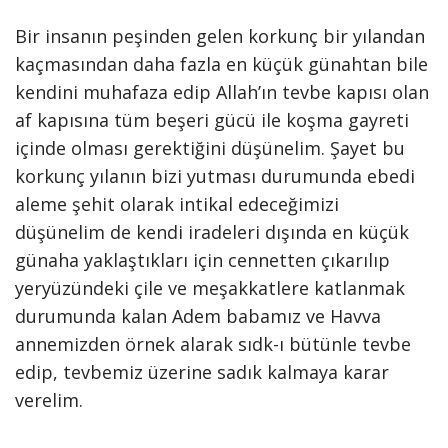
Bir insanın peşinden gelen korkunç bir yılandan
kaçmasından daha fazla en küçük günahtan bile
kendini muhafaza edip Allah’ın tevbe kapısı olan
af kapısına tüm beşeri gücü ile koşma gayreti
içinde olması gerektiğini düşünelim. Şayet bu
korkunç yılanın bizi yutması durumunda ebedi
aleme şehit olarak intikal edeceğimizi
düşünelim de kendi iradeleri dışında en küçük
günaha yaklaştıkları için cennetten çıkarılıp
yeryüzündeki çile ve meşakkatlere katlanmak
durumunda kalan Adem babamız ve Havva
annemizden örnek alarak sıdk-ı bütünle tevbe
edip, tevbemiz üzerine sadık kalmaya karar
verelim.