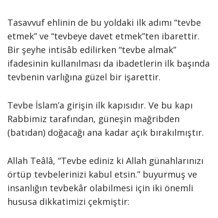
Tasavvuf ehlinin de bu yoldaki ilk adımı “tevbe
etmek” ve “tevbeye davet etmek”ten ibarettir.
Bir şeyhe intisâb edilirken “tevbe almak”
ifadesinin kullanılması da ibadetlerin ilk başında
tevbenin varlığına güzel bir işarettir.
Tevbe İslam’a girişin ilk kapısıdır. Ve bu kapı
Rabbimiz tarafından, güneşin mağribden
(batıdan) doğacağı ana kadar açık bırakılmıştır.
Allah Teâlâ, “Tevbe ediniz ki Allah günahlarınızı
örtüp tevbelerinizi kabul etsin.” buyurmuş ve
insanlığın tevbekâr olabilmesi için iki önemli
hususa dikkatimizi çekmiştir: