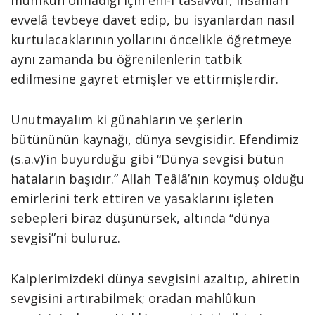
mümkün olmadığı için ehl-i tasavvuf, insanları
evvelâ tevbeye davet edip, bu isyanlardan nasıl
kurtulacaklarının yollarını öncelikle öğretmeye
aynı zamanda bu öğrenilenlerin tatbik
edilmesine gayret etmişler ve ettirmişlerdir.
Unutmayalım ki günahların ve şerlerin
bütününün kaynağı, dünya sevgisidir. Efendimiz
(s.a.v)’in buyurduğu gibi “Dünya sevgisi bütün
hataların başıdır.” Allah Teâlâ’nın koymuş olduğu
emirlerini terk ettiren ve yasaklarını işleten
sebepleri biraz düşünürsek, altında “dünya
sevgisi”ni buluruz.
Kalplerimizdeki dünya sevgisini azaltıp, ahiretin
sevgisini artırabilmek; oradan mahlûkun