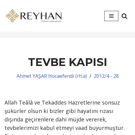
İçeriğe
geç
TEVBE KAPISI
Ahmet YAŞAR Hocaefendi (rh.a)
2012/4 - 28
Allah Teâlâ ve Tekaddes Hazretlerine sonsuz
şükürler olsun ki bizler gibi hayatını rızası
dışında geçirenlere dahi müjde vererek,
tevbelerimizi kabul etmeyi vaad buyurmuştur.