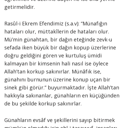
getirmelidir.
Rasûl-i Ekrem Efendimiz (s.a.v): “Münafığın
hataları olur, müttakîlerin de hataları olur.
Mü’min günahtan, bir dağın eteğinde zevk-u
sefada iken büyük bir dağın kopup üzerlerine
doğru geldiğini gören ve kurtuluş ümidi
kalmayan bir kimsenin hali nasıl ise öylece
Allah’tan korkup sakınırlar. Münâfık ise,
günahını burnunun üzerine konup uçan bir
sinek gibi görür.” buyurmaktadır. İşte Allah’tan
hakkıyla sakınanlar, günahların en küçüğünden
de bu şekilde korkup sakınırlar.
Günahların evsâf ve şekillerini sayıp bitirmek