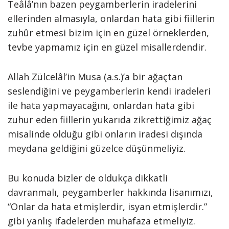
Teâlâ’nın bazen peygamberlerin iradelerini
ellerinden almasıyla, onlardan hata gibi fiillerin
zuhûr etmesi bizim için en güzel örneklerden,
tevbe yapmamız için en güzel misallerdendir.
Allah Zülcelâl’in Musa (a.s.)’a bir ağaçtan
seslendiğini ve peygamberlerin kendi iradeleri
ile hata yapmayacağını, onlardan hata gibi
zuhur eden fiillerin yukarıda zikrettiğimiz ağaç
misalinde olduğu gibi onların iradesi dışında
meydana geldiğini güzelce düşünmeliyiz.
Bu konuda bizler de oldukça dikkatli
davranmalı, peygamberler hakkında lisanımızı,
“Onlar da hata etmişlerdir, isyan etmişlerdir.”
gibi yanlış ifadelerden muhafaza etmeliyiz.