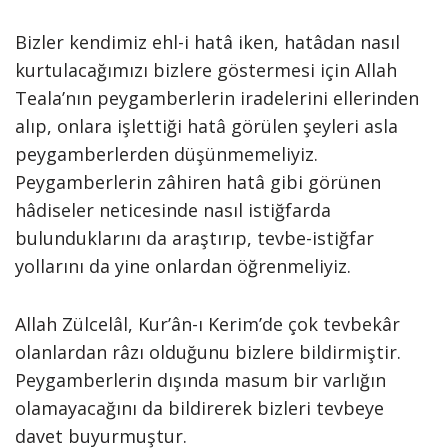
Bizler kendimiz ehl-i hatâ iken, hatâdan nasıl
kurtulacağımızı bizlere göstermesi için Allah
Teala’nın peygamberlerin iradelerini ellerinden
alıp, onlara işlettiği hatâ görülen şeyleri asla
peygamberlerden düşünmemeliyiz.
Peygamberlerin zâhiren hatâ gibi görünen
hâdiseler neticesinde nasıl istiğfarda
bulunduklarını da araştırıp, tevbe-istiğfar
yollarını da yine onlardan öğrenmeliyiz.
Allah Zülcelâl, Kur’ân-ı Kerim’de çok tevbekâr
olanlardan râzı olduğunu bizlere bildirmiştir.
Peygamberlerin dışında masum bir varlığın
olamayacağını da bildirerek bizleri tevbeye
davet buyurmuştur.