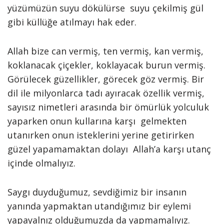
yüzümüzün suyu dökülürse suyu çekilmiş gül
gibi küllüğe atılmayı hak eder.
Allah bize can vermiş, ten vermiş, kan vermiş,
koklanacak çiçekler, koklayacak burun vermiş.
Görülecek güzellikler, görecek göz vermiş. Bir
dil ile milyonlarca tadı ayıracak özellik vermiş,
sayısız nimetleri arasında bir ömürlük yolculuk
yaparken onun kullarına karşı gelmekten
utanırken onun isteklerini yerine getirirken
güzel yapamamaktan dolayı Allah’a karşı utanç
içinde olmalıyız.
Saygı duyduğumuz, sevdiğimiz bir insanın
yanında yapmaktan utandığımız bir eylemi
yapayalnız olduğumuzda da yapmamalıyız.