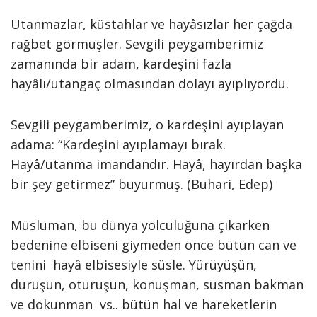
Utanmazlar, küstahlar ve hayâsızlar her çağda
rağbet görmüşler. Sevgili peygamberimiz
zamanında bir adam, kardeşini fazla
hayâlı/utangaç olmasından dolayı ayıplıyordu.
Sevgili peygamberimiz, o kardeşini ayıplayan
adama: “Kardeşini ayıplamayı bırak.
Hayâ/utanma imandandır. Hayâ, hayırdan başka
bir şey getirmez” buyurmuş. (Buhari, Edep)
Müslüman, bu dünya yolculuğuna çıkarken
bedenine elbiseni giymeden önce bütün can ve
tenini hayâ elbisesiyle süsle. Yürüyüşün,
duruşun, oturuşun, konuşman, susman bakman
ve dokunman vs.. bütün hal ve hareketlerin