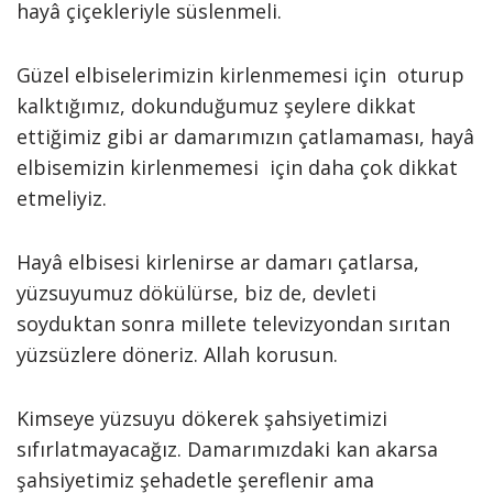
hayâ çiçekleriyle süslenmeli.
Güzel elbiselerimizin kirlenmemesi için oturup
kalktığımız, dokunduğumuz şeylere dikkat
ettiğimiz gibi ar damarımızın çatlamaması, hayâ
elbisemizin kirlenmemesi için daha çok dikkat
etmeliyiz.
Hayâ elbisesi kirlenirse ar damarı çatlarsa,
yüzsuyumuz dökülürse, biz de, devleti
soyduktan sonra millete televizyondan sırıtan
yüzsüzlere döneriz. Allah korusun.
Kimseye yüzsuyu dökerek şahsiyetimizi
sıfırlatmayacağız. Damarımızdaki kan akarsa
şahsiyetimiz şehadetle şereflenir ama