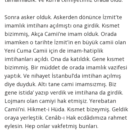
Sonra asker olduk. Askerden dönünce İzmit’te
imamlık imtihanı açılmıştı ona girdik. Kısmet
bizimmiş, Akça Camii’ne imam olduk. Orada
imamken o tarihte İzmit’in en büyük camii olan
Yeni Cuma Camii için de imam-hatiplik
imtihanları açıldı. Ona da katıldık. Gene kısmet
bizimmiş. Bir müddet de orada imamlık vazifesi
yaptık. Ve nihayet İstanbul’da imtihan açılmış
diye duyduk. Altı tane cami imamsızmış. Biz
gene istida’ yazıp verdik ve imtihana da girdik.
Lojmanı olan camiyi hak etmişiz. Yerebatan
Camii’ni. Hikmet-i Hüda. Kısmet bizeymiş. Geldik
oraya yerleştik. Cenâb-ı Hak ecdâdımıza rahmet
eylesin. Hep onlar vakfetmiş bunları.