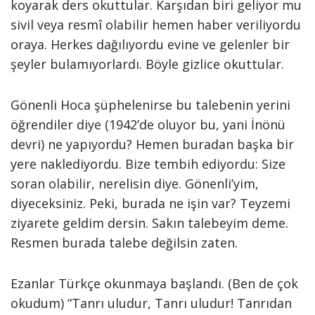
koyarak ders okuttular. Karşıdan biri geliyor mu
sivil veya resmî olabilir hemen haber veriliyordu
oraya. Herkes dağılıyordu evine ve gelenler bir
şeyler bulamıyorlardı. Böyle gizlice okuttular.
Gönenli Hoca şüphelenirse bu talebenin yerini
öğrendiler diye (1942’de oluyor bu, yani İnönü
devri) ne yapıyordu? Hemen buradan başka bir
yere naklediyordu. Bize tembih ediyordu: Size
soran olabilir, nerelisin diye. Gönenli’yim,
diyeceksiniz. Peki, burada ne işin var? Teyzemi
ziyarete geldim dersin. Sakın talebeyim deme.
Resmen burada talebe değilsin zaten.
Ezanlar Türkçe okunmaya başlandı. (Ben de çok
okudum) “Tanrı uludur, Tanrı uludur! Tanrıdan