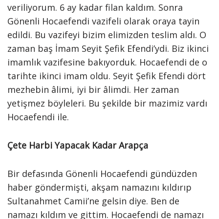
veriliyorum. 6 ay kadar filan kaldım. Sonra
Gönenli Hocaefendi vazifeli olarak oraya tayin
edildi. Bu vazifeyi bizim elimizden teslim aldı. O
zaman baş İmam Seyit Şefik Efendi’ydi. Biz ikinci
imamlık vazifesine bakıyorduk. Hocaefendi de o
tarihte ikinci imam oldu. Seyit Şefik Efendi dört
mezhebin âlimi, iyi bir âlimdi. Her zaman
yetişmez böyleleri. Bu şekilde bir mazimiz vardı
Hocaefendi ile.
Çete Harbi Yapacak Kadar Arapça
Bir defasında Gönenli Hocaefendi gündüzden
haber göndermişti, akşam namazını kıldırıp
Sultanahmet Camii’ne gelsin diye. Ben de
namazı kıldım ve gittim. Hocaefendi de namazı