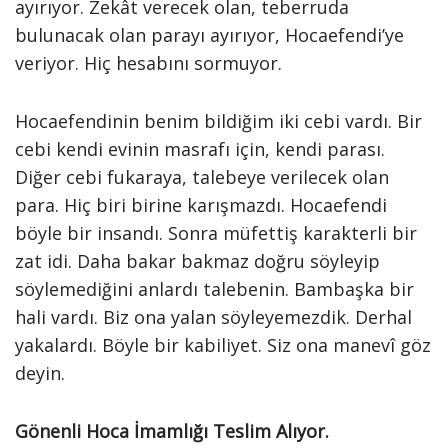
ayırıyor. Zekât verecek olan, teberruda
bulunacak olan parayı ayırıyor, Hocaefendi’ye
veriyor. Hiç hesabını sormuyor.
Hocaefendinin benim bildiğim iki cebi vardı. Bir
cebi kendi evinin masrafı için, kendi parası.
Diğer cebi fukaraya, talebeye verilecek olan
para. Hiç biri birine karışmazdı. Hocaefendi
böyle bir insandı. Sonra müfettiş karakterli bir
zat idi. Daha bakar bakmaz doğru söyleyip
söylemediğini anlardı talebenin. Bambaşka bir
hali vardı. Biz ona yalan söyleyemezdik. Derhal
yakalardı. Böyle bir kabiliyet. Siz ona manevî göz
deyin.
Gönenli Hoca İmamlığı Teslim Alıyor
.