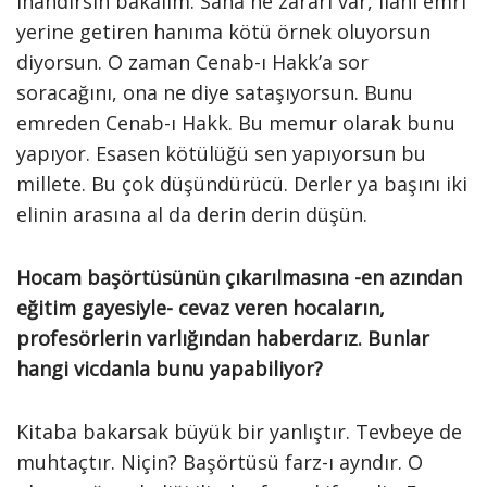
inandırsın bakalım. Sana ne zararı var, ilahi emri
yerine getiren hanıma kötü örnek oluyorsun
diyorsun. O zaman Cenab-ı Hakk’a sor
soracağını, ona ne diye sataşıyorsun. Bunu
emreden Cenab-ı Hakk. Bu memur olarak bunu
yapıyor. Esasen kötülüğü sen yapıyorsun bu
millete. Bu çok düşündürücü. Derler ya başını iki
elinin arasına al da derin derin düşün.
Hocam başörtüsünün çıkarılmasına -en azından
eğitim gayesiyle- cevaz veren hocaların,
profesörlerin varlığından haberdarız. Bunlar
hangi vicdanla bunu yapabiliyor?
Kitaba bakarsak büyük bir yanlıştır. Tevbeye de
muhtaçtır. Niçin? Başörtüsü farz-ı ayndır. O