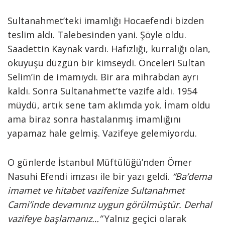
Sultanahmet’teki imamlığı Hocaefendi bizden
teslim aldı. Talebesinden yani. Şöyle oldu.
Saadettin Kaynak vardı. Hafızlığı, kurralığı olan,
okuyuşu düzgün bir kimseydi. Önceleri Sultan
Selim’in de imamıydı. Bir ara mihrabdan ayrı
kaldı. Sonra Sultanahmet’te vazife aldı. 1954
müydü, artık sene tam aklımda yok. İmam oldu
ama biraz sonra hastalanmış imamlığını
yapamaz hale gelmiş. Vazifeye gelemiyordu.
O günlerde İstanbul Müftülüğü’nden Ömer
Nasuhi Efendi imzası ile bir yazı geldi.
“Ba’dema
imamet ve hitabet vazifenize Sultanahmet
Cami’inde devamınız uygun görülmüştür. Derhal
vazifeye başlamanız…”
Yalnız geçici olarak