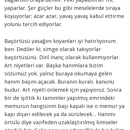
yaparlar. Şer güçler bu gibi meselelerde sıraya
koyuyorlar; azar azar, yavaş yavaş kabul ettirme
yolunu tercih ediyorlar.
Başörtüsü yasağını koyanları iyi hatırlıyorum
ben. Dediler ki; simge olarak takıyorlar
başörtüsünü. Dinî inanç olarak kullanmıyorlar.
Art niyetleri var. Başka hanımlara bizim
sözümüz yok, yalnız buraya okumaya gelen
hanım başını açacak. Buranın kuralı, kanunu
budur. Art niyeti önlemek için yapıyoruz. Sonra
bir de işittik ki tamimler yapılmış emrindeki
memurun hangisinin başı kapalı ise o memur ya
kapı dışarı edilecek ya da sürülecek… Hanımı
örtülü diye vazifeden uzaklaştırılmış kimseler