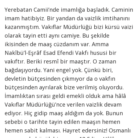
Yerebatan Camii’nde imamlığa başladık. Caminin
imam hatibiyiz. Bir yandan da vaizlik imtihanını
kazanmıştım. Vakıflar Müdürlüğü bizi kürsü vaizi
olarak tayin etti aynı camiye. Bu şekilde
ikisinden de maaş cüzdanım var. Amma
Nakîbü’l-Eşrâf Esad Efendi Vakfı hususi bir
vakıftır. Beriki resmî bir maaştır. O zaman
bağdaşıyordu. Yani engel yok. Çünkü biri,
devletin bütçesinden çıkmıyor da o vakfın
bütçesinden ayrılarak bize verilmiş oluyordu.
İmamlıktan sırası geldi emekli olduk ama hâlâ
Vakıflar Müdürlüğü’nce verilen vaizlik devam
ediyor. Hiç gidip maaş aldığım da yok. Bunun
sebebi o tarihte tayin edilen maaşın hemen
hemen sabit kalması. Hayret edersiniz! Osmanlı