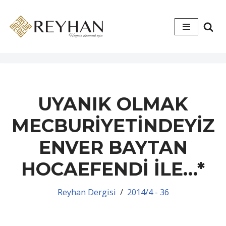
İçeriğe
geç
UYANIK OLMAK
MECBURİYETİNDEYİZ
ENVER BAYTAN
HOCAEFENDİ İLE…*
Reyhan Dergisi
2014/4 - 36