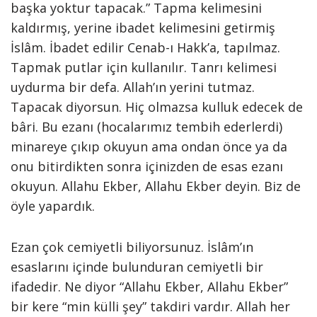
başka yoktur tapacak.” Tapma kelimesini
kaldırmış, yerine ibadet kelimesini getirmiş
İslâm. İbadet edilir Cenab-ı Hakk’a, tapılmaz.
Tapmak putlar için kullanılır. Tanrı kelimesi
uydurma bir defa. Allah’ın yerini tutmaz.
Tapacak diyorsun. Hiç olmazsa kulluk edecek de
bâri. Bu ezanı (hocalarımız tembih ederlerdi)
minareye çıkıp okuyun ama ondan önce ya da
onu bitirdikten sonra içinizden de esas ezanı
okuyun. Allahu Ekber, Allahu Ekber deyin. Biz de
öyle yapardık.
Ezan çok cemiyetli biliyorsunuz. İslâm’ın
esaslarını içinde bulunduran cemiyetli bir
ifadedir. Ne diyor “Allahu Ekber, Allahu Ekber”
bir kere “min külli şey” takdiri vardır. Allah her