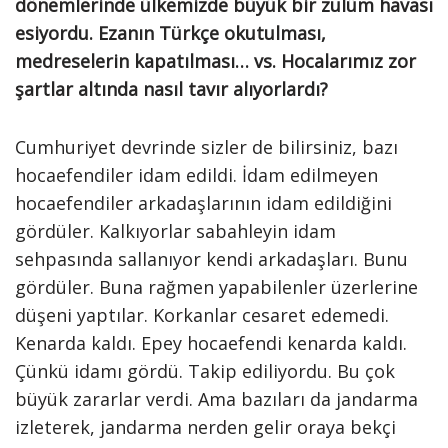
dönemlerinde ülkemizde büyük bir zulüm havası
esiyordu. Ezanın Türkçe okutulması,
medreselerin kapatılması… vs. Hocalarımız zor
şartlar altında nasıl tavır alıyorlardı?
Cumhuriyet devrinde sizler de bilirsiniz, bazı
hocaefendiler idam edildi. İdam edilmeyen
hocaefendiler arkadaşlarının idam edildiğini
gördüler. Kalkıyorlar sabahleyin idam
sehpasında sallanıyor kendi arkadaşları. Bunu
gördüler. Buna rağmen yapabilenler üzerlerine
düşeni yaptılar. Korkanlar cesaret edemedi.
Kenarda kaldı. Epey hocaefendi kenarda kaldı.
Çünkü idamı gördü. Takip ediliyordu. Bu çok
büyük zararlar verdi. Ama bazıları da jandarma
izleterek, jandarma nerden gelir oraya bekçi