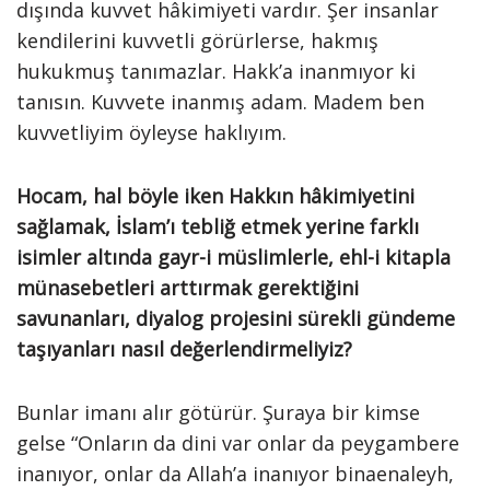
dışında kuvvet hâkimiyeti vardır. Şer insanlar
kendilerini kuvvetli görürlerse, hakmış
hukukmuş tanımazlar. Hakk’a inanmıyor ki
tanısın. Kuvvete inanmış adam. Madem ben
kuvvetliyim öyleyse haklıyım.
Hocam, hal böyle iken Hakkın hâkimiyetini
sağlamak, İslam’ı tebliğ etmek yerine farklı
isimler altında gayr-i müslimlerle, ehl-i kitapla
münasebetleri arttırmak gerektiğini
savunanları, diyalog projesini sürekli gündeme
taşıyanları nasıl değerlendirmeliyiz?
Bunlar imanı alır götürür. Şuraya bir kimse
gelse “Onların da dini var onlar da peygambere
inanıyor, onlar da Allah’a inanıyor binaenaleyh,