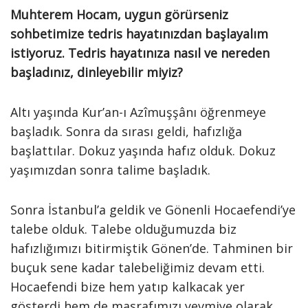
Muhterem Hocam, uygun görürseniz
sohbetimize tedris hayatınızdan başlayalım
istiyoruz. Tedris hayatınıza nasıl ve nereden
başladınız, dinleyebilir miyiz?
Altı yaşında Kur’an-ı Azîmuşşânı öğrenmeye
başladık. Sonra da sırası geldi, hafızlığa
başlattılar. Dokuz yaşında hafız olduk. Dokuz
yaşımızdan sonra talime başladık.
Sonra İstanbul’a geldik ve Gönenli Hocaefendi’ye
talebe olduk. Talebe olduğumuzda biz
hafızlığımızı bitirmiştik Gönen’de. Tahminen bir
buçuk sene kadar talebeliğimiz devam etti.
Hocaefendi bize hem yatıp kalkacak yer
gösterdi hem de masrafımızı yevmiye olarak