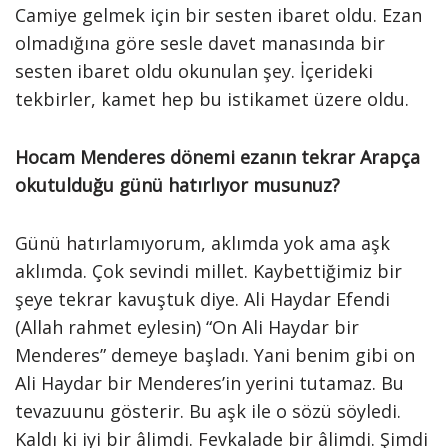
Camiye gelmek için bir sesten ibaret oldu. Ezan
olmadığına göre sesle davet manasında bir
sesten ibaret oldu okunulan şey. İçerideki
tekbirler, kamet hep bu istikamet üzere oldu.
Hocam Menderes dönemi ezanın tekrar Arapça
okutulduğu günü hatırlıyor musunuz?
Günü hatırlamıyorum, aklımda yok ama aşk
aklımda. Çok sevindi millet. Kaybettiğimiz bir
şeye tekrar kavuştuk diye. Ali Haydar Efendi
(Allah rahmet eylesin) “On Ali Haydar bir
Menderes” demeye başladı. Yani benim gibi on
Ali Haydar bir Menderes’in yerini tutamaz. Bu
tevazuunu gösterir. Bu aşk ile o sözü söyledi.
Kaldı ki iyi bir âlimdi. Fevkalade bir âlimdi. Şimdi