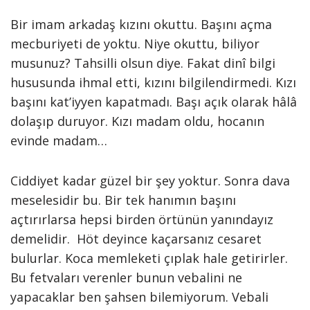
Bir imam arkadaş kızını okuttu. Başını açma
mecburiyeti de yoktu. Niye okuttu, biliyor
musunuz? Tahsilli olsun diye. Fakat dinî bilgi
hususunda ihmal etti, kızını bilgilendirmedi. Kızı
başını kat’iyyen kapatmadı. Başı açık olarak hâlâ
dolaşıp duruyor. Kızı madam oldu, hocanın
evinde madam…
Ciddiyet kadar güzel bir şey yoktur. Sonra dava
meselesidir bu. Bir tek hanımın başını
açtırırlarsa hepsi birden örtünün yanındayız
demelidir. Höt deyince kaçarsanız cesaret
bulurlar. Koca memleketi çıplak hale getirirler.
Bu fetvaları verenler bunun vebalini ne
yapacaklar ben şahsen bilemiyorum. Vebali