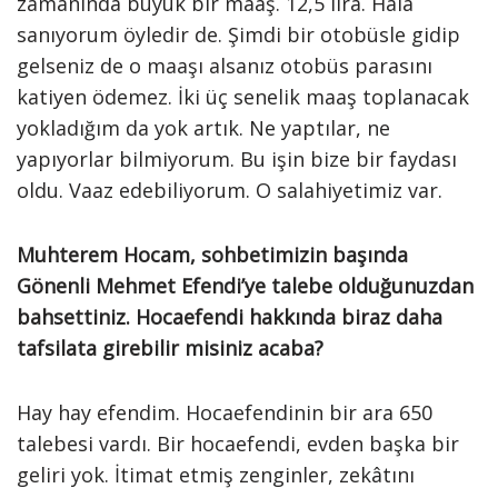
zamanında büyük bir maaş. 12,5 lira. Hâlâ
sanıyorum öyledir de. Şimdi bir otobüsle gidip
gelseniz de o maaşı alsanız otobüs parasını
katiyen ödemez. İki üç senelik maaş toplanacak
yokladığım da yok artık. Ne yaptılar, ne
yapıyorlar bilmiyorum. Bu işin bize bir faydası
oldu. Vaaz edebiliyorum. O salahiyetimiz var.
Muhterem Hocam, sohbetimizin başında
Gönenli Mehmet Efendi’ye talebe olduğunuzdan
bahsettiniz. Hocaefendi hakkında biraz daha
tafsilata girebilir misiniz acaba?
Hay hay efendim. Hocaefendinin bir ara 650
talebesi vardı. Bir hocaefendi, evden başka bir
geliri yok. İtimat etmiş zenginler, zekâtını