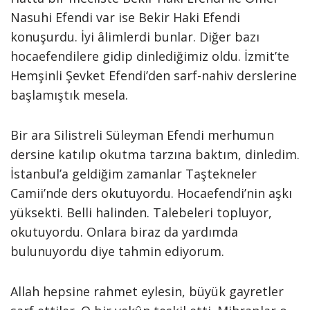
Nasuhi Efendi var ise Bekir Haki Efendi
konuşurdu. İyi âlimlerdi bunlar. Diğer bazı
hocaefendilere gidip dinlediğimiz oldu. İzmit’te
Hemşinli Şevket Efendi’den sarf-nahiv derslerine
başlamıştık mesela.
Bir ara Silistreli Süleyman Efendi merhumun
dersine katılıp okutma tarzına baktım, dinledim.
İstanbul’a geldiğim zamanlar Taştekneler
Camii’nde ders okutuyordu. Hocaefendi’nin aşkı
yüksekti. Belli halinden. Talebeleri topluyor,
okutuyordu. Onlara biraz da yardımda
bulunuyordu diye tahmin ediyorum.
Allah hepsine rahmet eylesin, büyük gayretler