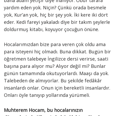
bana adam yetişir diye inanıyor. Öbür tarafa
yardım eden yok. Niçin? Çünkü orada besmele
yok, Kur’an yok, hiç bir şey yok. İki kere iki dört
eder. Kedi fareyi yakaladı diye bir takım şeylerle
doldurmuş kitabı, koyuyor çocuğun önüne.
Hocalarımızdan bize para veren çok oldu ama
para isteyeni hiç olmadı. Buna dikkat. Bugün bir
öğretmen talebeye İngilizce dersi verirse, saati
başına para alıyor mu? Alıyor değil mi? Bunlar
günün tamamında okutuyorlardı. Maaşı da yok.
Talebeden de almıyorlar. Bu şekilde fedâkâr
insanlardı onlar. Onun için bereketli insanlardır.
Onları öyle tanıyıp yollarında yürümeli.
Muhterem Hocam, bu hocalarınızın