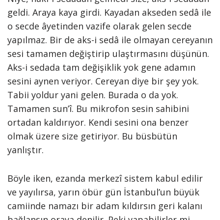
geldi. Araya kaya girdi. Kayadan akseden sedâ ile
o secde âyetinden vazife olarak gelen secde
yapılmaz. Bir de aks-i sedâ ile olmayan cereyanın
sesi tamamen değiştirip ulaştırmasını düşünün.
Aks-i sedada tam değişiklik yok gene adamın
sesini aynen veriyor. Cereyan diye bir şey yok.
Tabii yoldur yani gelen. Burada o da yok.
Tamamen sun’î. Bu mikrofon sesin sahibini
ortadan kaldırıyor. Kendi sesini ona benzer
olmak üzere size getiriyor. Bu büsbütün
yanlıştır.
Böyle iken, ezanda merkezî sistem kabul edilir
ve yayılırsa, yarın öbür gün İstanbul’un büyük
camiinde namazı bir adam kıldırsın geri kalanı
bağlansın oraya denilir. Peki yapabilirler mi,