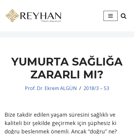
İçeriğe
geç
YUMURTA SAĞLIĞA
ZARARLI MI?
Prof. Dr. Ekrem ALGÜN
2018/3 – 53
Bize takdir edilen yaşam süresini sağlıklı ve
kaliteli bir şekilde geçirmek için şüphesiz ki
doğru beslenmek önemli. Ancak “doğru” ne?