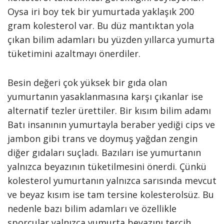
Oysa iri boy tek bir yumurtada yaklaşık 200
gram kolesterol var. Bu düz mantıktan yola
çıkan bilim adamları bu yüzden yıllarca yumurta
tüketimini azaltmayı önerdiler.
Besin değeri çok yüksek bir gıda olan
yumurtanın yasaklanmasına karşı çıkanlar ise
alternatif tezler ürettiler. Bir kısım bilim adamı
Batı insanının yumurtayla beraber yediği cips ve
jambon gibi trans ve doymuş yağdan zengin
diğer gıdaları suçladı. Bazıları ise yumurtanın
yalnızca beyazının tüketilmesini önerdi. Çünkü
kolesterol yumurtanın yalnızca sarısında mevcut
ve beyaz kısım ise tam tersine kolesterolsüz. Bu
nedenle bazı bilim adamları ve özellikle
sporcular yalnızca yumurta beyazını tercih