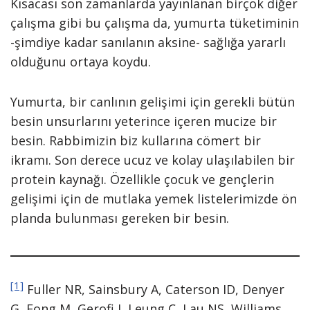
Kısacası son zamanlarda yayınlanan birçok diğer
çalışma gibi bu çalışma da, yumurta tüketiminin
-şimdiye kadar sanılanın aksine- sağlığa yararlı
olduğunu ortaya koydu.
Yumurta, bir canlının gelişimi için gerekli bütün
besin unsurlarını yeterince içeren mucize bir
besin. Rabbimizin biz kullarına cömert bir
ikramı. Son derece ucuz ve kolay ulaşılabilen bir
protein kaynağı. Özellikle çocuk ve gençlerin
gelişimi için de mutlaka yemek listelerimizde ön
planda bulunması gereken bir besin.
[1]
Fuller NR, Sainsbury A, Caterson ID, Denyer
G, Fong M, Gerofi J, Leung C, Lau NS, Williams