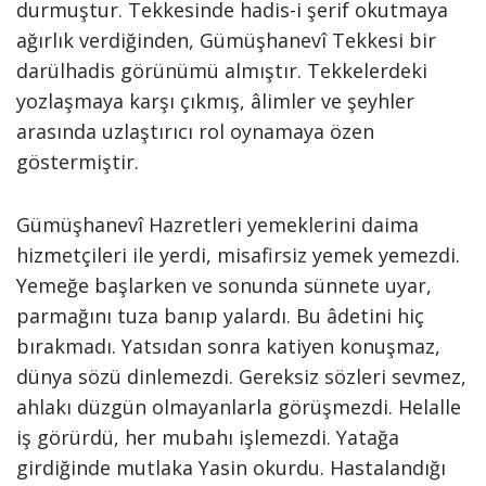
durmuştur. Tekkesinde hadis-i şerif okutmaya
ağırlık verdiğinden, Gümüşhanevî Tekkesi bir
darülhadis görünümü almıştır. Tekkelerdeki
yozlaşmaya karşı çıkmış, âlimler ve şeyhler
arasında uzlaştırıcı rol oynamaya özen
göstermiştir.
Gümüşhanevî Hazretleri yemeklerini daima
hizmetçileri ile yerdi, misafirsiz yemek yemezdi.
Yemeğe başlarken ve sonunda sünnete uyar,
parmağını tuza banıp yalardı. Bu âdetini hiç
bırakmadı. Yatsıdan sonra katiyen konuşmaz,
dünya sözü dinlemezdi. Gereksiz sözleri sevmez,
ahlakı düzgün olmayanlarla görüşmezdi. Helalle
iş görürdü, her mubahı işlemezdi. Yatağa
girdiğinde mutlaka Yasin okurdu. Hastalandığı