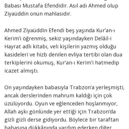
Babası Mustafa Efendidir. Asıl adı Ahmed olup
Ziyaüddin onun mahlasıdır.
Ahmed Ziyaüddin Efendi beş yaşında Kur’an-ı
Kerim’i öğrenmiş, sekiz yaşındayken Delâil-i
Hayrat adlı kitabı, veli kişilerin yazmış olduğu
kasideleri ve hizb denilen evliya tertibi olan dua
terkiplerini okumuş, Kur’an-ı Kerim’i hatmedip
icazet almıştı.
On yaşındayken babasıyla Trabzon’a yerleşmişti,
ancak derslerinden mahrum kaldığı için çok
üzülüyordu. Oyun ve eğlenceden hoşlanmıyor,
Allah aşkı gönlünde yer ettiği için Trabzon’da
gizli gizli derse gidiyordu. Böylece bir taraftan
babasına dükkânında yardım ederken diğer