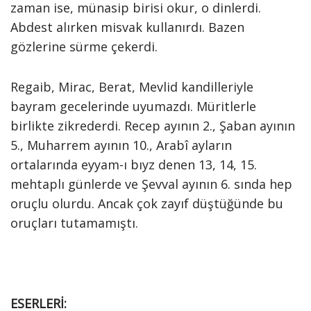
zaman ise, münasip birisi okur, o dinlerdi.
Abdest alırken misvak kullanırdı. Bazen
gözlerine sürme çekerdi.
Regaib, Mirac, Berat, Mevlid kandilleriyle
bayram gecelerinde uyumazdı. Müritlerle
birlikte zikrederdi. Recep ayının 2., Şaban ayının
5., Muharrem ayının 10., Arabî ayların
ortalarında eyyam-ı bıyz denen 13, 14, 15.
mehtaplı günlerde ve Şevval ayının 6. sında hep
oruçlu olurdu. Ancak çok zayıf düştüğünde bu
oruçları tutamamıştı.
ESERLERİ: