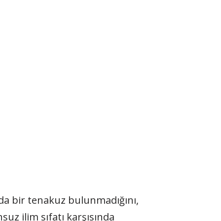
sında bir tenakuz bulunmadığını,
suz ilim sıfatı karşısında