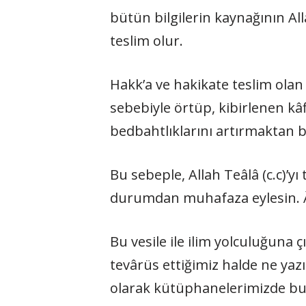
bütün bilgilerin kaynağının Alla
teslim olur.
Hakk’a ve hakikate teslim olan 
sebebiyle örtüp, kibirlenen kâfi
bedbahtlıklarını artırmaktan b
Bu sebeple, Allah Teâlâ (c.c)’yı
durumdan muhafaza eylesin. 
Bu vesile ile ilim yolculuğuna
tevârüs ettiğimiz halde ne yazı
olarak kütüphanelerimizde bulu