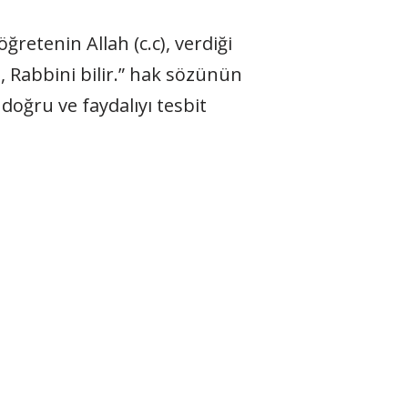
ğretenin Allah (c.c), verdiği
, Rabbini bilir.” hak sözünün
 doğru ve faydalıyı tesbit