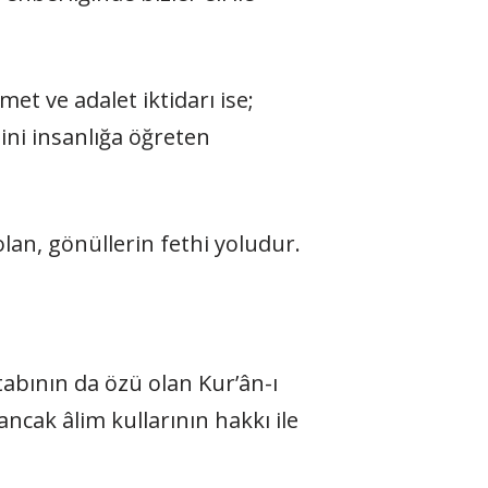
t ve adalet iktidarı ise;
ini insanlığa öğreten
olan, gönüllerin fethi yoludur.
itabının da özü olan Kur’ân-ı
ncak âlim kullarının hakkı ile