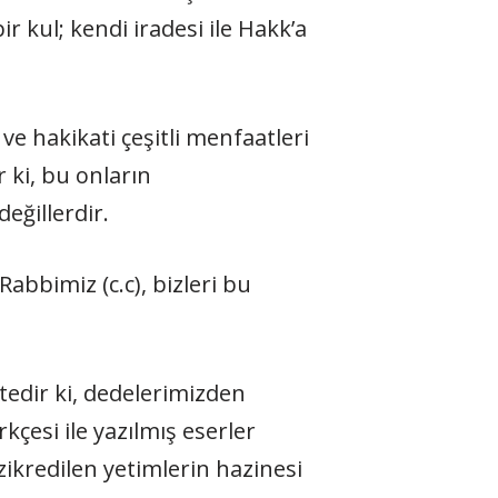
r kul; kendi iradesi ile Hakk’a
ve hakikati çeşitli menfaatleri
r ki, bu onların
eğillerdir.
Rabbimiz (c.c), bizleri bu
tedir ki, dedelerimizden
kçesi ile yazılmış eserler
zikredilen yetimlerin hazinesi