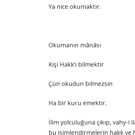
Ya nice okumaktır.
Okumanın mânâsı
Kişi Hakk’ı bilmektir
Çün okudun bilmezsin
Ha bir kuru emektir.
İlim yolculuğuna çıkıp, vahy-i i
bu isimlendirmelerin hakk ve ha