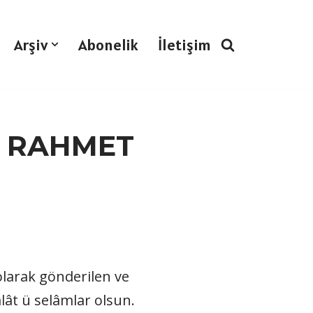
Arşiv
Abonelik
İletişim
E RAHMET
olarak gönderilen ve
lât ü selâmlar olsun.