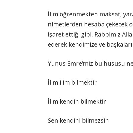
İlim öğrenmekten maksat, yarata
nimetlerden hesaba çekecek olan
işaret ettiği gibi, Rabbimiz All
ederek kendimize ve başkaların
Yunus Emre’miz bu hususu ne k
İlim ilim bilmektir
İlim kendin bilmektir
Sen kendini bilmezsin