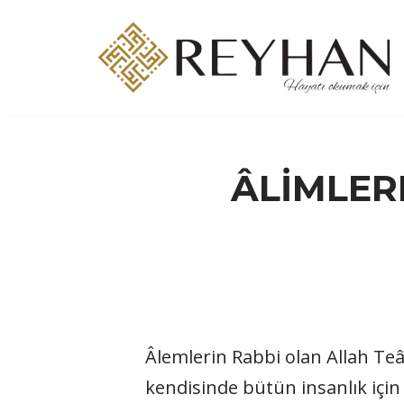
İçeriğe
geç
ÂLİMLER
Âlemlerin Rabbi olan Allah Te
kendisinde bütün insanlık için