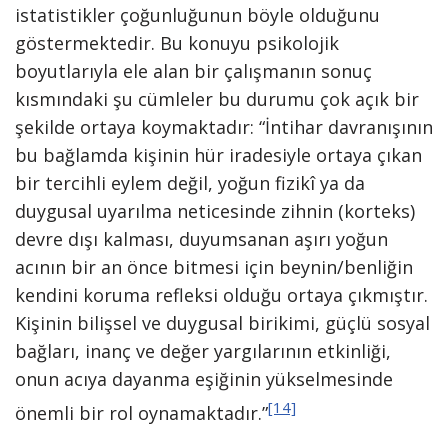
istatistikler çoğunluğunun böyle olduğunu
göstermektedir. Bu konuyu psikolojik
boyutlarıyla ele alan bir çalışmanın sonuç
kısmındaki şu cümleler bu durumu çok açık bir
şekilde ortaya koymaktadır: “İntihar davranışının
bu bağlamda kişinin hür iradesiyle ortaya çıkan
bir tercihli eylem değil, yoğun fizikî ya da
duygusal uyarılma neticesinde zihnin (korteks)
devre dışı kalması, duyumsanan aşırı yoğun
acının bir an önce bitmesi için beynin/benliğin
kendini koruma refleksi olduğu ortaya çıkmıştır.
Kişinin bilişsel ve duygusal birikimi, güçlü sosyal
bağları, inanç ve değer yargılarının etkinliği,
onun acıya dayanma eşiğinin yükselmesinde
[14]
önemli bir rol oynamaktadır.”