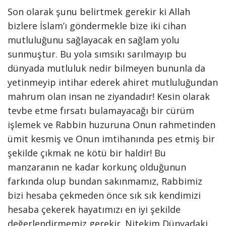
Son olarak şunu belirtmek gerekir ki Allah
bizlere İslam’ı göndermekle bize iki cihan
mutluluğunu sağlayacak en sağlam yolu
sunmuştur. Bu yola sımsıkı sarılmayıp bu
dünyada mutluluk nedir bilmeyen bununla da
yetinmeyip intihar ederek ahiret mutluluğundan
mahrum olan insan ne ziyandadır! Kesin olarak
tevbe etme fırsatı bulamayacağı bir cürüm
işlemek ve Rabbin huzuruna Onun rahmetinden
ümit kesmiş ve Onun imtihanında pes etmiş bir
şekilde çıkmak ne kötü bir haldir! Bu
manzaranın ne kadar korkunç olduğunun
farkında olup bundan sakınmamız, Rabbimiz
bizi hesaba çekmeden önce sık sık kendimizi
hesaba çekerek hayatımızı en iyi şekilde
değerlendirmemiz gerekir. Nitekim Dünyadaki