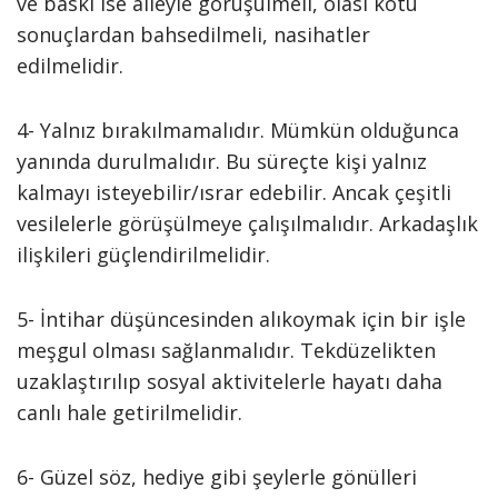
ve baskı ise aileyle görüşülmeli, olası kötü
sonuçlardan bahsedilmeli, nasihatler
edilmelidir.
4- Yalnız bırakılmamalıdır. Mümkün olduğunca
yanında durulmalıdır. Bu süreçte kişi yalnız
kalmayı isteyebilir/ısrar edebilir. Ancak çeşitli
vesilelerle görüşülmeye çalışılmalıdır. Arkadaşlık
ilişkileri güçlendirilmelidir.
5- İntihar düşüncesinden alıkoymak için bir işle
meşgul olması sağlanmalıdır. Tekdüzelikten
uzaklaştırılıp sosyal aktivitelerle hayatı daha
canlı hale getirilmelidir.
6- Güzel söz, hediye gibi şeylerle gönülleri