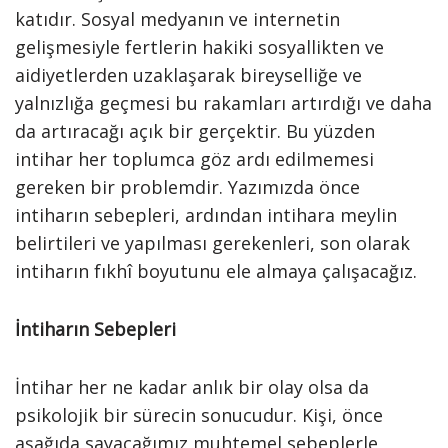
katıdır. Sosyal medyanın ve internetin
gelişmesiyle fertlerin hakiki sosyallikten ve
aidiyetlerden uzaklaşarak bireyselliğe ve
yalnızlığa geçmesi bu rakamları artırdığı ve daha
da artıracağı açık bir gerçektir. Bu yüzden
intihar her toplumca göz ardı edilmemesi
gereken bir problemdir. Yazımızda önce
intiharın sebepleri, ardından intihara meylin
belirtileri ve yapılması gerekenleri, son olarak
intiharın fıkhî boyutunu ele almaya çalışacağız.
İntiharın Sebepleri
İntihar her ne kadar anlık bir olay olsa da
psikolojik bir sürecin sonucudur. Kişi, önce
aşağıda sayacağımız muhtemel sebeplerle