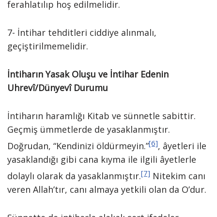
ferahlatılıp hoş edilmelidir.
7- İntihar tehditleri ciddiye alınmalı,
geçiştirilmemelidir.
İntiharın Yasak Oluşu ve İntihar Edenin
Uhrevî/Dünyevî Durumu
İntiharın haramlığı Kitab ve sünnetle sabittir.
Geçmiş ümmetlerde de yasaklanmıştır.
[6]
Doğrudan, “Kendinizi öldürmeyin.”
, âyetleri ile
yasaklandığı gibi cana kıyma ile ilgili âyetlerle
[7]
dolaylı olarak da yasaklanmıştır.
Nitekim canı
veren Allah’tır, canı almaya yetkili olan da O’dur.