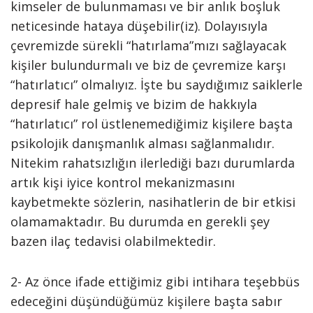
kimseler de bulunmaması ve bir anlık boşluk
neticesinde hataya düşebilir(iz). Dolayısıyla
çevremizde sürekli “hatırlama”mızı sağlayacak
kişiler bulundurmalı ve biz de çevremize karşı
“hatırlatıcı” olmalıyız. İşte bu saydığımız saiklerle
depresif hale gelmiş ve bizim de hakkıyla
“hatırlatıcı” rol üstlenemediğimiz kişilere başta
psikolojik danışmanlık alması sağlanmalıdır.
Nitekim rahatsızlığın ilerlediği bazı durumlarda
artık kişi iyice kontrol mekanizmasını
kaybetmekte sözlerin, nasihatlerin de bir etkisi
olamamaktadır. Bu durumda en gerekli şey
bazen ilaç tedavisi olabilmektedir.
2- Az önce ifade ettiğimiz gibi intihara teşebbüs
edeceğini düşündüğümüz kişilere başta sabır