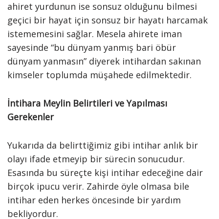
ahiret yurdunun ise sonsuz olduğunu bilmesi
geçici bir hayat için sonsuz bir hayatı harcamak
istememesini sağlar. Mesela ahirete iman
sayesinde “bu dünyam yanmış bari öbür
dünyam yanmasın” diyerek intihardan sakınan
kimseler toplumda müşahede edilmektedir.
İntihara Meylin Belirtileri ve Yapılması
Gerekenler
Yukarıda da belirttiğimiz gibi intihar anlık bir
olayı ifade etmeyip bir sürecin sonucudur.
Esasında bu süreçte kişi intihar edeceğine dair
birçok ipucu verir. Zahirde öyle olmasa bile
intihar eden herkes öncesinde bir yardım
bekliyordur.