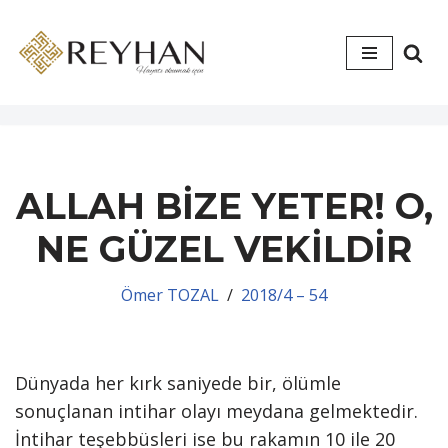
İçeriğe
geç
ALLAH BİZE YETER! O,
NE GÜZEL VEKİLDİR
Ömer TOZAL
2018/4 – 54
Dünyada her kırk saniyede bir, ölümle
sonuçlanan intihar olayı meydana gelmektedir.
İntihar teşebbüsleri ise bu rakamın 10 ile 20