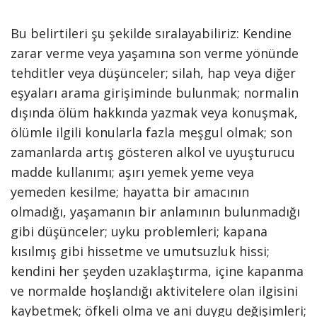
Bu belirtileri şu şekilde sıralayabiliriz: Kendine
zarar verme veya yaşamına son verme yönünde
tehditler veya düşünceler; silah, hap veya diğer
eşyaları arama girişiminde bulunmak; normalin
dışında ölüm hakkında yazmak veya konuşmak,
ölümle ilgili konularla fazla meşgul olmak; son
zamanlarda artış gösteren alkol ve uyuşturucu
madde kullanımı; aşırı yemek yeme veya
yemeden kesilme; hayatta bir amacının
olmadığı, yaşamanın bir anlamının bulunmadığı
gibi düşünceler; uyku problemleri; kapana
kısılmış gibi hissetme ve umutsuzluk hissi;
kendini her şeyden uzaklaştırma, içine kapanma
ve normalde hoşlandığı aktivitelere olan ilgisini
kaybetmek; öfkeli olma ve ani duygu değişimleri;