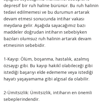
depresif bir ruh haline bürünür. Bu ruh halinin
tedavi edilmemesi ve bu durumun artarak
devam etmesi sonucunda intihar vakası
meydana gelir. Aşağıda sayacağımız bazı
maddeler doğrudan intiharın sebebiyken
bazıları olumsuz ruh halinin artarak devam
etmesinin sebebidir.
1-Kayıp: Ölüm, boşanma, hastalık, azalmış
özsaygı gibi. Bu kayıp hakikî olabileceği gibi
istediği başarıyı elde edememe veya istediği
hayatı yaşayamama gibi algısal da olabilir.
2-Ümitsizlik: Ümitsizlik, intiharın en önemli
sebeplerindendir.