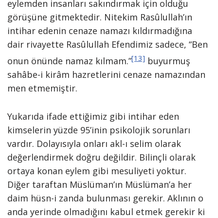
eylemden insanları sakındırmak için olduğu
görüşüne gitmektedir. Nitekim Rasûlullah’ın
intihar edenin cenaze namazı kıldırmadığına
dair rivayette Rasûlullah Efendimiz sadece, “Ben
[13]
onun önünde namaz kılmam.”
buyurmuş
sahâbe-i kirâm hazretlerini cenaze namazından
men etmemiştir.
Yukarıda ifade ettiğimiz gibi intihar eden
kimselerin yüzde 95’inin psikolojik sorunları
vardır. Dolayısıyla onları akl-ı selim olarak
değerlendirmek doğru değildir. Bilinçli olarak
ortaya konan eylem gibi mesuliyeti yoktur.
Diğer taraftan Müslüman’ın Müslüman’a her
daim hüsn-i zanda bulunması gerekir. Aklının o
anda yerinde olmadığını kabul etmek gerekir ki