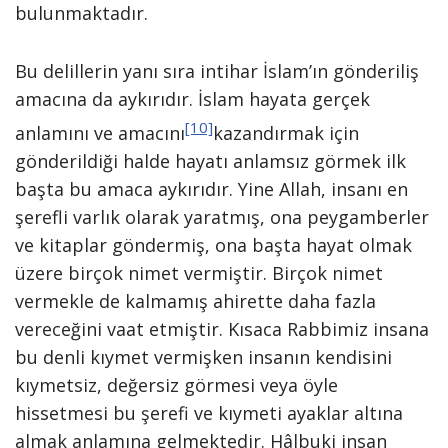
bulunmaktadır.
Bu delillerin yanı sıra intihar İslam’ın gönderiliş
amacına da aykırıdır. İslam hayata gerçek
[10]
anlamını ve amacını
kazandırmak için
gönderildiği halde hayatı anlamsız görmek ilk
başta bu amaca aykırıdır. Yine Allah, insanı en
şerefli varlık olarak yaratmış, ona peygamberler
ve kitaplar göndermiş, ona başta hayat olmak
üzere birçok nimet vermiştir. Birçok nimet
vermekle de kalmamış ahirette daha fazla
vereceğini vaat etmiştir. Kısaca Rabbimiz insana
bu denli kıymet vermişken insanın kendisini
kıymetsiz, değersiz görmesi veya öyle
hissetmesi bu şerefi ve kıymeti ayaklar altına
almak anlamına gelmektedir. Hâlbuki insan