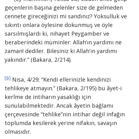
geçenlerin başına gelenler size de gelmeden
cennete gireceğinizi mi sandınız? Yoksulluk ve
sıkıntı onlara öylesine dokunmuş ve öyle
sarsılmışlardı ki, nihayet Peygamber ve
beraberindeki müminler: Allah’ın yardımı ne
zaman! dediler. Bilesiniz ki Allah’ın yardımı
yakındır.” (Bakara, 2/214).
[6]
Nisa, 4/29; “Kendi ellerinizle kendinizi
tehlikeye atmayın.” (Bakara, 2/195) bu âyet-i
kerîme de intiharın yasaklığı için
sunulabilmektedir. Ancak âyetin bağlamı
çerçevesinde “tehlike”nin intihar değil infağın
toplumda kesilerek yerine nifakın, savaşın
olmasıdır.