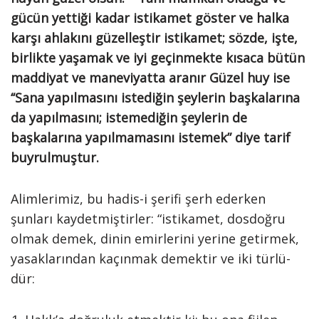
gücün yettiği kadar istikamet göster ve halka
karşı ahlakını güzelleştir istikamet; söz­de, işte,
birlikte yaşamak ve iyi geçin­mekte kısaca bütün
maddiyat ve ma­neviyatta aranır Güzel huy ise
‘‘Sana yapılmasını istediğin şeylerin başkaları­na
da yapılmasını; istemediğin şeylerin de
başkalarına yapılmamasını istemek” diye tarif
buyrulmuştur.
Alimlerimiz, bu hadis-i şerifi şerh ederken
şunları kaydetmiştirler: “isti­kamet, dosdoğru
olmak demek, dinin emirlerini yerine getirmek,
yasaklarından kaçınmak demektir ve iki türlü­
dür: