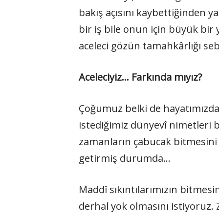
bakış açısını kaybettiğinden y
bir iş bile onun için büyük bir 
aceleci gözün tamahkârlığı seb
Aceleciyiz… Farkında mıyız?
Çoğumuz belki de hayatımızda h
istediğimiz dünyevî nimetleri
zamanların çabucak bitmesini 
getirmiş durumda…
Maddî sıkıntılarımızın bitmesini,
derhal yok olmasını istiyoruz