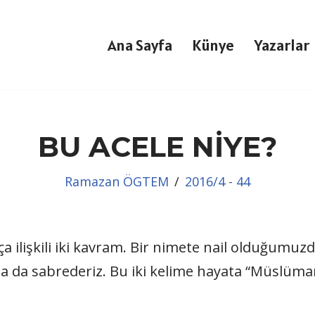
Ana Sayfa
Künye
Yazarlar
BU ACELE NİYE?
Ramazan ÖGTEM
2016/4 - 44
ça ilişkili iki kavram. Bir nimete nail olduğumuz
a da sabrederiz. Bu iki kelime hayata “Müslüma