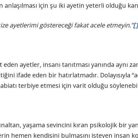
nlaşılması için şu iki ayetin yeterli olduğu kan
 size ayetlerimi göstereceği fakat acele etmeyin.”
[
et eden ayetler, insanı tanıtması yanında aynı 
iğini ifade eden bir hatırlatmadır. Dolayısıyla “ac
biatı terbiye etmesi için varit olduğu söylenebil
unaltan, yaşama sevincini kıran psikolojik bir yanı
lerin hemen kendisini bulmasını isteyen insan ko