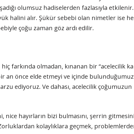
aşadığı olumsuz hadiselerden fazlasıyla etkileni
yük halini alır. Şükür sebebi olan nimetler ise h
ebiyle çoğu zaman göz ardı edilir.
iç farkında olmadan, kınanan bir “acelecilik ka
 bir an önce elde etmeyi ve içinde bulunduğumu
arzu ediyoruz. Ve dahası, acelecilik çoğumuzun
 nice hayırların bizi bulmasını, şerrin gitmesini, 
. Zorluklardan kolaylıklara geçmek, problemlerd