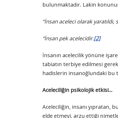
bulunmaktadır. Lakin konunun a
“İnsan aceleci olarak yaratıldı,
“İnsan pek acelecidir.
[2]
İnsanın acelecilik yönüne işar
tabiatın terbiye edilmesi gerekt
hadislerin insanoğlundaki bu ta
Aceleciliğin psikolojik etkisi…
Aceleciliğin, insanı yıpratan, b
elde etmeyi, arzu ettiği nimet