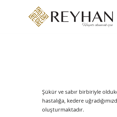
İçeriğe
geç
Şükür ve sabır birbiriyle olduk
hastalığa, kedere uğradığımızd
oluşturmaktadır.