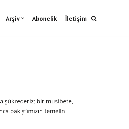
Arşiv
Abonelik
İletişim
da şükrederiz; bir musibete,
nca bakış”ımızın temelini