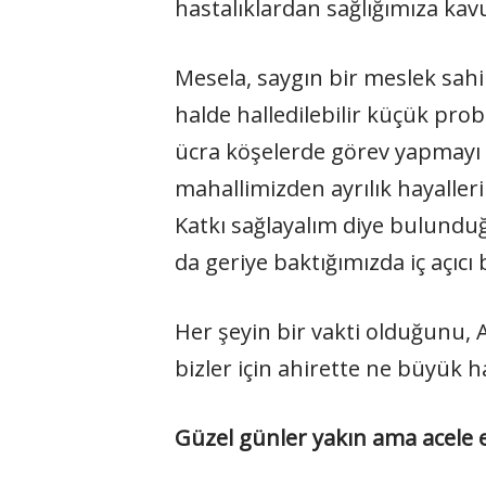
hastalıklardan sağlığımıza kav
Mesela, saygın bir meslek sah
halde halledilebilir küçük pro
ücra köşelerde görev yapmayı 
mahallimizden ayrılık hayaller
Katkı sağlayalım diye bulundu
da geriye baktığımızda iç açıc
Her şeyin bir vakti olduğunu, A
bizler için ahirette ne büyük
Güzel günler yakın ama acele