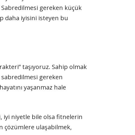
r. Sabredilmesi gereken küçük
ep daha iyisini isteyen bu
rakteri” taşıyoruz. Sahip olmak
z sabredilmesi gereken
 hayatını yaşanmaz hale
iyi niyetle bile olsa fitnelerin
en çözümlere ulaşabilmek,