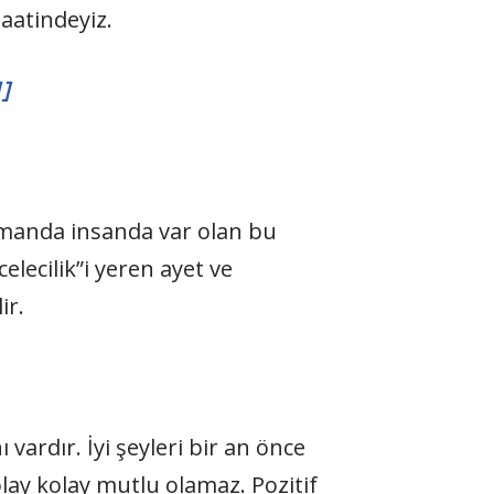
aatindeyiz.
1]
zamanda insanda var olan bu
elecilik”i yeren ayet ve
ir.
 vardır. İyi şeyleri bir an önce
lay kolay mutlu olamaz. Pozitif