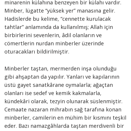
minarenin külahına benzeyen bir külahı vardır.
Minber, lügatte “yüksek yer” manasına gelir.
Hadislerde bu kelime, “cennette kurulacak
tahtlar” anlamında da kullanılmış; Allah için
birbirlerini sevenlerin, âdil olanların ve
cömertlerin nurdan minberler üzerinde
oturacakları bildirilmiştir.
Minberler taştan, mermerden inşa olunduğu
gibi ahşaptan da yapılır. Yanları ve kapılarının
üstü gayet sanatkârane oymalarla; ağaçtan
olanları ise sedef ve kemik kakmalarla,
kündekâri olarak, tezyin olunarak süslenmiştir.
Cemaate nazaran mihrabın sağ tarafına konan
minberler, camilerin en mühim bir kısmını teşkil
eder. Bazı namazgâhlarda taştan merdivenli bir