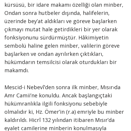
kürsüsü, bir idare makamı özelliği olan minber,
Ondan sonra hutbeler dışında, halifelerin,
üzerinde bey’at aldıkları ve göreve başlarken
çıkmayı mutat hale getirdikleri bir yer olarak
fonksiyonunu sürdürmüştür. Hâkimiyetin
sembolü haline gelen minber, valilerin göreve
başlarken ve ondan ayrılırken çıktıkları,
hükümdarın temsilcisi olarak oturdukları bir
makamdı.
Mescid-i Nebevî’den sonra ilk minber, Mısır›da
Amr Camii’ne konuldu. Ancak başlangıçtaki
hükümranlıkla ilgili fonksiyonu sebebiyle
olmalıdır ki, Hz. Ömer’in (r.a) emriyle bu minber
kaldırıldı. Hicrî 132 yılından itibaren Mısır’da
eyalet camilerine minberin konulmasıyla