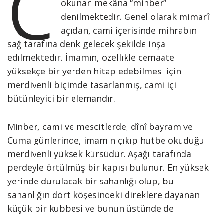
C
okunan mekâna “minber”
denilmektedir. Genel olarak mimarî
açıdan, cami içerisinde mihrabın
sağ tarafına denk gelecek şekilde inşa
edilmektedir. İmamın, özellikle cemaate
yüksekçe bir yerden hitap edebilmesi için
merdivenli biçimde tasarlanmış, cami içi
bütünleyici bir elemandır.
Minber, cami ve mescitlerde, dînî bayram ve
Cuma günlerinde, imamın çıkıp hutbe okuduğu
merdivenli yüksek kürsüdür. Aşağı tarafında
perdeyle örtülmüş bir kapısı bulunur. En yüksek
yerinde durulacak bir sahanlığı olup, bu
sahanlığın dört köşesindeki direklere dayanan
küçük bir kubbesi ve bunun üstünde de