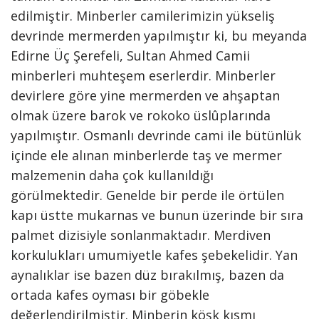
edilmiştir. Minberler camilerimizin yükseliş
devrinde mermerden yapılmıştır ki, bu meyanda
Edirne Üç Şerefeli, Sultan Ahmed Camii
minberleri muhteşem eserlerdir. Minberler
devirlere göre yine mermerden ve ahşaptan
olmak üzere barok ve rokoko üslûplarında
yapılmıştır. Osmanlı devrinde cami ile bütünlük
içinde ele alınan minberlerde taş ve mermer
malzemenin daha çok kullanıldığı
görülmektedir. Genelde bir perde ile örtülen
kapı üstte mukarnas ve bunun üzerinde bir sıra
palmet dizisiyle sonlanmaktadır. Merdiven
korkulukları umumiyetle kafes şebekelidir. Yan
aynalıklar ise bazen düz bırakılmış, bazen da
ortada kafes oyması bir göbekle
değerlendirilmiştir. Minberin köşk kısmı