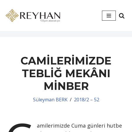
İçeriğe
geç
CAMİLERİMİZDE
TEBLİĞ MEKÂNI
MİNBER
Süleyman BERK
2018/2 – 52
amilerimizde Cuma günleri hutbe