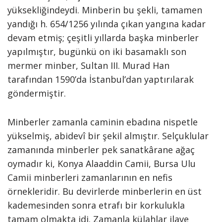
yüksekliğindeydi. Minberin bu şekli, tamamen
yandığı h. 654/1256 yılında çıkan yangına kadar
devam etmiş; çeşitli yıllarda başka minberler
yapılmıştır, bugünkü on iki basamaklı son
mermer minber, Sultan III. Murad Han
tarafından 1590’da İstanbul’dan yaptırılarak
göndermiştir.
Minberler zamanla caminin ebadına nispetle
yükselmiş, abidevî bir şekil almıştır. Selçuklular
zamanında minberler pek sanatkârane ağaç
oymadır ki, Konya Alaaddin Camii, Bursa Ulu
Camii minberleri zamanlarının en nefis
örnekleridir. Bu devirlerde minberlerin en üst
kademesinden sonra etrafı bir korkulukla
tamam olmakta idi. Zamanla külahlar ilave