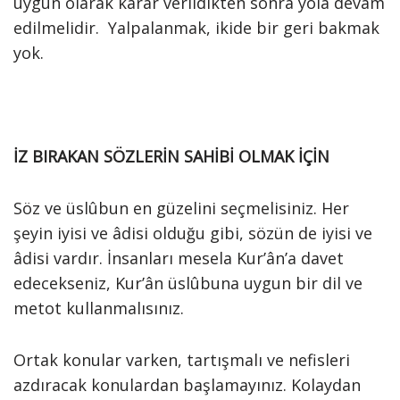
uygun olarak karar verildikten sonra yola devam
edilmelidir. Yalpalanmak, ikide bir geri bakmak
yok.
İZ BIRAKAN SÖZLERİN SAHİBİ OLMAK İÇİN
Söz ve üslûbun en güzelini seçmelisiniz. Her
şeyin iyisi ve âdisi olduğu gibi, sözün de iyisi ve
âdisi vardır. İnsanları mesela Kur’ân’a davet
edecekseniz, Kur’ân üslûbuna uygun bir dil ve
metot kullanmalısınız.
Ortak konular varken, tartışmalı ve nefisleri
azdıracak konulardan başlamayınız. Kolaydan