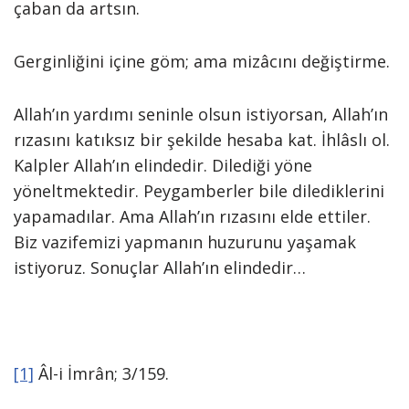
çaban da artsın.
Gerginliğini içine göm; ama mizâcını değiştirme.
Allah’ın yardımı seninle olsun istiyorsan, Allah’ın
rızasını katıksız bir şekilde hesaba kat. İhlâslı ol.
Kalpler Allah’ın elindedir. Dilediği yöne
yöneltmektedir. Peygamberler bile dilediklerini
yapamadılar. Ama Allah’ın rızasını elde ettiler.
Biz vazifemizi yapmanın huzurunu yaşamak
istiyoruz. Sonuçlar Allah’ın elindedir…
[1]
Âl-i İmrân; 3/159.