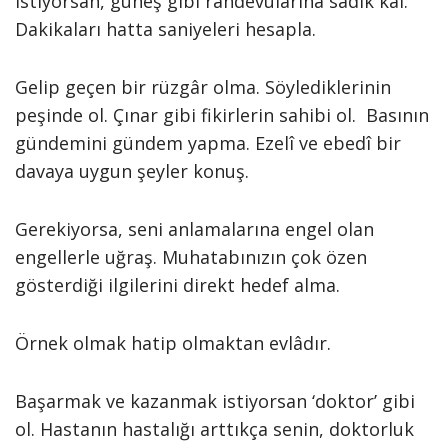
istiyorsan, güneş gibi randevularına sadık kal.
Dakikaları hatta saniyeleri hesapla.
Gelip geçen bir rüzgâr olma. Söylediklerinin
peşinde ol. Çınar gibi fikirlerin sahibi ol. Basının
gündemini gündem yapma. Ezelî ve ebedî bir
davaya uygun şeyler konuş.
Gerekiyorsa, seni anlamalarına engel olan
engellerle uğraş. Muhatabınızın çok özen
gösterdiği ilgilerini direkt hedef alma.
Örnek olmak hatip olmaktan evlâdır.
Başarmak ve kazanmak istiyorsan ‘doktor’ gibi
ol. Hastanın hastalığı arttıkça senin, doktorluk