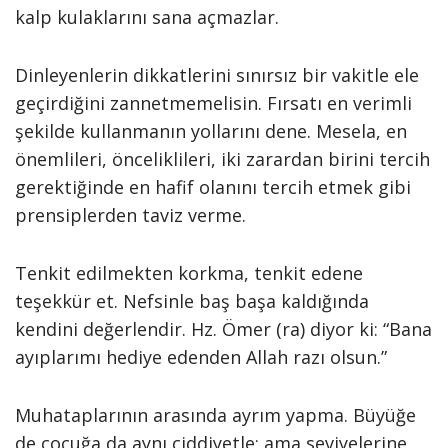
kalp kulaklarını sana açmazlar.
Dinleyenlerin dikkatlerini sınırsız bir vakitle ele
geçirdiğini zannetmemelisin. Fırsatı en verimli
şekilde kullanmanın yollarını dene. Mesela, en
önemlileri, önceliklileri, iki zarardan birini tercih
gerektiğinde en hafif olanını tercih etmek gibi
prensiplerden taviz verme.
Tenkit edilmekten korkma, tenkit edene
teşekkür et. Nefsinle baş başa kaldığında
kendini değerlendir. Hz. Ömer (ra) diyor ki: “Bana
ayıplarımı hediye edenden Allah razı olsun.”
Muhataplarının arasında ayrım yapma. Büyüğe
de çocuğa da aynı ciddiyetle; ama seviyelerine