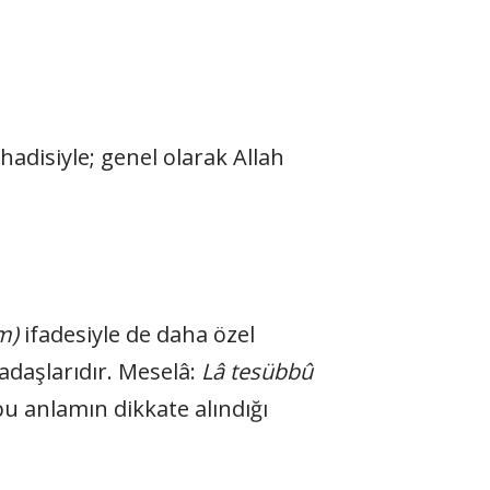
hadisiyle; genel olarak Allah
m)
ifadesiyle de daha özel
daşlarıdır. Meselâ:
Lâ tesübbû
u anlamın dikkate alındığı