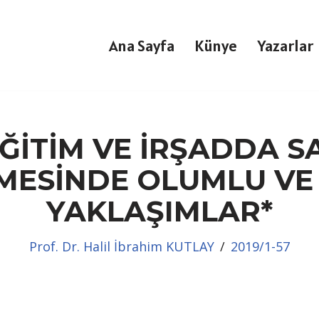
Ana Sayfa
Künye
Yazarlar
EĞİTİM VE İRŞADDA 
MESİNDE OLUMLU VE
YAKLAŞIMLAR*
Prof. Dr. Halil İbrahim KUTLAY
2019/1-57