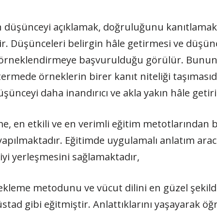
len düşünceyi açıklamak, doğruluğunu kanıtlamak
r. Düşünceleri belirgin hâle getirmesi ve düşün
k örneklendirmeye başvurulduğu görülür. Bunun t
mede örneklerin birer kanıt niteliği taşıması
şünceyi daha inandırıcı ve akla yakın hâle getiri
 en etkili ve en verimli eğitim metotlarından 
 yapılmaktadır. Eğitimde uygulamalı anlatım aracı
a iyi yerleşmesini sağlamaktadır,
ekleme metodunu ve vücut dilini en güzel şekild
üstad gibi eğitmiştir. Anlattıklarını yaşayarak 