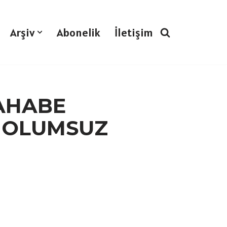
Arşiv
Abonelik
İletişim
SAHABE
 OLUMSUZ