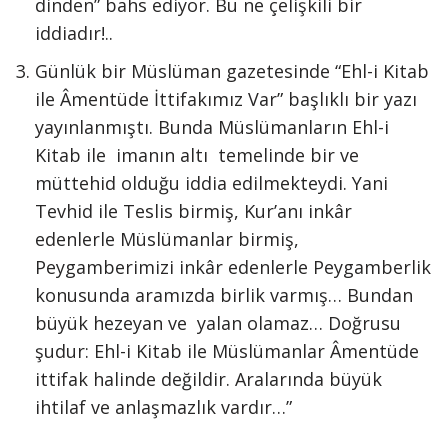
dinden” bahs ediyor. Bu ne çelişkili bir
iddiadır!..
Günlük bir Müslüman gazetesinde “Ehl-i Kitab
ile Âmentüde İttifakımız Var” başlıklı bir yazı
yayınlanmıştı. Bunda Müslümanların Ehl-i
Kitab ile imanın altı temelinde bir ve
müttehid olduğu iddia edilmekteydi. Yani
Tevhid ile Teslis birmiş, Kur’anı inkâr
edenlerle Müslümanlar birmiş,
Peygamberimizi inkâr edenlerle Peygamberlik
konusunda aramızda birlik varmış… Bundan
büyük hezeyan ve yalan olamaz… Doğrusu
şudur: Ehl-i Kitab ile Müslümanlar Âmentüde
ittifak halinde değildir. Aralarında büyük
ihtilaf ve anlaşmazlık vardır…”