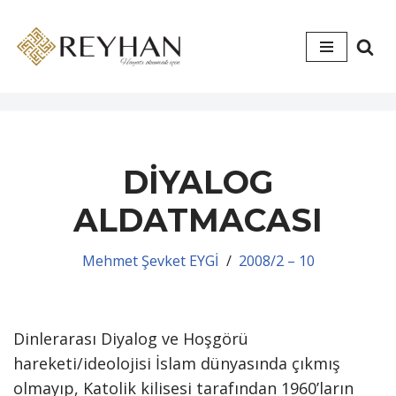
İçeriğe
geç
DİYALOG
ALDATMACASI
Mehmet Şevket EYGİ
2008/2 – 10
Dinlerarası Diyalog ve Hoşgörü
hareketi/ideolojisi İslam dünyasında çıkmış
olmayıp, Katolik kilisesi tarafından 1960’ların