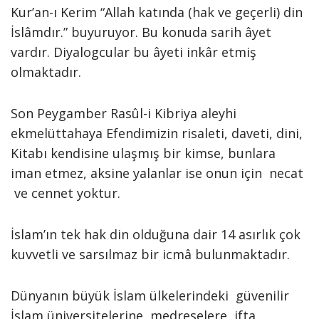
Kur’an-ı Kerim “Allah katında (hak ve geçerli) din
İslâmdır.” buyuruyor. Bu konuda sarih âyet
vardır. Diyalogcular bu âyeti inkâr etmiş
olmaktadır.
Son Peygamber Rasûl-i Kibriya aleyhi
ekmelüttahaya Efendimizin risaleti, daveti, dini,
Kitabı kendisine ulaşmış bir kimse, bunlara
iman etmez, aksine yalanlar ise onun için necat
ve cennet yoktur.
İslam’ın tek hak din olduğuna dair 14 asırlık çok
kuvvetli ve sarsılmaz bir icmâ bulunmaktadır.
Dünyanın büyük İslam ülkelerindeki güvenilir
İslam üniversitelerine, medreselere, ifta