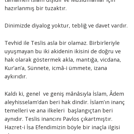
hazırlanmış bir tuzaktır.
Dinimizde diyalog yoktur, tebliğ ve davet vardır.
Tevhid ile Teslis asla bir olamaz. Birbirleriyle
uyuşmayan bu iki akidenin ikisini de doğru ve
hak olarak göstermek akla, mantığa, vicdana,
Kur’an’a, Sünnete, icmâ-i ümmete, izana
aykırıdır.
Kaldı ki, genel ve geniş mânâsıyla İslam, Âdem
aleyhisselam’dan beri hak dindir. İslam’ın inanç
temelleri ve ana ilkeleri başlangıçtan beri
aynıdır. Teslis inancını Pavlos çıkartmıştır.
Hazret-i İsa Efendimizin böyle bir inaçla ilgisi