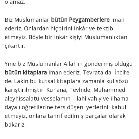
olamaz.
Biz Müslümanlar
bütün
Peygamberlere
iman
ederiz. Onlardan hiçbirini inkâr ve tekzib
etmeyiz. Böyle bir inkâr kişiyi Müslümanlıktan
çıkartır.
Yine biz Müslümanlar Allah’ın göndermiş olduğu
bütün kitaplara
iman ederiz. Tevrata da, İncil’e
de. Lakin bu kutsal kitaplara zamanla kul sözü
karıştırılmıştır. Kur’ana, Tevhide, Muhammed
aleyhissalatü vesselamın ilahî vahiy ve ilhama
dayalı öğretilerine ters düşen yerlerini kabul
etmeyiz, onlara tahrif edilmiş parçalar olarak
bakarız.