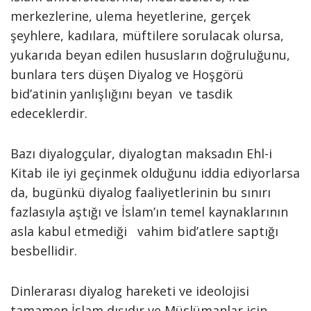
merkezlerine, ulema heyetlerine, gerçek
şeyhlere, kadılara, müftilere sorulacak olursa,
yukarıda beyan edilen hususların doğruluğunu,
bunlara ters düşen Diyalog ve Hoşgörü
bid’atinin yanlışlığını beyan ve tasdik
edeceklerdir.
Bazı diyalogçular, diyalogtan maksadın Ehl-i
Kitab ile iyi geçinmek olduğunu iddia ediyorlarsa
da, bugünkü diyalog faaliyetlerinin bu sınırı
fazlasıyla aştığı ve İslam’ın temel kaynaklarının
asla kabul etmediği vahim bid’atlere saptığı
besbellidir.
Dinlerarası diyalog hareketi ve ideolojisi
tamamen İslam dışıdır ve Müslümanlar için