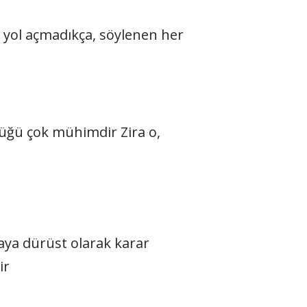
a yol açmadıkça, söylenen her
lüğü çok mühimdir Zira o,
maya dürüst olarak karar
ir