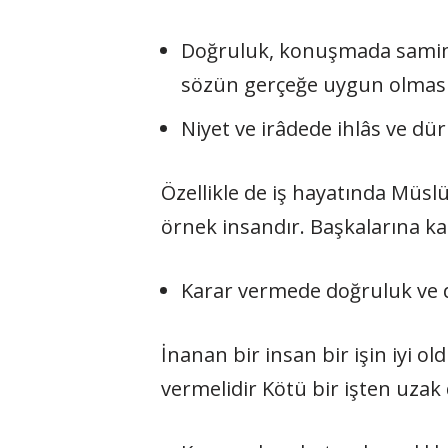
Doğruluk, konuşmada sa­mimiy
sözün gerçeğe uygun olması v
Niyet ve irâdede ihlâs ve dü­
Özellikle de iş hayatında Müsl
örnek insandır. Başkalarına ka
Karar vermede doğruluk ve 
İnanan bir insan bir işin iyi 
vermelidir Kötü bir işten uzak