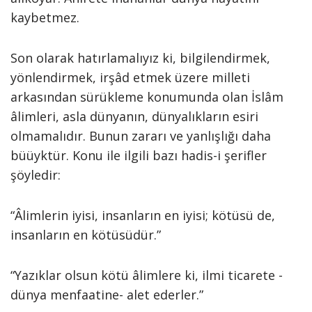
kaybetmez.
Son olarak hatırlamalıyız ki, bilgilendirmek,
yönlendirmek, irşâd etmek üzere milleti
arkasından sürükleme konumunda olan İslâm
âlimleri, asla dünyanın, dünyalıkların esiri
olmamalıdır. Bunun zararı ve yanlışlığı daha
büüyktür. Konu ile ilgili bazı hadis-i şerifler
şöyledir:
“Âlimlerin iyisi, insanların en iyisi; kötüsü de,
insanların en kötüsüdür.”
“Yazıklar olsun kötü âlimlere ki, ilmi ticarete -
dünya menfaatine- alet ederler.”