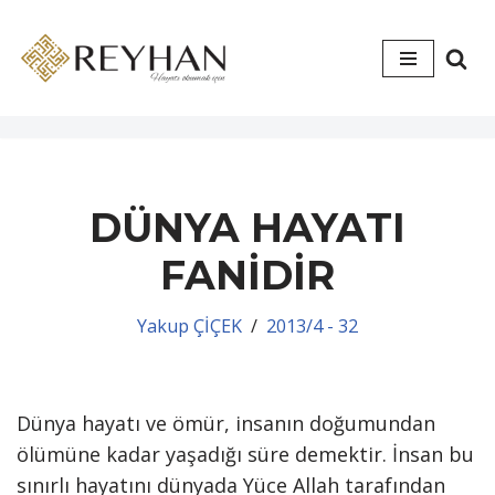
İçeriğe
geç
DÜNYA HAYATI
FANİDİR
Yakup ÇİÇEK
2013/4 - 32
Dünya hayatı ve ömür, insanın doğumundan
ölümüne kadar yaşadığı süre demektir. İnsan bu
sınırlı hayatını dünyada Yüce Allah tarafından