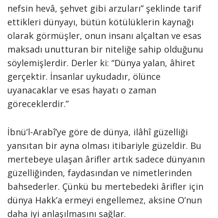
nefsin hevâ, şehvet gibi arzuları” şeklinde tarif
ettikleri dünyayı, bütün kötülüklerin kaynağı
olarak görmüşler, onun insanı alçaltan ve esas
maksadı unutturan bir niteliğe sahip olduğunu
söylemişlerdir. Derler ki: “Dünya yalan, âhiret
gerçektir. İnsanlar uykudadır, ölünce
uyanacaklar ve esas hayatı o zaman
göreceklerdir.”
İbnü’l-Arabî’ye göre de dünya, ilâhî güzelliği
yansıtan bir ayna olması itibariyle güzeldir. Bu
mertebeye ulaşan ârifler artık sadece dünyanın
güzelliğinden, faydasından ve nimetlerinden
bahsederler. Çünkü bu mertebedeki ârifler için
dünya Hakk’a ermeyi engellemez, aksine O’nun
daha iyi anlaşılmasını sağlar.