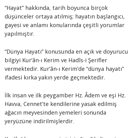
“Hayat” hakkında, tarih boyunca birçok
düşünceler ortaya atılmış; hayatın başlangıcı,
gayesi ve anlamı konularında çeşitli yorumlar
yapılmıştır.
“Dünya Hayatı” konusunda en açık ve doyurucu
bilgiyi Kur’ân-ı Kerim ve Hadîs-i Şerifler
vermektedir. Kur’ân-ı Kerim’de “dünya hayatı”
ifadesi kırka yakın yerde geçmektedir.
İlk insan ve ilk peygamber Hz. Âdem ve eşi Hz.
Havva, Cennet’te kendilerine yasak edilmiş
ağacın meyvesinden yemeleri sonunda
yeryüzüne indirilmişlerdir.