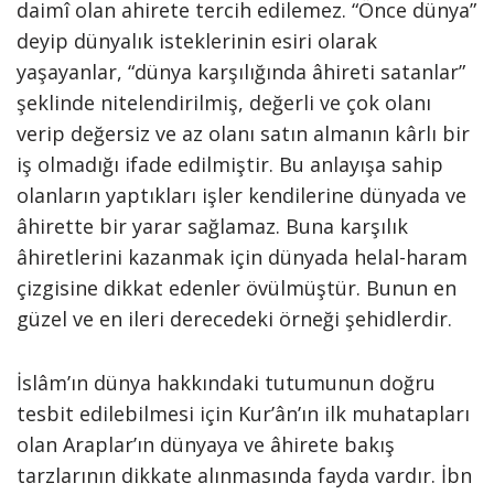
daimî olan ahirete tercih edilemez. “Önce dünya”
deyip dünyalık isteklerinin esiri olarak
yaşayanlar, “dünya karşılığında âhireti satanlar”
şeklinde nitelendirilmiş, değerli ve çok olanı
verip değersiz ve az olanı satın almanın kârlı bir
iş olmadığı ifade edilmiştir. Bu anlayışa sahip
olanların yaptıkları işler kendilerine dünyada ve
âhirette bir yarar sağlamaz. Buna karşılık
âhiretlerini kazanmak için dünyada helal-haram
çizgisine dikkat edenler övülmüştür. Bunun en
güzel ve en ileri derecedeki örneği şehidlerdir.
İslâm’ın dünya hakkındaki tutumunun doğru
tesbit edilebilmesi için Kur’ân’ın ilk muhatapları
olan Araplar’ın dünyaya ve âhirete bakış
tarzlarının dikkate alınmasında fayda vardır. İbn