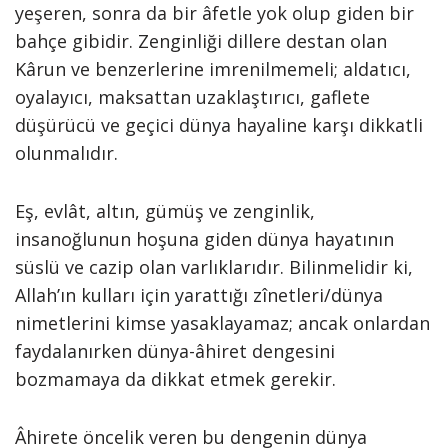
yeşeren, sonra da bir âfetle yok olup giden bir
bahçe gibidir. Zenginliği dillere destan olan
Kârun ve benzerlerine imrenilmemeli; aldatıcı,
oyalayıcı, maksattan uzaklaştırıcı, gaflete
düşürücü ve geçici dünya hayaline karşı dikkatli
olunmalıdır.
Eş, evlât, altın, gümüş ve zenginlik,
insanoğlunun hoşuna giden dünya hayatının
süslü ve cazip olan varlıklarıdır. Bilinmelidir ki,
Allah’ın kulları için yarattığı zînetleri/dünya
nimetlerini kimse yasaklayamaz; ancak onlardan
faydalanırken dünya-âhiret dengesini
bozmamaya da dikkat etmek gerekir.
Âhirete öncelik veren bu dengenin dünya