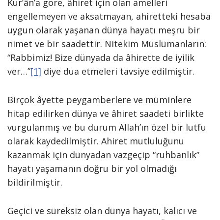
Kur’ân’a göre, âhiret için olan amelleri
engellemeyen ve aksatmayan, ahiretteki hesaba
uygun olarak yaşanan dünya hayatı meşru bir
nimet ve bir saadettir. Nitekim Müslümanların:
“Rabbimiz! Bize dünyada da âhirette de iyilik
ver…”
[1]
diye dua etmeleri tavsiye edilmiştir.
Birçok âyette peygamberlere ve müminlere
hitap edilirken dünya ve âhiret saadeti birlikte
vurgulanmış ve bu durum Allah’ın özel bir lutfu
olarak kaydedilmiştir. Ahiret mutluluğunu
kazanmak için dünyadan vazgeçip “ruhbanlık”
hayatı yaşamanın doğru bir yol olmadığı
bildirilmiştir.
Geçici ve süreksiz olan dünya hayatı, kalıcı ve