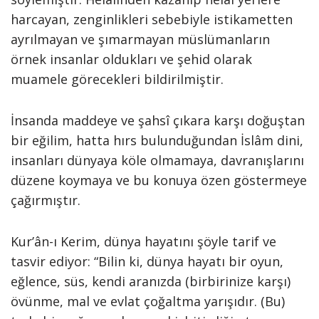
harcayan, zenginlikleri sebebiyle istikametten
ayrılmayan ve şımarmayan müslümanların
örnek insanlar oldukları ve şehid olarak
muamele görecekleri bildirilmiştir.
İnsanda maddeye ve şahsî çıkara karşı doğuştan
bir eğilim, hatta hırs bulunduğundan İslâm dini,
insanları dünyaya köle olmamaya, davranışlarını
düzene koymaya ve bu konuya özen göstermeye
çağırmıştır.
Kur’ân-ı Kerim, dünya hayatını şöyle tarif ve
tasvir ediyor: “Bilin ki, dünya hayatı bir oyun,
eğlence, süs, kendi aranızda (birbirinize karşı)
övünme, mal ve evlat çoğaltma yarışıdır. (Bu)