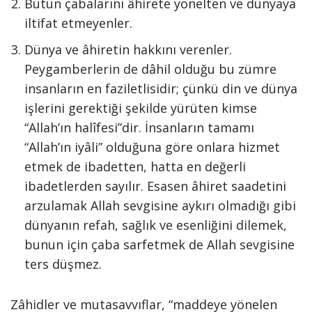
Bütün çabalarını âhirete yönelten ve dünyaya
iltifat etmeyenler.
Dünya ve âhiretin hakkını verenler.
Peygamberlerin de dâhil olduğu bu zümre
insanların en faziletlisidir; çünkü din ve dünya
işlerini gerektiği şekilde yürüten kimse
“Allah’ın halîfesi”dir. İnsanların tamamı
“Allah’ın iyâli” olduğuna göre onlara hizmet
etmek de ibadetten, hatta en değerli
ibadetlerden sayılır. Esasen âhiret saadetini
arzulamak Allah sevgisine aykırı olmadığı gibi
dünyanın refah, sağlık ve esenliğini dilemek,
bunun için çaba sarfetmek de Allah sevgisine
ters düşmez.
Zâhidler ve mutasavvıflar, “maddeye yönelen