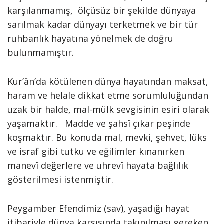
karşılanmamış, ölçüsüz bir şekilde dünyaya
sarılmak kadar dünyayı terketmek ve bir tür
ruhbanlık hayatına yönelmek de doğru
bulunmamıştır.
Kur’ân’da kötülenen dünya hayatından maksat,
haram ve helale dikkat etme sorumluluğundan
uzak bir halde, mal-mülk sevgisinin esiri olarak
yaşamaktır. Madde ve şahsî çıkar peşinde
koşmaktır. Bu konuda mal, mevki, şehvet, lüks
ve israf gibi tutku ve eğilimler kınanırken
manevî değerlere ve uhrevî hayata bağlılık
gösterilmesi istenmiştir.
Peygamber Efendimiz (sav), yaşadığı hayat
itibariyle dünya karşısında takınılması gereken