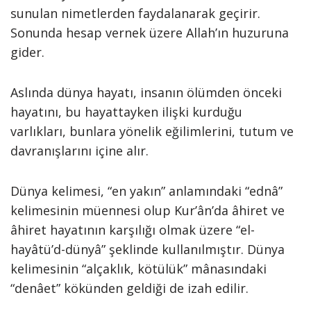
sunulan nimetlerden faydalanarak geçirir.
Sonunda hesap vernek üzere Allah’ın huzuruna
gider.
Aslında dünya hayatı, insanın ölümden önceki
hayatını, bu hayattayken ilişki kurduğu
varlıkları, bunlara yönelik eğilimlerini, tutum ve
davranışlarını içine alır.
Dünya kelimesi, “en yakın” anlamındaki “ednâ”
kelimesinin müennesi olup Kur’ân’da âhiret ve
âhiret hayatının karşılığı olmak üzere “el-
hayâtü’d-dünyâ” şeklinde kullanılmıştır. Dünya
kelimesinin “alçaklık, kötülük” mânasındaki
“denâet” kökünden geldiği de izah edilir.