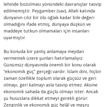
lehinde bozulması yönündeki davranışlar tasvip
edilmemiştir. Peygamber (sav), Allah katında
dünyanın cılız bir ölü oğlak kadar bile değeri
olmadığını ifade etmiş, dünyaya düşkün ve
maddeye tutkun olmamaları için insanları
uyarmıştır.
Bu konuda bir yanlış anlamaya meydan
vermemek üzere şunları hatırlamalıyız:
Günümüz dünyasında önemli bir konu olarak
“ekonomik güç” gerçeği vardır. İslam dini, hiçbir
zaman özellikle toplum olarak güçsüz ve geri
olmayı, geri kalmayı asla tasvip etmez. Aksine
ekonomik sahada da güçlü olmayı ister. Ancak
şu hususlara dikkat etmeyi gerekli görür:
Zenginlik ve ekonomik güç helâl ve meşru