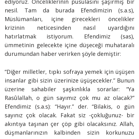
ediyoruz. Önceliklerinin pusulasını şaşırmış bir
nesil. Tam da burada Efendimizin (s.a.s),
Müslümanları, içine girecekleri öncelikler
krizinin neticesinden nasıl uyardığını
hatırlatmak istiyorum.
Efendimiz (sas),
ümmetinin gelecekte içine düşeceği muhataralı
durumundan haber verirken şöyle demiştir:
“Diğer milletler, tıpkı sofraya yemek için üşüşen
insanlar gibi sizin üzerinize üşüşecekler.”
Bunun
üzerine sahabiler şaşkınlıkla sorarlar:
“Ya
Rasûlallah, o gün sayımız çok mu az olacak?”
Efendimiz (s.a.s):
“Hayır.” der. “Bilakis, o gün
sayınız çok olacak. Fakat siz -çokluğunuz- bir
akıntıya taşınan çer çöp gibi olacaksınız. Allah,
düşmanlarınızın kalbinden sizin korkunuzu