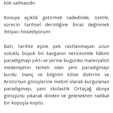
kök salmasıdır.
Konuya açıklık getirmek sadedinde, özetle,
sürecin tarihsel derinliğine biraz değinmek
ihtiyacı hissediyorum:
Batı, tarihte eşine pek rastlanmayan uzun
soluklu büyük bir kavganın neticesinde hâkim
paradigmayı yıktı ve yerine bugünkü materyalist
medeniyetin temeli olan yeni paradigmayı
kurdu. İnanç ve bilginin kilise doktrini ve
Aristo’nun görüşlerine mebnî olarak kurgulanan
paradigmayı, yani skolastik Ortaçağ dünya
görüşünü yıkarak dinden ve gelenekten radikal
bir kopuşla koptu.