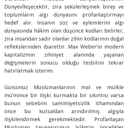
Dünyevîleşecektir, zira sekülerleşmek birey ve
toplumların algı dünyasını profanlaştırmayı
hedef alır. İnsanın söz ve eylemlerini algı
dünyasında hâkim olan düşünce kodları belirler,
zira insandan sadır olanlar zihin kodlarının doğal
reflekslerinden ibarettir. Max Weber’in modern
kapitalizmin zihniyet alanında yaşanan
değişmelerin sonucu olduğu tesbitini tekrar
hatırlatmak isterim.
Günümüz Müslümanlarının mal ve mülkle
mü’mince bir ilişki kurmakta bir sıkıntısı varsa
bunun sebebini samimiyetsizlik ithamından
önce bu kutsaldan arındırılmış algıyla
ilişkilendirmek gerekmektedir. Profanlaşan
Müslüman tasavvurunun İslâm’ın öncelikler