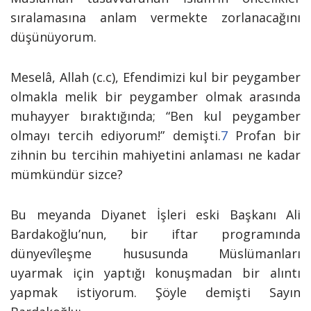
sıralamasına anlam vermekte zorlanacağını
düşünüyorum.
Meselâ, Allah (c.c), Efendimizi kul bir peygamber
olmakla melik bir peygamber olmak arasında
muhayyer bıraktığında;
“Ben kul peygamber
olmayı tercih ediyorum!”
demişti.
7
Profan bir
zihnin bu tercihin mahiyetini anlaması ne kadar
mümkündür sizce?
Bu meyanda
Diyanet İşleri eski Başkanı Ali
Bardakoğlu’nun, bir iftar programında
dünyevîleşme hususunda Müslümanları
uyarmak için yaptığı konuşmadan bir alıntı
yapmak istiyorum. Şöyle demişti Sayın