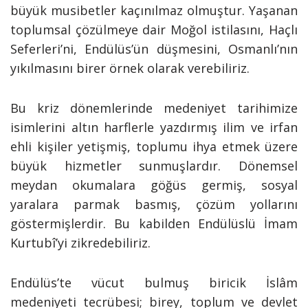
büyük musibetler kaçınılmaz olmuştur. Yaşanan
toplumsal çözülmeye dair Moğol istilasını, Haçlı
Seferleri’ni, Endülüs’ün düşmesini, Osmanlı’nın
yıkılmasını birer örnek olarak verebiliriz.
Bu kriz dönemlerinde medeniyet tarihimize
isimlerini altın harflerle yazdırmış ilim ve irfan
ehli kişiler yetişmiş, toplumu ihya etmek üzere
büyük hizmetler sunmuşlardır. Dönemsel
meydan okumalara göğüs germiş, sosyal
yaralara parmak basmış, çözüm yollarını
göstermişlerdir. Bu kabilden Endülüslü İmam
Kurtubî’yi zikredebiliriz.
Endülüs’te vücut bulmuş biricik İslâm
medeniyeti tecrübesi; birey, toplum ve devlet