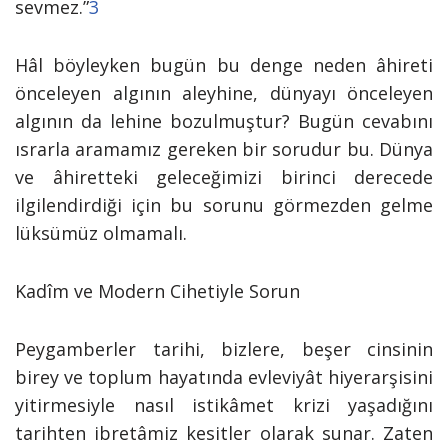
sevmez.”
3
Hâl böyleyken bugün bu denge neden âhireti
önceleyen algının aleyhine, dünyayı önceleyen
algının da lehine bozulmuştur? Bugün cevabını
ısrarla aramamız gereken bir sorudur bu. Dünya
ve âhiretteki geleceğimizi birinci derecede
ilgilendirdiği için bu sorunu görmezden gelme
lüksümüz olmamalı.
Kadîm ve Modern Cihetiyle Sorun
Peygamberler tarihi, bizlere, beşer cinsinin
birey ve toplum hayatında evleviyât hiyerarşisini
yitirmesiyle nasıl istikâmet krizi yaşadığını
tarihten ibretâmiz kesitler olarak sunar. Zaten