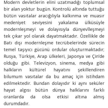
Modern devletlerin elini uzatmadığı toplumsal
bir alan yoktur bugün. Kontrolü altında tuttuğu
bütün vasıtalar aracığılıyla kalkınma ve muasır
medeniyet seviyesini yakalama ülküsüyle
modernleşmeyi ve dolayısıyla dünyevîleşmeyi
tek çıkar yol olarak dayatmaktadır. Özellikle de
Batı dışı modernleşme tecrübelerinde sürecin
temel taşıyıcı gücünü ordular oluşturmaktadır;
Rusya, Türkiye, Arap ülkeleri, Japonya ve Çin’de
olduğu gibi. Televizyon, sinema, medya gibi
halkların kültürel hayatını şekillendiren
bilumum vasıtalar da bu amaç için istihdam
edilmektedir. Bundan dolayıdır ki aynı seküler
hayat algısı bütün dünya halklarını farklı
oranlarda da olsa etkisi altına almış
durumdadır.