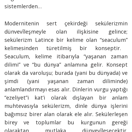
sistemlerden…
Modernitenin sert çekirdeği sekülerizmin
dünvevîleşmeyle olan ilişkisine gelince;
sekülerizm Latince bir kelime olan
“seaculum”
kelimesinden türetilmiş bir konseptir.
Seaculum, kelime itibarıyla “yaşanan zaman
dilimi” ve “bu dünya” anlamına gelir. Konsept
olarak da varoluşu; burada (yani bu dünyada) ve
şimdi (yani yaşanan zaman diliminde)
anlamlandırmayı esas alır. Dinlerin vurgu yaptığı
“ezeliyet”i kat’i olarak dışlayan bir anlam
muhtevasıyla sekülerizm, dinle dünya işlerini
bağımsız birer alan olarak ele alır. Sekülerleşen
birey ve toplumlar bu kurgunun gereği
olaraktan mutlaka dünyevîleşecektir.