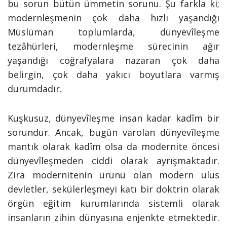
bu sorun bütün ümmetin sorunu. Şu farkla ki;
modernleşmenin çok daha hızlı yaşandığı
Müslüman toplumlarda, dünyevîleşme
tezâhürleri, modernleşme sürecinin ağır
yaşandığı coğrafyalara nazaran çok daha
belirgin, çok daha yakıcı boyutlara varmış
durumdadır.
Kuşkusuz, dünyevîleşme insan kadar kadîm bir
sorundur. Ancak, bugün varolan dünyevîleşme
mantık olarak kadîm olsa da modernite öncesi
dünyevîleşmeden ciddi olarak ayrışmaktadır.
Zira modernitenin ürünü olan modern ulus
devletler, sekülerleşmeyi katı bir doktrin olarak
örgün eğitim kurumlarında sistemli olarak
insanların zihin dünyasına enjenkte etmektedir.