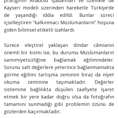
pratiğinin Anadolu işadamları ve özellikle de
Kayseri modeli üzerinden hareketle Türkiye’de
de yaşandığı iddia edildi. Bunlar süreci
içselleştiren “kalkınmacı Müslümanların” hoşuna
giden bilimsel etiketli izahlardı.
Sürece eleştirel yaklaşan dindar câmianın
önemli bir kısmı ise, bu durumu Müslümanların
samimiyetsizliğine bağlamak eğilimindeler.
Sorunu salt değerlere yeterince bağlanmamakta
görme eğilimi tartışma zeminini biraz da niyet
okuma zeminine taşımaktadır. Değerler
sistemine bağlılıkta düşülen zaafiyete işaret
etmek bir yere kadar doğru olsa da fotoğrafın
tamamını sunmadığı gibi problemin özünü de
gözlerden kaçırmaktadır.