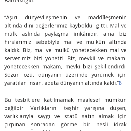
Bardakoğlu:
“Aşırı dünyevîleşmenin ve maddîleşmenin
altında dini değerlerimiz kayboldu, gitti. Mal ve
mülk aslında paylaşma imkânıdır; ama biz
hırslarımız sebebiyle mal ve mülkün altında
kaldık. Biz, mal ve mülkü yönetecekken mal ve
servetimiz bizi yönetti. Biz, mevkii ve makamı
yönetecekken makam, mevki bizi şekillendirdi.
Sözün özü, dünyanın üzerinde yürümek için
yaratılan insan, adeta dünyanın altında kaldı.”
8
Bu tesbitlere katılmamak maalesef mümkün
değildir.
Varlıklarını teşhir yarışına düşen,
varlıklarıyla saygı ve statü satın almak için
çırpınan sonradan görme bir nesli idrak