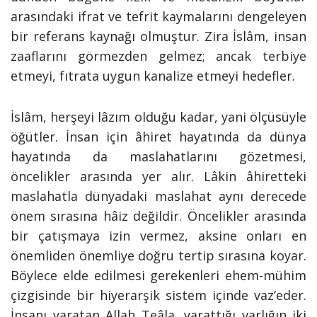
arasındaki ifrat ve tefrit kaymalarını dengeleyen
bir referans kaynağı olmuştur. Zira İslâm, insan
zaaflarını görmezden gelmez; ancak terbiye
etmeyi, fıtrata uygun kanalize etmeyi hedefler.
İslâm, herşeyi lâzım olduğu kadar, yani ölçüsüyle
öğütler. İnsan için âhiret hayatında da dünya
hayatında da maslahatlarını gözetmesi,
öncelikler arasında yer alır. Lâkin âhiretteki
maslahatla dünyadaki maslahat aynı derecede
önem sırasına hâiz değildir. Öncelikler arasında
bir çatışmaya izin vermez, aksine onları en
önemliden önemliye doğru tertip sırasına koyar.
Böylece elde edilmesi gerekenleri ehem-mühim
çizgisinde bir hiyerarşik sistem içinde vaz’eder.
İnsanı yaratan Allah Teâla, yarattığı varlığın iki