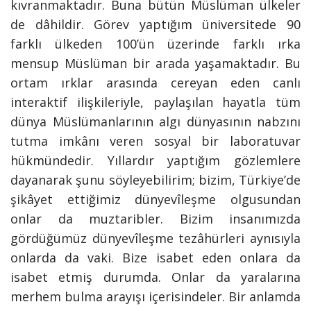
kıvranmaktadır. Buna bütün Müslüman ülkeler
de dâhildir. Görev yaptığım üniversitede 90
farklı ülkeden 100’ün üzerinde farklı ırka
mensup Müslüman bir arada yaşamaktadır. Bu
ortam ırklar arasında cereyan eden canlı
interaktif ilişkileriyle, paylaşılan hayatla tüm
dünya Müslümanlarının algı dünyasının nabzını
tutma imkânı veren sosyal bir laboratuvar
hükmündedir. Yıllardır yaptığım gözlemlere
dayanarak şunu söyleyebilirim; bizim, Türkiye’de
şikâyet ettiğimiz dünyevîleşme olgusundan
onlar da muztaribler. Bizim insanımızda
gördüğümüz dünyevîleşme tezâhürleri aynısıyla
onlarda da vaki. Bize isabet eden onlara da
isabet etmiş durumda. Onlar da yaralarına
merhem bulma arayışı içerisindeler. Bir anlamda