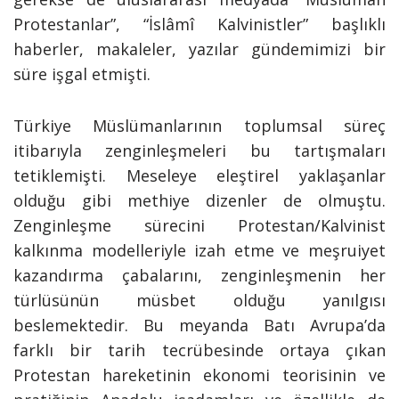
Protestanlar”, “İslâmî Kalvinistler” başlıklı
haberler, makaleler, yazılar gündemimizi bir
süre işgal etmişti.
Türkiye Müslümanlarının toplumsal süreç
itibarıyla zenginleşmeleri bu tartışmaları
tetiklemişti. Meseleye eleştirel yaklaşanlar
olduğu gibi methiye dizenler de olmuştu.
Zenginleşme sürecini Protestan/Kalvinist
kalkınma modelleriyle izah etme ve meşruiyet
kazandırma çabalarını, zenginleşmenin her
türlüsünün müsbet olduğu yanılgısı
beslemektedir. Bu meyanda Batı Avrupa’da
farklı bir tarih tecrübesinde ortaya çıkan
Protestan hareketinin ekonomi teorisinin ve