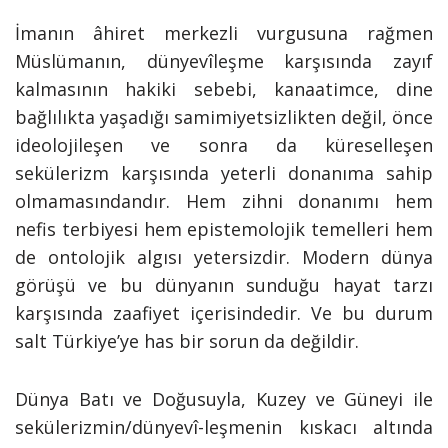
İmanın âhiret merkezli vurgusuna rağmen
Müslümanın, dünyevîleşme karşısında zayıf
kalmasının hakiki sebebi, kanaatimce, dine
bağlılıkta yaşadığı samimiyetsizlikten değil, önce
ideolojileşen ve sonra da küreselleşen
sekülerizm karşısında yeterli donanıma sahip
olmamasındandır. Hem zihni donanımı hem
nefis terbiyesi hem epistemolojik temelleri hem
de ontolojik algısı yetersizdir. Modern dünya
görüşü ve bu dünyanın sunduğu hayat tarzı
karşısında zaafiyet içerisindedir. Ve bu durum
salt Türkiye’ye has bir sorun da değildir.
Dünya Batı ve Doğusuyla, Kuzey ve Güneyi ile
sekülerizmin/dünyevî-leşmenin kıskacı altında