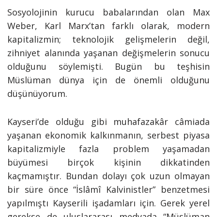
Sosyolojinin kurucu babalarından olan Max
Weber, Karl Marx’tan farklı olarak, modern
kapitalizmin; teknolojik gelişmelerin değil,
zihniyet alanında yaşanan değişmelerin sonucu
olduğunu söylemişti. Bugün bu teşhisin
Müslüman dünya için de önemli olduğunu
düşünüyorum.
Kayseri’de olduğu gibi muhafazakâr câmiada
yaşanan ekonomik kalkınmanın, serbest piyasa
kapitalizmiyle fazla problem yaşamadan
büyümesi birçok kişinin dikkatinden
kaçmamıştır. Bundan dolayı çok uzun olmayan
bir süre önce “İslâmî Kalvinistler” benzetmesi
yapılmıştı Kayserili işadamları için. Gerek yerel
gerekse de uluslararası medyada “Müslüman