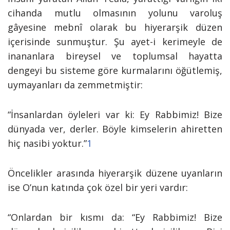
cihanda mutlu olmasının yolunu varoluş
gâyesine mebnî olarak bu hiyerarşik düzen
içerisinde sunmuştur. Şu ayet-i kerimeyle de
inananlara bireysel ve toplumsal hayatta
dengeyi bu sisteme göre kurmalarını öğütlemiş,
uymayanları da zemmetmiştir:
“İnsanlardan öyleleri var ki: Ey Rabbimiz! Bize
dünyada ver, derler. Böyle kimselerin ahiretten
hiç nasibi yoktur.”
1
Öncelikler arasında hiyerarşik düzene uyanların
ise O’nun katında çok özel bir yeri vardır:
“Onlardan bir kısmı da: “Ey Rabbimiz! Bize