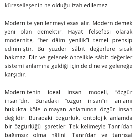
küreselleşenin ne olduğu izah edilemez.
Modernite yenilenmeyi esas alır. Modern demek
yeni olan demektir. Hayat felsefesi olarak
modernite, “her dâim yenilik”i temel prensip
edinmiştir. Bu yüzden sâbit değerlere sıcak
bakmaz. Din ve gelenek öncelikle sâbit değerler
sistemi anlamına geldiği için de dine ve geleneğe
karşıdır.
Modernitenin ideal insan modeli, “özgür
insan”dır. Buradaki “özgür insan”ın anlamı
hukukta köle olmayan anlamında özgür insan
değildir. Buradaki özgürlük, ontolojik anlamda
bir özgürlüğü işaretler. Tek kelimeyle Tanrı’dan
bağımsız olma hâlini. Tanrı’dan ve tanrısal