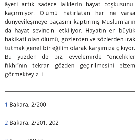
âyeti artık sadece laiklerin hayat coşkusunu
kaçırmıyor. Ölümü hatırlatan her ne varsa
dünyevîleşmeye paçasını kaptırmış Müslümların
da hayat sevincini etkiliyor. Hayatın en büyük
hakikati olan ölümü, gözlerden ve sözlerden ırak
tutmak genel bir eğilim olarak karşımıza çıkıyor.
Bu yüzden de biz, evvelemirde “öncelikler
fıkhı”nın tekrar gözden geçirilmesini elzem
görmekteyiz.
i
1
Bakara, 2/200
2
Bakara, 2/201, 202