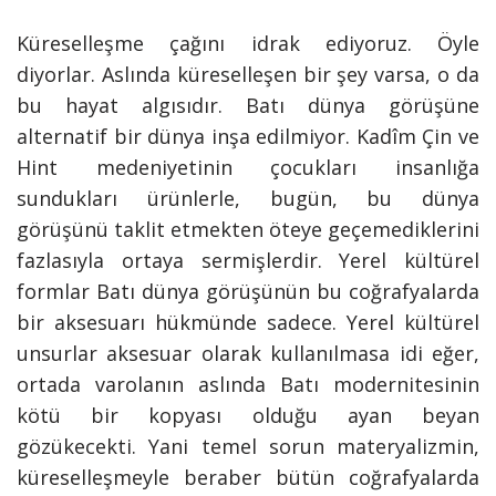
Küreselleşme çağını idrak ediyoruz. Öyle
diyorlar. Aslında küreselleşen bir şey varsa, o da
bu hayat algısıdır. Batı dünya görüşüne
alternatif bir dünya inşa edilmiyor. Kadîm Çin ve
Hint medeniyetinin çocukları insanlığa
sundukları ürünlerle, bugün, bu dünya
görüşünü taklit etmekten öteye geçemediklerini
fazlasıyla ortaya sermişlerdir. Yerel kültürel
formlar Batı dünya görüşünün bu coğrafyalarda
bir aksesuarı hükmünde sadece. Yerel kültürel
unsurlar aksesuar olarak kullanılmasa idi eğer,
ortada varolanın aslında Batı modernitesinin
kötü bir kopyası olduğu ayan beyan
gözükecekti. Yani temel sorun materyalizmin,
küreselleşmeyle beraber bütün coğrafyalarda