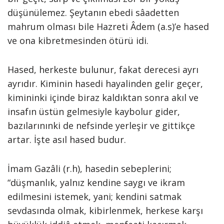
düşünülemez. Şeytanın ebedi sâadetten
mahrum olması bile Hazreti Âdem (a.s)’e hased
ve ona kibretmesinden ötürü idi.
Hased, herkeste bulunur, fakat derecesi ayrı
ayrıdır. Kiminin hasedi hayalinden gelir geçer,
kimininki içinde biraz kaldıktan sonra akıl ve
insafın üstün gelmesiyle kaybolur gider,
bazılarınınki de nefsinde yerleşir ve gittikçe
artar. İşte asıl hased budur.
İmam Gazâli (r.h), hasedin sebeplerini;
“düşmanlık, yalnız kendine saygı ve ikram
edilmesini istemek, yani; kendini satmak
sevdasında olmak, kibirlenmek, herkese karşı