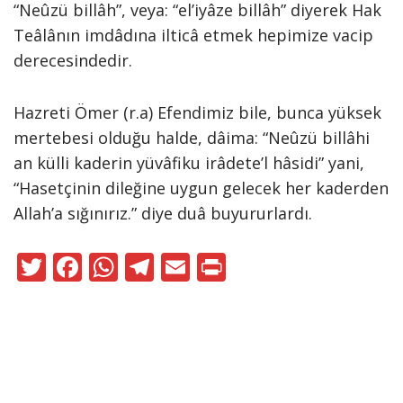
“Neûzü billâh”, veya: “el’iyâze billâh” diyerek Hak
Teâlânın imdâdına ilticâ etmek hepimize vacip
derecesindedir.
Hazreti Ömer (r.a) Efendimiz bile, bunca yüksek
mertebesi olduğu halde, dâima: “Neûzü billâhi
an külli kaderin yüvâfiku irâdete’l hâsidi” yani,
“Hasetçinin dileğine uygun gelecek her kaderden
Allah’a sığınırız.” diye duâ buyururlardı.
T
F
W
T
E
Pr
w
ac
h
el
m
in
itt
e
at
e
ai
t
er
b
s
gr
l
o
A
a
Neve
|
WordPress