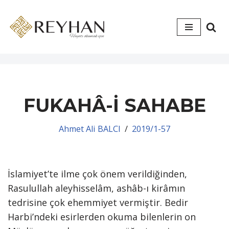
İçeriğe
geç
FUKAHÂ-İ SAHABE
Ahmet Ali BALCI
2019/1-57
İslamiyet’te ilme çok önem verildiğinden,
Rasulullah aleyhisselâm, ashâb-ı kirâmın
tedrisine çok ehemmiyet vermiştir. Bedir
Harbi’ndeki esirlerden okuma bilenlerin on