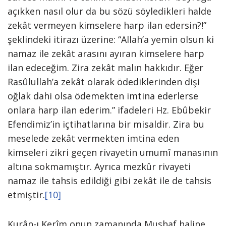
açıkken nasıl olur da bu sözü söyledikleri halde
zekât vermeyen kimselere harp ilan edersin?!”
şeklindeki itirazı üzerine: “Allah’a yemin olsun ki
namaz ile zekât arasını ayıran kimselere harp
ilan edeceğim. Zira zekât malın hakkıdır. Eğer
Rasûlullah’a zekât olarak ödediklerinden dişi
oğlak dahi olsa ödemekten imtina ederlerse
onlara harp ilan ederim.” ifadeleri Hz. Ebûbekir
Efendimiz’in içtihatlarına bir misaldir. Zira bu
meselede zekât vermekten imtina eden
kimseleri zikri geçen rivayetin umumî manasının
altına sokmamıştır. Ayrıca mezkûr rivayeti
namaz ile tahsis edildiği gibi zekât ile de tahsis
etmiştir.
[10]
Kurân-ı Kerîm onun zamanında Mushaf haline