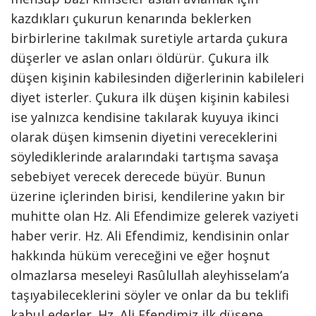
kazdıkları çukurun kenarında beklerken
birbirlerine takılmak suretiyle artarda çukura
düşerler ve aslan onları öldürür. Çukura ilk
düşen kişinin kabilesinden diğerlerinin kabileleri
diyet isterler. Çukura ilk düşen kişinin kabilesi
ise yalnızca kendisine takılarak kuyuya ikinci
olarak düşen kimsenin diyetini vereceklerini
söylediklerinde aralarındaki tartışma savaşa
sebebiyet verecek derecede büyür. Bunun
üzerine içlerinden birisi, kendilerine yakın bir
muhitte olan Hz. Ali Efendimize gelerek vaziyeti
haber verir. Hz. Ali Efendimiz, kendisinin onlar
hakkında hüküm vereceğini ve eğer hoşnut
olmazlarsa meseleyi Rasûlullah aleyhisselam’a
taşıyabileceklerini söyler ve onlar da bu teklifi
kabul ederler. Hz. Ali Efendimiz ilk düşene