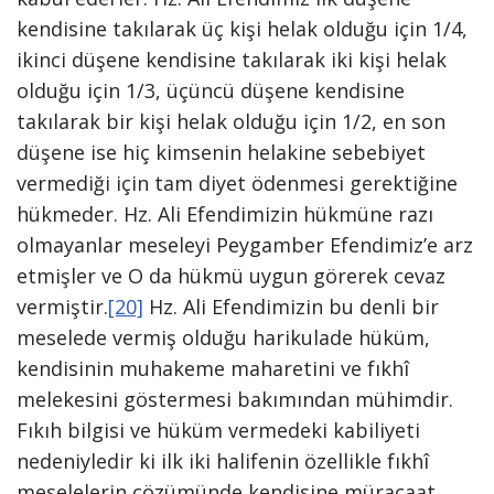
kendisine takılarak üç kişi helak olduğu için 1/4,
ikinci düşene kendisine takılarak iki kişi helak
olduğu için 1/3, üçüncü düşene kendisine
takılarak bir kişi helak olduğu için 1/2, en son
düşene ise hiç kimsenin helakine sebebiyet
vermediği için tam diyet ödenmesi gerektiğine
hükmeder. Hz. Ali Efendimizin hükmüne razı
olmayanlar meseleyi Peygamber Efendimiz’e arz
etmişler ve O da hükmü uygun görerek cevaz
vermiştir.
[20]
Hz. Ali Efendimizin bu denli bir
meselede vermiş olduğu harikulade hüküm,
kendisinin muhakeme maharetini ve fıkhî
melekesini göstermesi bakımından mühimdir.
Fıkıh bilgisi ve hüküm vermedeki kabiliyeti
nedeniyledir ki ilk iki halifenin özellikle fıkhî
meselelerin çözümünde kendisine müracaat