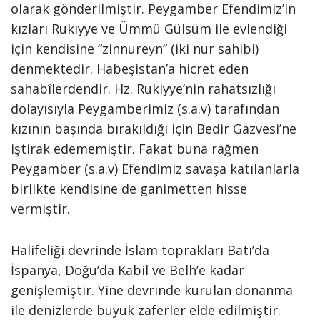
olarak gönderilmiştir. Peygamber Efendimiz’in
kızları Rukıyye ve Ümmü Gülsüm ile evlendiği
için kendisine “zinnureyn” (iki nur sahibi)
denmektedir. Habeşistan’a hicret eden
sahabîlerdendir. Hz. Rukiyye’nin rahatsızlığı
dolayısıyla Peygamberimiz (s.a.v) tarafından
kızının başında bırakıldığı için Bedir Gazvesi’ne
iştirak edememiştir. Fakat buna rağmen
Peygamber (s.a.v) Efendimiz savaşa katılanlarla
birlikte kendisine de ganimetten hisse
vermiştir.
Halifeliği devrinde İslam toprakları Batı’da
İspanya, Doğu’da Kabil ve Belh’e kadar
genişlemiştir. Yine devrinde kurulan donanma
ile denizlerde büyük zaferler elde edilmiştir.