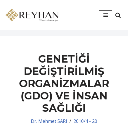
İçeriğe
geç
GENETİĞİ
DEĞİŞTİRİLMİŞ
ORGANİZMALAR
(GDO) VE İNSAN
SAĞLIĞI
Dr. Mehmet SARI
2010/4 - 20