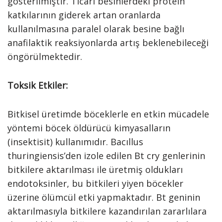
gösterilmiştir. Ticari besinlerdeki protein
katkılarının giderek artan oranlarda
kullanılmasına paralel olarak besine bağlı
anafilaktik reaksiyonlarda artış beklenebileceği
öngörülmektedir.
Toksik Etkiler:
Bitkisel üretimde böceklerle en etkin mücadele
yöntemi böcek öldürücü kimyasalların
(insektisit) kullanımıdır. Bacıllus
thuringiensis’den izole edilen Bt cry genlerinin
bitkilere aktarılması ile üretmiş oldukları
endotoksinler, bu bitkileri yiyen böcekler
üzerine ölümcül etki yapmaktadır. Bt geninin
aktarılmasıyla bitkilere kazandırılan zararlılara