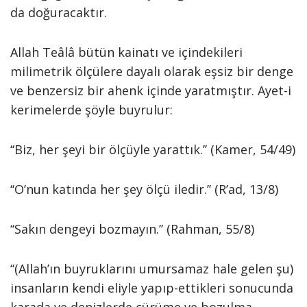
da doğuracaktır.
Allah Teâlâ bütün kainatı ve içindekileri
milimetrik ölçülere dayalı olarak eşsiz bir denge
ve benzersiz bir ahenk içinde yaratmıştır. Ayet-i
kerimelerde şöyle buyrulur:
‘‘Biz, her şeyi bir ölçüyle yarattık.’’ (Kamer, 54/49)
‘‘O’nun katında her şey ölçü iledir.’’ (R’ad, 13/8)
‘‘Sakın dengeyi bozmayın.’’ (Rahman, 55/8)
‘‘(Allah’ın buyruklarını umursamaz hale gelen şu)
insanların kendi eliyle yapıp-ettikleri sonucunda