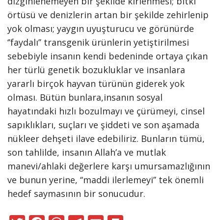
dizginlenemeyen bir şekilde kirlenmesi; bitki
örtüsü ve denizlerin artan bir şekilde zehirlenip
yok olması; yaygın uyuşturucu ve görünürde
‘’faydalı’’ transgenik ürünlerin yetiştirilmesi
sebebiyle insanın kendi bedeninde ortaya çıkan
her türlü genetik bozukluklar ve insanlara
yararlı birçok hayvan türünün giderek yok
olması. Bütün bunlara,insanın sosyal
hayatındaki hızlı bozulmayı ve çürümeyi, cinsel
sapıklıkları, suçları ve şiddeti ve son aşamada
nükleer dehşeti ilave edebiliriz. Bunların tümü,
son tahlilde, insanın Allah’a ve mutlak
manevi/ahlaki değerlere karşı umursamazlığının
ve bunun yerine, ‘‘maddi ilerlemeyi’’ tek önemli
hedef saymasının bir sonucudur.