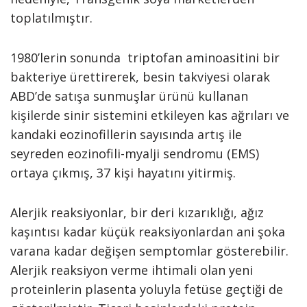
toplatılmıştır.
1980’lerin sonunda triptofan aminoasitini bir
bakteriye ürettirerek, besin takviyesi olarak
ABD’de satışa sunmuşlar ürünü kullanan
kişilerde sinir sistemini etkileyen kas ağrıları ve
kandaki eozinofillerin sayısında artış ile
seyreden eozinofili-myalji sendromu (EMS)
ortaya çıkmış, 37 kişi hayatını yitirmiş.
Alerjik reaksiyonlar, bir deri kızarıklığı, ağız
kaşıntısı kadar küçük reaksiyonlardan ani şoka
varana kadar değişen semptomlar gösterebilir.
Alerjik reaksiyon verme ihtimali olan yeni
proteinlerin plasenta yoluyla fetüse geçtiği de