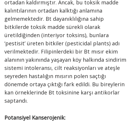
ortadan kaldırmıştır. Ancak, bu toksik madde
kalıntılarının ortadan kalktığı anlamına
gelmemektedir. Bt dayanıklılığına sahip
bitkilerde toksik madde sürekli olarak
üretildiğinden (interiyor toksins), bunlara
‘pestisit’ üreten bitkiler (pesticidal plants) adı
verilmektedir. Filipinlerdeki bir Bt mısır ekim
alanının yakınında yaşayan köy halkında sindirim
sistemi intoleransı, cilt reaksiyonları ve ateşle
seyreden hastalığın mısırın polen saçtığı
dönemde ortaya çıktığı fark edildi. Bu bireylerin
kan örneklerinde Bt toksinine karşı antikorlar
saptandı.
Potansiyel Kanserojenik: