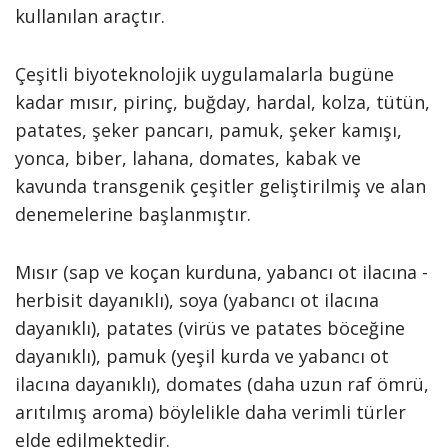
kullanılan araçtır.
Çeşitli biyoteknolojik uygulamalarla bugüne
kadar mısır, pirinç, buğday, hardal, kolza, tütün,
patates, şeker pancarı, pamuk, şeker kamışı,
yonca, biber, lahana, domates, kabak ve
kavunda transgenik çeşitler geliştirilmiş ve alan
denemelerine başlanmıştır.
Mısır (sap ve koçan kurduna, yabancı ot ilacına -
herbisit dayanıklı), soya (yabancı ot ilacına
dayanıklı), patates (virüs ve patates böceğine
dayanıklı), pamuk (yeşil kurda ve yabancı ot
ilacına dayanıklı), domates (daha uzun raf ömrü,
arıtılmış aroma) böylelikle daha verimli türler
elde edilmektedir.