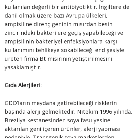
kullanılan değerli bir antibiyotiktir. İngiltere de
dahil olmak üzere bazı Avrupa ülkeleri,
ampisiline direnç geninin mısırdan besin
zincirindeki bakterilere geçiş yapabileceği ve
ampisilinin bakteriyel enfeksiyonlara karşı
kullanımını tehlikeye sokabileceği endişesiyle
üreten firma Bt mısırının yetiştirilmesini
yasaklamıştır.
Gıda Alerjileri:
GDO’ların meydana getirebileceği risklerin
başında alerji gelmektedir. Nitekim 1996 yılında,
Brezilya kestanesinden soya fasulyesine
aktarılan geni içeren ürünler, alerji yapması
nedeniyle, Transgenik soya marketlerden