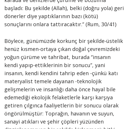
karada ve denizlerde çürüme ve bozulma
başladı: Bu şekilde (Allah), belki (doğru yola) geri
dönerler diye yaptıklarının bazı (kötü)
sonuçlarını onlara tattıracaktır.’’ (Rum, 30/41)
Böylece, günümüzde korkunç bir şekilde-üstelik
henüz kısmen-ortaya çıkan doğal çevremizdeki
yoğun çürüme ve tahribat, burada ‘’insanın
kendi yapıp-ettiklerinin bir sonucu’’, yani
insanın, kendi kendini tahrip eden -çünkü katı
materyalist temele dayanan -teknolojik
gelişmelerin ve insanlığı daha önce hayal bile
edemediği ekolojik felaketlerle karşı karşıya
getiren çılgınca faaliyetlerin bir sonucu olarak
öngörülmüştür: Toprağın, havanın ve suyun,
sanayi atıkları ve şehir çöpleri yüzünden