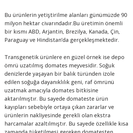
Bu ürünlerin yetiştirilme alanları günümüzde 90
milyon hektar civarındadır.Bu üretimin önemli
bir kısmı ABD, Arjantin, Brezilya, Kanada, Çin,
Paraguay ve Hindistan’da gerçekleşmektedir.
Transgenetik ürünlere en güzel örnek ise depo
ömrü uzatılmış domates meyvesidir. Soğuk
denizlerde yaşayan bir balık türünden izole
edilen soğuğa dayanıklılık geni, raf ömrünü
uzatmak amacıyla domates bitkisine
aktarılmıştır. Bu sayede domateste ürün
kayıpları sebebiyle ortaya çıkan zararlar ve
ürünlerin nakliyesinde gerekli olan ekstra
harcamalar azaltılmıştır. Bu sayede özellikle kısa
zamanda tüketilmesi gereken domatesten