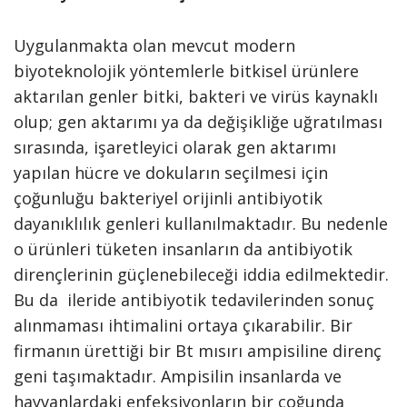
Uygulanmakta olan mevcut modern
biyoteknolojik yöntemlerle bitkisel ürünlere
aktarılan genler bitki, bakteri ve virüs kaynaklı
olup; gen aktarımı ya da değişikliğe uğratılması
sırasında, işaretleyici olarak gen aktarımı
yapılan hücre ve dokuların seçilmesi için
çoğunluğu bakteriyel orijinli antibiyotik
dayanıklılık genleri kullanılmaktadır. Bu nedenle
o ürünleri tüketen insanların da antibiyotik
dirençlerinin güçlenebileceği iddia edilmektedir.
Bu da ileride antibiyotik tedavilerinden sonuç
alınmaması ihtimalini ortaya çıkarabilir. Bir
firmanın ürettiği bir Bt mısırı ampisiline direnç
geni taşımaktadır. Ampisilin insanlarda ve
hayvanlardaki enfeksiyonların bir çoğunda