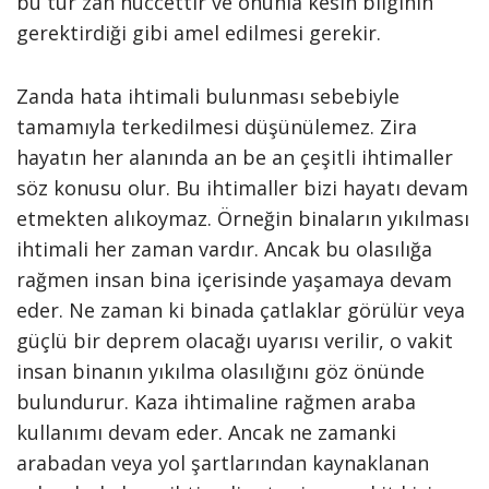
bu tür zan hüccettir ve onunla kesin bilginin
gerektirdiği gibi amel edilmesi gerekir.
Zanda hata ihtimali bulunması sebebiyle
tamamıyla terkedilmesi düşünülemez. Zira
hayatın her alanında an be an çeşitli ihtimaller
söz konusu olur. Bu ihtimaller bizi hayatı devam
etmekten alıkoymaz. Örneğin binaların yıkılması
ihtimali her zaman vardır. Ancak bu olasılığa
rağmen insan bina içerisinde yaşamaya devam
eder. Ne zaman ki binada çatlaklar görülür veya
güçlü bir deprem olacağı uyarısı verilir, o vakit
insan binanın yıkılma olasılığını göz önünde
bulundurur. Kaza ihtimaline rağmen araba
kullanımı devam eder. Ancak ne zamanki
arabadan veya yol şartlarından kaynaklanan