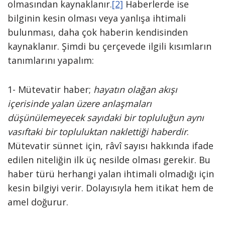
olmasından kaynaklanır.
[2]
Haberlerde ise
bilginin kesin olması veya yanlışa ihtimali
bulunması, daha çok haberin kendisinden
kaynaklanır. Şimdi bu çerçevede ilgili kısımların
tanımlarını yapalım:
1- Mütevatir haber;
hayatın olağan akışı
içerisinde yalan üzere anlaşmaları
düşünülemeyecek sayıdaki bir topluluğun aynı
vasıftaki bir topluluktan naklettiği haberdir
.
Mütevatir sünnet için, râvî sayısı hakkında ifade
edilen niteliğin ilk üç nesilde olması gerekir. Bu
haber türü herhangi yalan ihtimali olmadığı için
kesin bilgiyi verir. Dolayısıyla hem itikat hem de
amel doğurur.