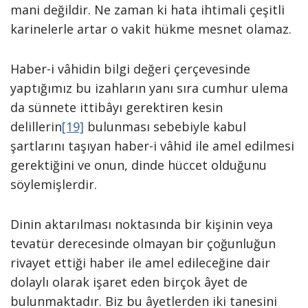
mani değildir. Ne zaman ki hata ihtimali çeşitli
karinelerle artar o vakit hükme mesnet olamaz.
Haber-i vâhidin bilgi değeri çerçevesinde
yaptığımız bu izahların yanı sıra cumhur ulema
da sünnete ittibâyı gerektiren kesin
delillerin
[19]
bulunması sebebiyle kabul
şartlarını taşıyan haber-i vâhid ile amel edilmesi
gerektiğini ve onun, dinde hüccet olduğunu
söylemişlerdir.
Dinin aktarılması noktasında bir kişinin veya
tevatür derecesinde olmayan bir çoğunluğun
rivayet ettiği haber ile amel edileceğine dair
dolaylı olarak işaret eden birçok âyet de
bulunmaktadır. Biz bu âyetlerden iki tanesini