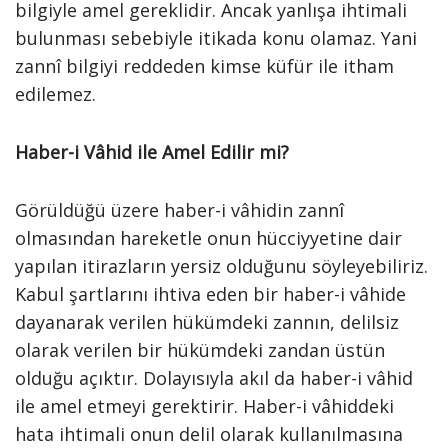
bilgiyle amel gereklidir. Ancak yanlışa ihtimali
bulunması sebebiyle itikada konu olamaz. Yani
zannî bilgiyi reddeden kimse küfür ile itham
edilemez.
Haber-i Vâhid ile Amel Edilir mi?
Görüldüğü üzere haber-i vâhidin zannî
olmasından hareketle onun hücciyyetine dair
yapılan itirazların yersiz olduğunu söyleyebiliriz.
Kabul şartlarını ihtiva eden bir haber-i vâhide
dayanarak verilen hükümdeki zannın, delilsiz
olarak verilen bir hükümdeki zandan üstün
olduğu açıktır. Dolayısıyla akıl da haber-i vâhid
ile amel etmeyi gerektirir. Haber-i vâhiddeki
hata ihtimali onun delil olarak kullanılmasına