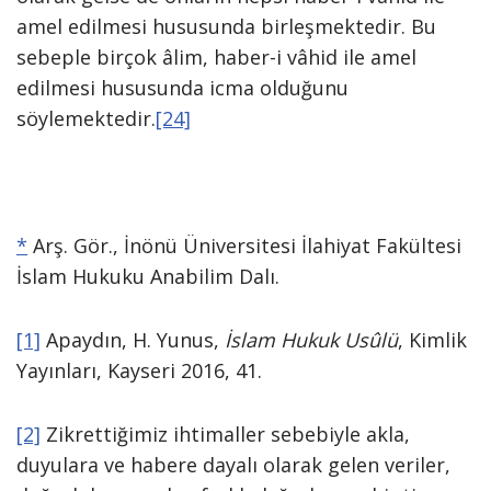
amel edilmesi hususunda birleşmektedir. Bu
sebeple birçok âlim, haber-i vâhid ile amel
edilmesi hususunda icma olduğunu
söylemektedir.
[24]
*
Arş. Gör., İnönü Üniversitesi İlahiyat Fakültesi
İslam Hukuku Anabilim Dalı.
[1]
Apaydın, H. Yunus,
İslam Hukuk Usûlü
, Kimlik
Yayınları, Kayseri 2016, 41.
[2]
Zikrettiğimiz ihtimaller sebebiyle akla,
duyulara ve habere dayalı olarak gelen veriler,