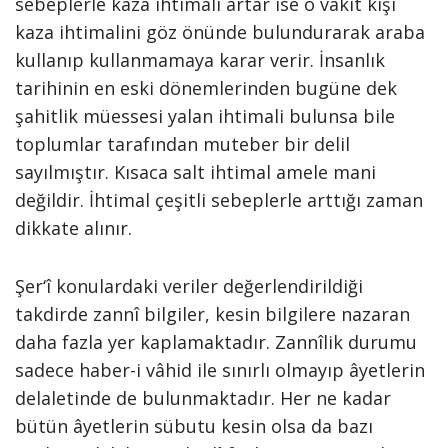
sebeplerle kaza ihtimali artar ise o vakit kişi
kaza ihtimalini göz önünde bulundurarak araba
kullanıp kullanmamaya karar verir. İnsanlık
tarihinin en eski dönemlerinden bugüne dek
şahitlik müessesi yalan ihtimali bulunsa bile
toplumlar tarafından muteber bir delil
sayılmıştır. Kısaca salt ihtimal amele mani
değildir. İhtimal çeşitli sebeplerle arttığı zaman
dikkate alınır.
Şer‘î konulardaki veriler değerlendirildiği
takdirde zannî bilgiler, kesin bilgilere nazaran
daha fazla yer kaplamaktadır. Zannîlik durumu
sadece haber-i vâhid ile sınırlı olmayıp âyetlerin
delaletinde de bulunmaktadır. Her ne kadar
bütün âyetlerin sübutu kesin olsa da bazı