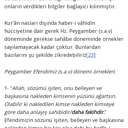
onların verdikleri bilgiler bağlayıcı kılınmıştır.
Kur’ân nasları dışında haber-i vâhidin
hücciyetine dair gerek Hz. Peygamber (s.a.v)
döneminde gerekse sahâbe döneminde örnekler
sayılamayacak kadar çoktur. Bunlardan
bazılarını şu şekilde zikredebiliriz
[23]
:
Peygamber Efendimiz (s.a.v) dönemi örnekleri
;
1- “
Allah, sözümü işiten, onu belleyen ve
başkasına nakleden kimsenin yüzünü ağartsın.
Olabilir ki nakledilen kimse nakleden kimseye
göre daha anlayış sahibidir/
daha fakihdir.
”
Efendimizin sözünü işiten, belleyen ve başkasına