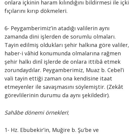
onlara içkinin haram kılındığını bildirmesi ile içki
fıçılarını kırıp dökmeleri.
6- Peygamberimiz’in atadığı valilerin aynı
zamanda dini işlerden de sorumlu olmaları.
Tayin edilmiş oldukları şehir halkına göre valiler,
haber-i vâhid konumunda olmalarına rağmen
şehir halkı dinî işlerde de onlara ittibâ etmek
zorundaydılar. Peygamberimiz, Muaz b. Cebel’i
vali tayin ettiği zaman ona kendisine itaat
etmeyenler ile savaşmasını söylemiştir. (Zekât
görevlilerinin durumu da aynı şekildedir).
Sahâbe dönemi örnekleri
;
1- Hz. Ebubekir’in, Muğire b. Şu‘be ve