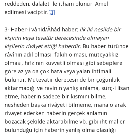
reddeden, dalalet ile itham olunur. Amel
edilmesi vaciptir.
[3]
3- Haber-i vâhid/Âhâd haber;
ilk iki nesilde bir
kişinin veya tevatür derecesinde olmayan
kişilerin rivâyet ettiği haberdir.
Bu haber türünde
râvînin adil olması, fakih olması, müteyakkız
olması, hıfzının kuvvetli olması gibi sebeplere
göre az ya da çok hata veya yalan ihtimali
bulunur. Mütevatir derecesinde bir çoğunluk
aktarmadığı ve ravinin yanlış anlama, sürç-i lisan
etme, haberin sadece bir kısmını bilme,
nesheden başka rivâyeti bilmeme, mana olarak
rivayet ederken haberin gerçek anlamını
bozacak şekilde aktarabilme vb. gibi ihtimaller
bulunduğu için haberin yanlış olma olasılığı