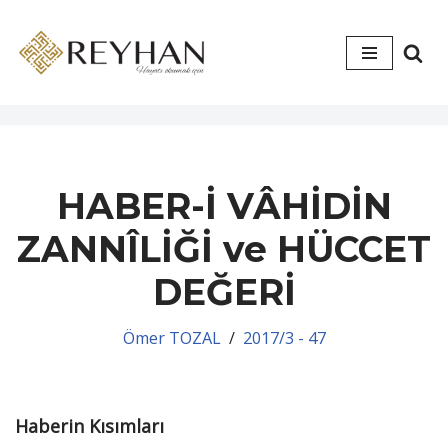
İçeriğe
geç
HABER-İ VÂHİDİN
ZANNÎLİĞİ ve HÜCCET
DEĞERİ
Ömer TOZAL
2017/3 - 47
Haberin Kısımları