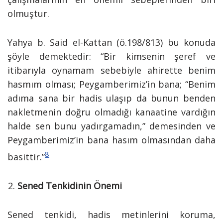
olmuştur.
Yahya b. Said el-Kattan (ö.198/813) bu konuda
şöyle demektedir: “Bir kimsenin şeref ve
itibarıyla oynamam sebebiyle ahirette benim
hasmım olması; Peygamberimiz’in bana; “Benim
adıma sana bir hadis ulaşıp da bunun benden
nakletmenin doğru olmadığı kanaatine vardığın
halde sen bunu yadırgamadın,” demesinden ve
Peygamberimiz’in bana hasım olmasından daha
8
basittir.”
Sened Tenkidinin Önemi
Sened tenkidi, hadis metinlerini koruma,