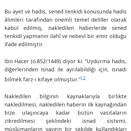
Bu ayet ve hadis, sened tenkidi konusunda hadis
âlimleri tarafından önemli temel deliller olarak
kabul edilmiş, nakledilen haberlerde sened
tenkidi yapmanın ilahî ve nebevî bir emir olduğu
ifade edilmiştir.
İbn Hacer (ö.852/1449) diyor ki: “Uydurma hadis,
diğerlerinden isnad ile ayrılabildiği için, isnadı
12
bilmek farz-ı kifaye olmuştur.”
Nakledilen bilginin kaynaklarıyla birlikte
nakledilmesi, nakledilen haberin ilk kaynağından
bize ulaşıncaya kadar bütün vasıtaların
zikredilmesi şeklindeki isnad sistemi,
müslümanların yaygın bir şekilde kullandıkları