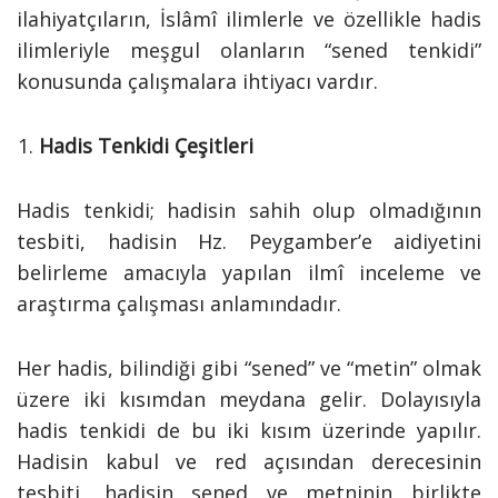
ilahiyatçıların, İslâmî ilimlerle ve özellikle hadis
ilimleriyle meşgul olanların “sened tenkidi”
konusunda çalışmalara ihtiyacı vardır.
Hadis Tenkidi Çeşitleri
Hadis tenkidi; hadisin sahih olup olmadığının
tesbiti, hadisin Hz. Peygamber’e aidiyetini
belirleme amacıyla yapılan ilmî inceleme ve
araştırma çalışması anlamındadır.
Her hadis, bilindiği gibi “sened” ve “metin” olmak
üzere iki kısımdan meydana gelir. Dolayısıyla
hadis tenkidi de bu iki kısım üzerinde yapılır.
Hadisin kabul ve red açısından derecesinin
tesbiti, hadisin sened ve metninin birlikte