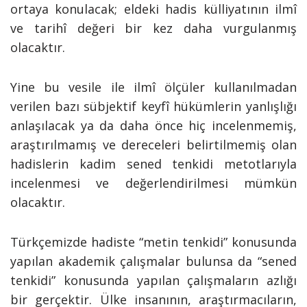
ortaya konulacak; eldeki hadis külliyatının ilmî
ve tarihî değeri bir kez daha vurgulanmış
olacaktır.
Yine bu vesile ile ilmî ölçüler kullanılmadan
verilen bazı sübjektif keyfî hükümlerin yanlışlığı
anlaşılacak ya da daha önce hiç incelenmemiş,
araştırılmamış ve dereceleri belirtilmemiş olan
hadislerin kadim sened tenkidi metotlarıyla
incelenmesi ve değerlendirilmesi mümkün
olacaktır.
Türkçemizde hadiste “metin tenkidi” konusunda
yapılan akademik çalışmalar bulunsa da “sened
tenkidi” konusunda yapılan çalışmaların azlığı
bir gerçektir. Ülke insanının, araştırmacıların,