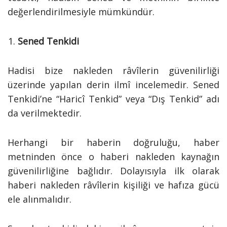
değerlendirilmesiyle mümkündür.
Sened Tenkidi
Hadisi bize nakleden râvîlerin güvenilirliği
üzerinde yapılan derin ilmî incelemedir. Sened
Tenkidi’ne “Haricî Tenkid” veya “Dış Tenkid” adı
da verilmektedir.
Herhangi bir haberin doğruluğu, haber
metninden önce o haberi nakleden kaynağın
güvenilirliğine bağlıdır. Dolayısıyla ilk olarak
haberi nakleden râvîlerin kişiliği ve hafıza gücü
ele alınmalıdır.