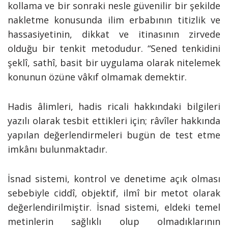
kollama ve bir sonraki nesle güvenilir bir şekilde
nakletme konusunda ilim erbabının titizlik ve
hassasiyetinin, dikkat ve itinasının zirvede
olduğu bir tenkit metodudur. “Sened tenkidini
şeklî, sathî, basit bir uygulama olarak nitelemek
konunun özüne vâkıf olmamak demektir.
Hadis âlimleri, hadis ricali hakkındaki bilgileri
yazılı olarak tesbit ettikleri için; râvîler hakkında
yapılan değerlendirmeleri bugün de test etme
imkânı bulunmaktadır.
İsnad sistemi, kontrol ve denetime açık olması
sebebiyle ciddî, objektif, ilmî bir metot olarak
değerlendirilmiştir. İsnad sistemi, eldeki temel
metinlerin sağlıklı olup olmadıklarının