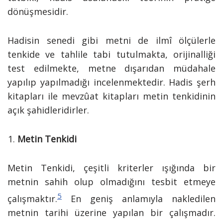
dönüşmesidir.
Hadisin senedi gibi metni de ilmî ölçülerle
tenkide ve tahlile tabi tutulmakta, orijinalliği
test edilmekte, metne dışarıdan müdahale
yapılıp yapılmadığı incelenmektedir. Hadis şerh
kitapları ile mevzûat kitapları metin tenkidinin
açık şahidleridirler.
Metin Tenkidi
Metin Tenkidi, çeşitli kriterler ışığında bir
metnin sahih olup olmadığını tesbit etmeye
5
çalışmaktır.
En geniş anlamıyla nakledilen
metnin tarihi üzerine yapılan bir çalışmadır.