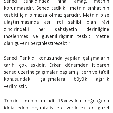
Sened tenkidindeki nihaî amaç, metnin
korunmasıdır. Sened tedkiki, metnin sıhhatinin
tesbiti için olmazsa olmaz şartıdır. Metnin bize
ulaştırılmasında asıl rol sahibi olan râvî
zincirindeki her şahsiyetin derinliğine
incelenmesi ve güvenilirliğinin tesbiti metne
olan güveni perçinleştirecektir.
Sened Tenkidi konusunda yapılan çalışmaların
tarihi çok eskidir. Erken dönemden itibaren
sened üzerine çalışmalar başlamış, cerh ve ta’dil
konusundaki çalışmalara büyük ağırlık
verilmiştir.
Tenkid ilminin miladi 16.yüzyılda doğduğunu
iddia eden oryantalistlere verilecek en güzel