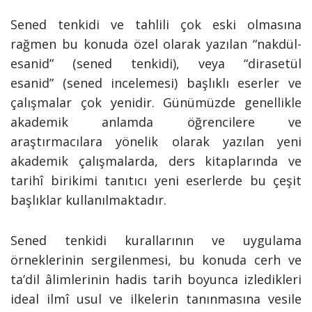
Sened tenkidi ve tahlili çok eski olmasına
rağmen bu konuda özel olarak yazılan “nakdül-
esanid” (sened tenkidi), veya “dirasetül
esanid” (sened incelemesi) başlıklı eserler ve
çalışmalar çok yenidir. Günümüzde genellikle
akademik anlamda öğrencilere ve
araştırmacılara yönelik olarak yazılan yeni
akademik çalışmalarda, ders kitaplarında ve
tarihî birikimi tanıtıcı yeni eserlerde bu çeşit
başlıklar kullanılmaktadır.
Sened tenkidi kurallarının ve uygulama
örneklerinin sergilenmesi, bu konuda cerh ve
ta’dil âlimlerinin hadis tarih boyunca izledikleri
ideal ilmî usul ve ilkelerin tanınmasına vesile