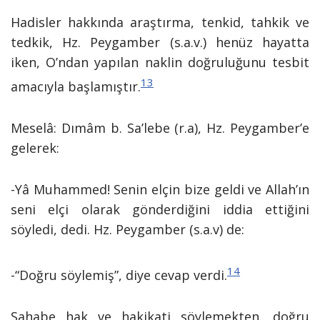
Hadisler hakkında araştırma, tenkid, tahkik ve
tedkik, Hz. Peygamber (s.a.v.) henüz hayatta
iken, O’ndan yapılan naklin doğruluğunu tesbit
13
amacıyla başlamıştır.
Meselâ: Dımâm b. Sa’lebe (r.a), Hz. Peygamber’e
gelerek:
-Yâ Muhammed! Senin elçin bize geldi ve Allah’ın
seni elçi olarak gönderdiğini iddia ettiğini
söyledi, dedi. Hz. Peygamber (s.a.v) de:
14
-“Doğru söylemiş”, diye cevap verdi.
Sahabe hak ve hakikati söylemekten, doğru