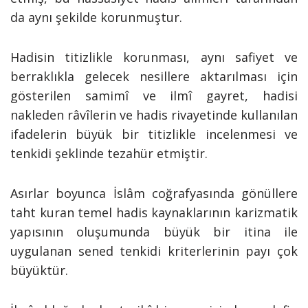
da aynı şekilde korunmuştur.
Hadisin titizlikle korunması, aynı safiyet ve
berraklıkla gelecek nesillere aktarılması için
gösterilen samimî ve ilmî gayret, hadisi
nakleden râvîlerin ve hadis rivayetinde kullanılan
ifadelerin büyük bir titizlikle incelenmesi ve
tenkidi şeklinde tezahür etmiştir.
Asırlar boyunca İslâm coğrafyasında gönüllere
taht kuran temel hadis kaynaklarının karizmatik
yapısının oluşumunda büyük bir itina ile
uygulanan sened tenkidi kriterlerinin payı çok
büyüktür.