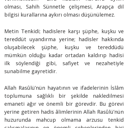
olması, Sahih Sünnetle çelişmesi, Arapça dil
bilgisi kurallarına aykırı olması düşünülemez.
Metin Tenkidi; hadislere karşı şüphe, kuşku ve
tereddüt uyandırma yerine; hadisler hakkında
oluşabilecek şüphe, kuşku ve tereddüdü
mümkün olduğu kadar ortadan kaldırıp hadisi
ilk söylendiği gibi, safiyet ve nezahetiyle
sunabilme gayretidir.
Allah Rasûlü’nün hayatının ve ifadelerinin İslâm
toplumuna sağlıklı bir şekilde nakledilmesi
emaneti ağır ve önemli bir görevdir. Bu görevi
yerine getiren hadis âlimlerinin Allah Rasûlü’nün
huzurunda mahcup olmama arzusu tenkid
çalışmalarının en önemli sebeplerinden biri