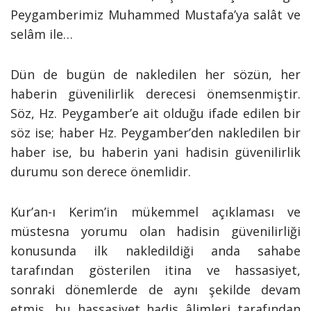
Peygamberimiz Muhammed Mustafa’ya salât ve
selâm ile…
Dün de bugün de nakledilen her sözün, her
haberin güvenilirlik derecesi önemsenmiştir.
Söz, Hz. Peygamber’e ait olduğu ifade edilen bir
söz ise; haber Hz. Peygamber’den nakledilen bir
haber ise, bu haberin yani hadisin güvenilirlik
durumu son derece önemlidir.
Kur’an-ı Kerim’in mükemmel açıklaması ve
müstesna yorumu olan hadisin güvenilirliği
konusunda ilk nakledildiği anda sahabe
tarafından gösterilen itina ve hassasiyet,
sonraki dönemlerde de aynı şekilde devam
etmiş, bu hassasiyet hadis âlimleri tarafından