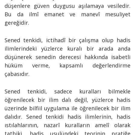
düşenlere güven duygusu aşılamaya vesiledir.
Bu da ilmî emanet ve manevî mesuliyet
gereğidir.
Sened tenkidi, ictihadî bir çalışma olup hadis
ilimlerindeki yüzlerce kuralı bir arada anda
düşünerek senedin derecesi hakkında isabetli
hüküm verme, kapsamlı değerlendirme
çabasıdır.
Sened tenkidi, sadece kuralları bilmekle
öğrenilecek bir ilim dalı değil, yüzlerce hadis
üzerinde bilfiil uygulama ile öğrenilecek bir ilim
dalıdır. Sened tenkidi hadis ilimlerinin, hadis
ıstılahlarının, nazarî kuralların amelî olarak
tatbiki, hadis usulündeki teorinin pratiğe