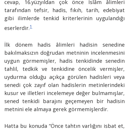
cevap, 16.yüzyıldan çok önce İslâm âlimleri
tarafından tefsir, hadis, fıkıh, tarih, edebiyat
gibi ilimlerde tenkid kriterlerinin uygulandığı
1
eserlerdir.
İlk dönem hadis âlimleri hadisin senedine
bakılmaksızın doğrudan metninin incelenmesini
uygun görmemişler, hadis tenkidinde senedin
tahlil, tedkik ve tenkidine öncelik vermişler,
uydurma olduğu açıkça görülen hadisleri veya
senedi çok zayıf olan hadislerin metinlerindeki
kusur ve illetleri incelemeye değer bulmamışlar,
sened tenkidi barajını geçemeyen bir hadisin
metnini ele almaya gerek görmemişlerdir.
Hatta bu konuda “Önce tahtın varlığını isbat et,