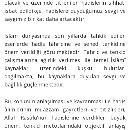
olacak ve üzerinde titrenilen hadislerin sıhhati
isbat edildikçe, hadislere duyduğumuz sevgi ve
saygımız bir kat daha artacaktır.
İslâm dünyasında son yıllarda tahkik edilen
eserlerde hadis tahricine ve sened tenkidine
önem verildiği görülmektedir. Tahric ve tenkid
çalışmalarına ağırlık verilmesi ile temel İslâmî
kaynaklar üzerindeki kuşku bulutları
dağılmakta, bu kaynaklara duyulan sevgi ve
bağlılık güçlenmektedir.
Bu konunun anlaşılması ve kavranması ile hadis
âlimlerinin muazzam gayretleri ve titizlikleri,
Allah Rasûlü’nün hadislerine verdikleri büyük
önem, tenkid metotlarındaki objektif anlayış