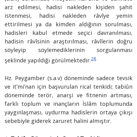
arz edilmesi, hadisi nakleden kişiden şahit
istenmesi, hadisi nakleden râvîye yemin
ettirilmesi ya da kimden aldığının sorulması,
hadisleri kabul etmede seçici davranılması,
hadisin râvîsinin araştırılması, râvîlerin doğru
söyleyip söylemediklerinin sorgulanması
28
şeklinde yapıldığı görülmektedir.
Hz. Peygamber (s.a.v) döneminde sadece tevsik
ve it’mi’nan için başvurulan rical tenkidi; tabiûn
döneminde terör, anarşi ve fitnenin artması,
farklı toplum ve inançların İslâm toplumunda
yaygınlaşması, uydurma hadislerin ortaya çıkışı
sebebiyle giderek zaruret halini almıştır.