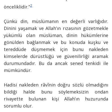
2
önceliklidir.”
Çünkü din, müslümanın en değerli varlığıdır.
Dinini yaşamak ve Allah’ın rızasının gözetmekle
yükümlü olan müslüman, dinin hükümlerine
gönülden bağlanmak ve bu konuda kuşku ve
tereddüde düşmemek için bunu nakleden
kimselerde dürüstlüğü ve güvenilirliği aramak
durumundadır. Bu da ancak sened tenkidi ile
mümkündür.
Hadisi nakleden râvînin doğru sözlü olmadığını
bildiği halde bunu söylemeksizin ondan
rivayette bulunan kişi Allah’ın huzurunda
sorumlu olur.