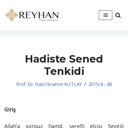
İçeriğe
geç
Hadiste Sened
Tenkidi
Prof. Dr. Halil İbrahim KUTLAY
2015/4 - 40
Giriş
Allah’a sonsuz hamd, şerefli elçisi Sevgili