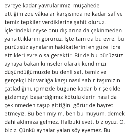
evreye kadar yavrularımızı müşahede
ettiğimizde vâkıalar karşısında ne kadar saf ve
temiz tepkiler verdiklerine şahit oluruz.
İçlerindeki neyse onu dışlarına da çekinmeden
yansıttıklarını görürüz. İşte tam da bu evre, bu
pürüzsüz aynaların hakikatlerini en güzel icra
ettikleri evre olsa gerektir. Bir de bu pürüzsüz
aynaya bakan kimseler olarak kendimizi
düşündüğümüzde bu denli saf, temiz ve
gerçekçi bir varlığa karşı nasıl sabır taşımızın
çatladığını, içimizde bugüne kadar bir şekilde
gizlemeyi başardığımız kötülüklerin nasıl da
çekinmeden taşıp gittiğini görür de hayret
etmeyiz. Bu ben miyim, ben bu muyum, demek
dahi aklımıza gelmez. Halbuki evet, biz oyuz. O,
biziz. Çünkü aynalar yalan söyleyemez. Bu