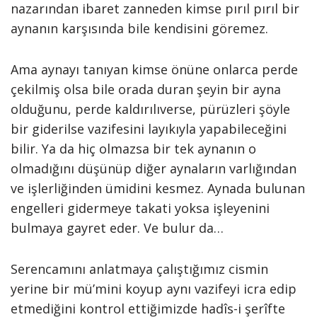
nazarından ibaret zanneden kimse pırıl pırıl bir
aynanın karşısında bile kendisini göremez.
Ama aynayı tanıyan kimse önüne onlarca perde
çekilmiş olsa bile orada duran şeyin bir ayna
olduğunu, perde kaldırılıverse, pürüzleri şöyle
bir giderilse vazifesini layıkıyla yapabileceğini
bilir. Ya da hiç olmazsa bir tek aynanın o
olmadığını düşünüp diğer aynaların varlığından
ve işlerliğinden ümidini kesmez. Aynada bulunan
engelleri gidermeye takati yoksa işleyenini
bulmaya gayret eder. Ve bulur da…
Serencamını anlatmaya çalıştığımız cismin
yerine bir mü’mini koyup aynı vazifeyi icra edip
etmediğini kontrol ettiğimizde hadîs-i şerîfte