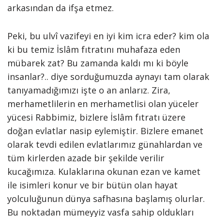
arkasından da ifşa etmez.
Peki, bu ulvî vazifeyi en iyi kim icra eder? kim ola
ki bu temiz İslâm fıtratını muhafaza eden
mübarek zat? Bu zamanda kaldı mı ki böyle
insanlar?.. diye sorduğumuzda aynayı tam olarak
tanıyamadığımızı işte o an anlarız. Zira,
merhametlilerin en merhametlisi olan yüceler
yücesi Rabbimiz, bizlere İslâm fıtratı üzere
doğan evlatlar nasip eylemiştir. Bizlere emanet
olarak tevdi edilen evlatlarımız günahlardan ve
tüm kirlerden azade bir şekilde verilir
kucağımıza. Kulaklarına okunan ezan ve kamet
ile isimleri konur ve bir bütün olan hayat
yolculuğunun dünya safhasına başlamış olurlar.
Bu noktadan mümeyyiz vasfa sahip oldukları