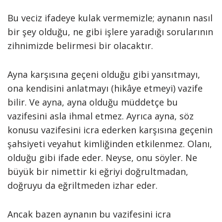
Bu veciz ifadeye kulak vermemizle; aynanın nasıl
bir şey olduğu, ne gibi işlere yaradığı sorularının
zihnimizde belirmesi bir olacaktır.
Ayna karşısına geçeni olduğu gibi yansıtmayı,
ona kendisini anlatmayı (hikâye etmeyi) vazife
bilir. Ve ayna, ayna olduğu müddetçe bu
vazifesini asla ihmal etmez. Ayrıca ayna, söz
konusu vazifesini icra ederken karşısına geçenin
şahsiyeti veyahut kimliğinden etkilenmez. Olanı,
olduğu gibi ifade eder. Neyse, onu söyler. Ne
büyük bir nimettir ki eğriyi doğrultmadan,
doğruyu da eğriltmeden izhar eder.
Ancak bazen aynanın bu vazifesini icra