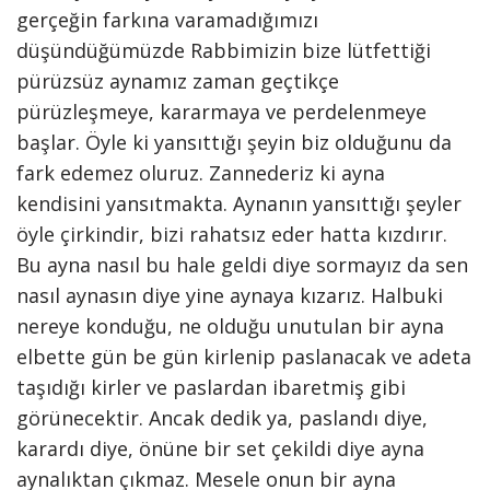
gerçeğin farkına varamadığımızı
düşündüğümüzde Rabbimizin bize lütfettiği
pürüzsüz aynamız zaman geçtikçe
pürüzleşmeye, kararmaya ve perdelenmeye
başlar. Öyle ki yansıttığı şeyin biz olduğunu da
fark edemez oluruz. Zannederiz ki ayna
kendisini yansıtmakta. Aynanın yansıttığı şeyler
öyle çirkindir, bizi rahatsız eder hatta kızdırır.
Bu ayna nasıl bu hale geldi diye sormayız da sen
nasıl aynasın diye yine aynaya kızarız. Halbuki
nereye konduğu, ne olduğu unutulan bir ayna
elbette gün be gün kirlenip paslanacak ve adeta
taşıdığı kirler ve paslardan ibaretmiş gibi
görünecektir. Ancak dedik ya, paslandı diye,
karardı diye, önüne bir set çekildi diye ayna
aynalıktan çıkmaz. Mesele onun bir ayna