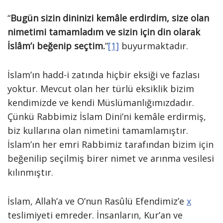
“
Bugün sizin dininizi kemâle erdirdim, size olan
nimetimi tamamladım ve sizin için din olarak
İslâm’ı beğenip seçtim.
”
[1]
buyurmaktadır.
İslam’ın hadd-i zatında hiçbir eksiği ve fazlası
yoktur. Mevcut olan her türlü eksiklik bizim
kendimizde ve kendi Müslümanlığımızdadır.
Çünkü Rabbimiz İslam Dini’ni kemâle erdirmiş,
biz kullarına olan nimetini tamamlamıştır.
İslam’ın her emri Rabbimiz tarafından bizim için
beğenilip seçilmiş birer nimet ve arınma vesilesi
kılınmıştır.
İslam, Allah’a ve O’nun Rasûlü Efendimiz’e
x
teslimiyeti emreder. İnsanların, Kur’an ve