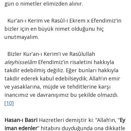
gün o nimetler elimizden alınır.
Kur’an-ı Kerim ve Rasûl-i Ekrem x Efendimiz’in
bizler için en büyük nimet olduğunu hiç
unutmayalım.
Bizler Kur’an-ı Kerim’i ve Rasûlullah
aleyhisselâm
Efendimiz’in risaletini hakkıyla
takdir edebilmiş değiliz. Eğer bunları hakkıyla
takdir ederek kabul edebilseydik; Allah’ın emir
ve yasaklarına, müjde ve tehditlerine karşı
inancımız ve davranışımız bu şekilde olmazdı.
[10]
Hasan-ı Basri
Hazretleri demiştir ki: “Allah’ın, “
Ey
iman edenler
” hitabını duyduğunda ona dikkatle