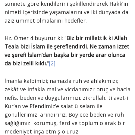
sünnete göre kendilerini şekillendirerek Hakk’ın
nimeti içerisinde yaşamalarını ve iki dünyada da
aziz ümmet olmalarını hedefler.
Hz. Ömer 4 buyurur ki: “
Biz bir millettik ki Allah
Teala bizi İslam ile şereflendirdi. Ne zaman izzet
ve şerefi İslam’dan başka bir yerde arar olunca
da bizi zelil kıldı.
”
[2]
İmanla kalbimizi; namazla ruh ve ahlakımızı;
zekât ve infakla mal ve vicdanımızı; oruç ve hacla
nefis, beden ve duygularımızı; zikrullah, tilavet-i
Kur’an ve Efendimiz’e salat ü selam ile
gönüllerimizi arındırırız. Böylece beden ve ruh
sağlığımızı korumuş, ferd ve toplum olarak bir
medeniyet inşa etmiş oluruz.