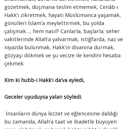
gözetmek, düşmana teslim etmemek, Cenâb-ı
Hakk’ı zikretmek, hayatı Müslümanca yaşamak,
gönülleri İslam’a meylettirmek, bu yolda
çalışmak…, hem nasıl? Canlarla, başlarla; seher
vakitlerinde Allah’a yalvarmak, istiğfarda, naz ve
niyazda bulunmak, Hakk’ın divanına durmak,
gözyaşı dökmek ve şu vecize ile kendini hesaba
çekmek:
Kim ki hubb-i Hakk’ı da‘va eyledi,
Geceler uyuduysa yalan söyledi.
İnsanların dünya lezzet ve eğlencesine daldığı
bu zamanda, Allah’a taat ve ibadetle büyüyen