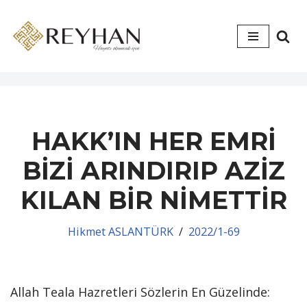
İçeriğe
geç
HAKK’IN HER EMRİ
BİZİ ARINDIRIP AZİZ
KILAN BİR NİMETTİR
Hikmet ASLANTÜRK
2022/1-69
Allah Teala Hazretleri Sözlerin En Güzelinde: