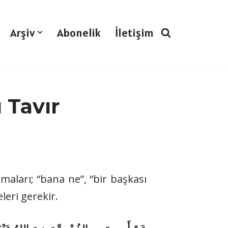
Arşiv
Abonelik
İletişim
ı Tavır
maları; “bana ne”, “bir başkası
leri gerekir.