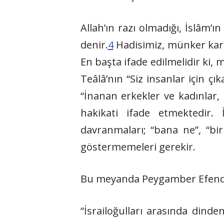
Allah’ın razı olmadığı, İslâm’
denir.
4
Hadisimiz, münker karş
En başta ifade edilmelidir ki
Teâlâ’nın “Siz insanlar için ç
“İnanan erkekler ve kadınlar, 
hakikati ifade etmektedir.
davranmaları; “bana ne”, “bir
göstermemeleri gerekir.
Bu meyanda Peygamber Efendim
“İsrailoğulları arasında dinde