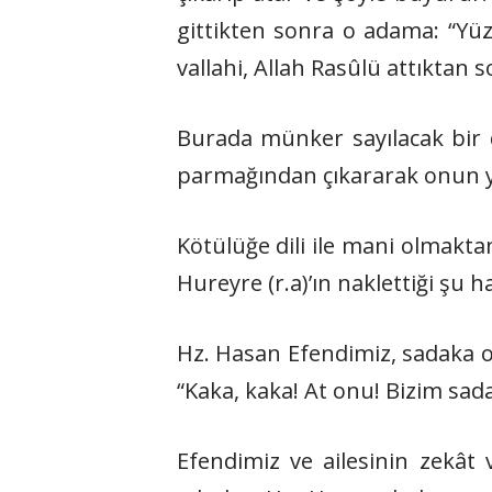
gittikten sonra o adama: “Yü
vallahi, Allah Rasûlü attıktan
Burada münker sayılacak bir 
parmağından çıkararak onun y
Kötülüğe dili ile mani olmakta
Hureyre (r.a)’ın naklettiği şu 
Hz. Hasan Efendimiz, sadaka o
“Kaka, kaka! At onu! Bizim sad
Efendimiz ve ailesinin zekât