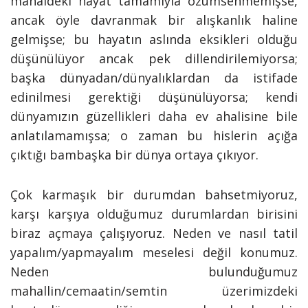
mahaldeki hayat tamamıyla özümsenmemişse,
ancak öyle davranmak bir alışkanlık haline
gelmişse; bu hayatın aslında eksikleri olduğu
düşünülüyor ancak pek dillendirilemiyorsa;
başka dünyadan/dünyalıklardan da istifade
edinilmesi gerektiği düşünülüyorsa; kendi
dünyamızın güzellikleri daha ev ahalisine bile
anlatılamamışsa; o zaman bu hislerin açığa
çıktığı bambaşka bir dünya ortaya çıkıyor.
Çok karmaşık bir durumdan bahsetmiyoruz,
karşı karşıya olduğumuz durumlardan birisini
biraz açmaya çalışıyoruz. Neden ve nasıl tatil
yapalım/yapmayalım meselesi değil konumuz.
Neden bulunduğumuz
mahallin/cemaatin/semtin üzerimizdeki