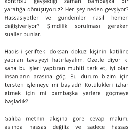
kontrolü gevşediği zaman bambaşka bir
yaratığa dönüşüyoruz? Her şey neden gevşiyor?
Hassasiyetler ve gündemler nasıl hemen
değişiveriyor? Şimdilik sorulması gereken
sualler bunlar.
Hadis-i şerifteki doksan dokuz kişinin katiline
yapılan tavsiyeyi hatırlayalım. Özetle diyor ki
sana bu işleri yaptıran muhiti terk et, iyi olan
insanların arasına göç. Bu durum bizim için
tersten işlemeye mi başladı? Kötülükleri izhar
etmek için mi bambaşka yerlere göçmeye
başladık?
Galiba metnin akışına göre cevap malum;
aslında hassas değiliz ve sadece hassas