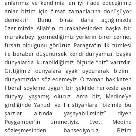
anlarımız ve kendimizi en iyi ifade edeceğimiz
anlar bizim için fırsat zamanlarına dönüşüyor
demektir. Bunu biraz daha açtığımızda
üzerimizde Allah’ın murakabesinden başka bir
murakabeyi görmediğimiz yerlerin birer cennet
fırsatı olduğunu görürüz. Paragrafın ilk cümlesi
ile beraber düşünürsek
kendi dünyamızı, başka
dünyalarda kurabildiğimiz ölçüde “biz” varızdır.
Gittiğimiz dünyalara ayak uydurarak bizim
dünyamızdan söz edemeyiz. O zaman hakikaten
liberal söyleme uygun bir şekilde herkesle aynı
dünyayı yaşamış oluruz. Ama biz, Medine’ye
girdiğinde Yahudi ve Hristiyanlara “bizimle bu
şartlar altında yaşayabilirsiniz” diyen
Peygamber’in ümmetiyiz. Evet, Medine
sözleşmesinden bahsediyoruz. Bizim