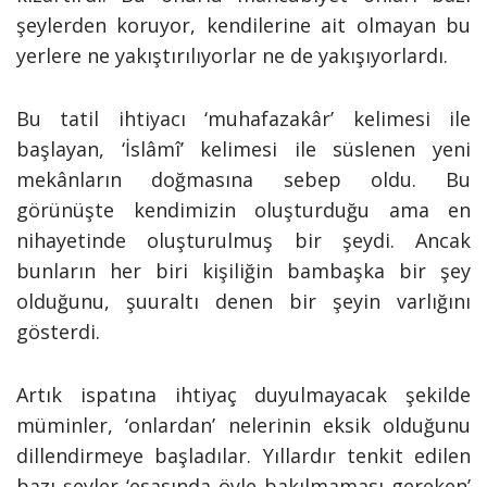
şeylerden koruyor, kendilerine ait olmayan bu
yerlere ne yakıştırılıyorlar ne de yakışıyorlardı.
Bu tatil ihtiyacı ‘muhafazakâr’ kelimesi ile
başlayan, ‘İslâmî’ kelimesi ile süslenen yeni
mekânların doğmasına sebep oldu. Bu
görünüşte kendimizin oluşturduğu ama en
nihayetinde oluşturulmuş bir şeydi. Ancak
bunların her biri kişiliğin bambaşka bir şey
olduğunu, şuuraltı denen bir şeyin varlığını
gösterdi.
Artık ispatına ihtiyaç duyulmayacak şekilde
müminler, ‘onlardan’ nelerinin eksik olduğunu
dillendirmeye başladılar. Yıllardır tenkit edilen
bazı şeyler ‘esasında öyle bakılmaması gereken’