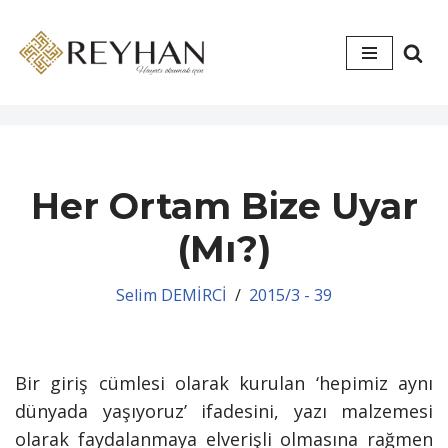
İçeriğe
geç
Her Ortam Bize Uyar
(Mı?)
Selim DEMİRCİ
2015/3 - 39
Bir giriş cümlesi olarak kurulan ‘hepimiz aynı
dünyada yaşıyoruz’ ifadesini, yazı malzemesi
olarak faydalanmaya elverişli olmasına rağmen