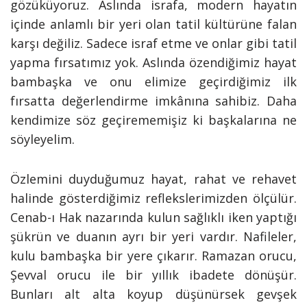
gözüküyoruz. Aslında israfa, modern hayatın
içinde anlamlı bir yeri olan tatil kültürüne falan
karşı değiliz. Sadece israf etme ve onlar gibi tatil
yapma fırsatımız yok. Aslında özendiğimiz hayat
bambaşka ve onu elimize geçirdiğimiz ilk
fırsatta değerlendirme imkânına sahibiz. Daha
kendimize söz geçirememişiz ki başkalarına ne
söyleyelim.
Özlemini duyduğumuz hayat, rahat ve rehavet
halinde gösterdiğimiz reflekslerimizden ölçülür.
Cenab-ı Hak nazarında kulun sağlıklı iken yaptığı
şükrün ve duanın ayrı bir yeri vardır. Nafileler,
kulu bambaşka bir yere çıkarır. Ramazan orucu,
Şevval orucu ile bir yıllık ibadete dönüşür.
Bunları alt alta koyup düşünürsek gevşek