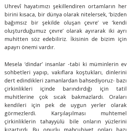
Uhrevî hayatımızı şekillendiren ortamların her
birini kısaca, bir dünya olarak nitelersek, ‘bizden
bağımsız bir şekilde oluşan çevre’ ve ‘kendi
oluşturduğumuz çevre’ olarak ayırarak iki ayrı
muhitten söz edebiliriz. İkisinin de bizim için
apayrı önemi vardır.
Mesela ‘dindar’ insanlar -tabi ki müminlerin ev
sohbetleri yapıp, vakıflara koştukları, dinlerini
dert edindikleri zamanlardan bahsediyoruz- bazı
çirkinlikleri içinde barındırdığı için tatil
muhitlerine çok sıcak bakmazlardı. Oraları
kendileri için pek de uygun yerler olarak
görmezlerdi. Karşılaşılması muhtemel
çirkinliklerin tahayyülü bile onların yüzlerini
kızartırdı. Bu onurlu mahcubiyet onları bazı